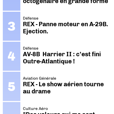
octogénaire en grande forme
Défense
REX - Panne moteur en A-29B.
Ejection.
Défense
AV-8B Harrier II : c’est fini
Outre-Atlantique !
Aviation Générale
REX - Le show aérien tourne
au drame
Culture Aéro