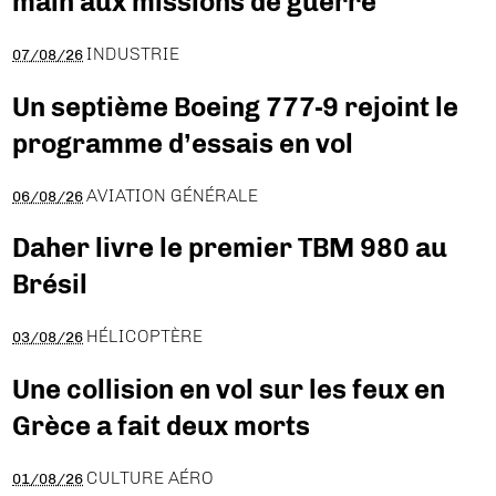
main aux missions de guerre
INDUSTRIE
07/08/26
Un septième Boeing 777-9 rejoint le
programme d’essais en vol
AVIATION GÉNÉRALE
06/08/26
Daher livre le premier TBM 980 au
Brésil
HÉLICOPTÈRE
03/08/26
Une collision en vol sur les feux en
Grèce a fait deux morts
CULTURE AÉRO
01/08/26