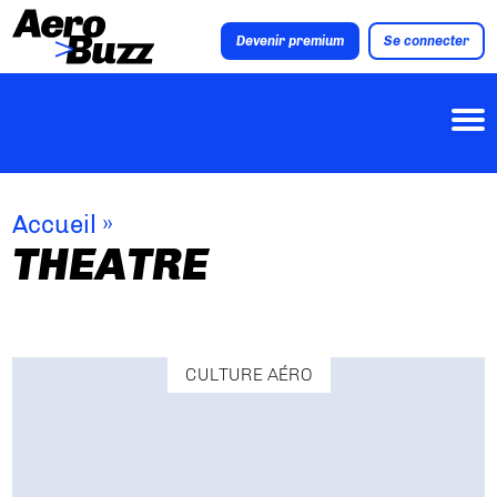
Devenir premium
Se connecter
Accueil
»
THEATRE
CULTURE AÉRO