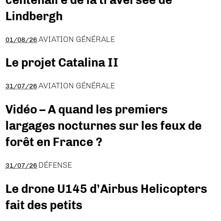
Lindbergh
AVIATION GÉNÉRALE
01/08/26
Le projet Catalina II
AVIATION GÉNÉRALE
31/07/26
Vidéo – A quand les premiers
largages nocturnes sur les feux de
forêt en France ?
DÉFENSE
31/07/26
Le drone U145 d’Airbus Helicopters
fait des petits