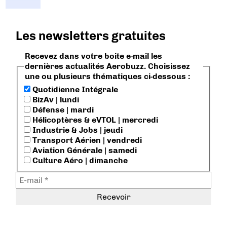
Les newsletters gratuites
Recevez dans votre boite e-mail les
dernières actualités Aerobuzz. Choisissez
une ou plusieurs thématiques ci-dessous :
Quotidienne Intégrale
BizAv | lundi
Défense | mardi
Hélicoptères & eVTOL | mercredi
Industrie & Jobs | jeudi
Transport Aérien | vendredi
Aviation Générale | samedi
Culture Aéro | dimanche