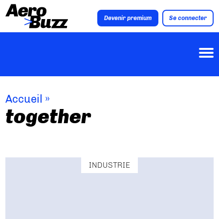
Devenir premium
Se connecter
Accueil
»
together
INDUSTRIE