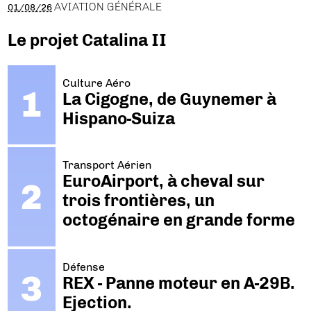
AVIATION GÉNÉRALE
01/08/26
Le projet Catalina II
Culture Aéro
La Cigogne, de Guynemer à
Hispano-Suiza
Transport Aérien
EuroAirport, à cheval sur
trois frontières, un
octogénaire en grande forme
Défense
REX - Panne moteur en A-29B.
Ejection.