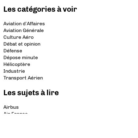
Les catégories à voir
Aviation d’Affaires
Aviation Générale
Culture Aéro
Débat et opinion
Défense
Dépose minute
Hélicoptère
Industrie
Transport Aérien
Les sujets à lire
Airbus
Air France
Bibliographie
Boeing
Crash