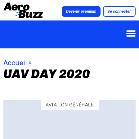
Devenir premium
Se connecter
Accueil
»
UAV DAY 2020
AVIATION GÉNÉRALE