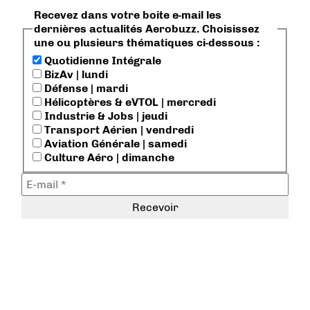
Recevez dans votre boite e-mail les
dernières actualités Aerobuzz. Choisissez
une ou plusieurs thématiques ci-dessous :
Quotidienne Intégrale
BizAv | lundi
Défense | mardi
Hélicoptères & eVTOL | mercredi
Industrie & Jobs | jeudi
Transport Aérien | vendredi
Aviation Générale | samedi
Culture Aéro | dimanche