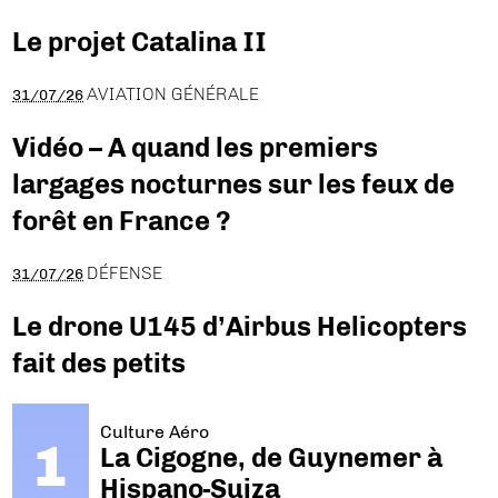
Le projet Catalina II
AVIATION GÉNÉRALE
31/07/26
Vidéo – A quand les premiers
largages nocturnes sur les feux de
forêt en France ?
DÉFENSE
31/07/26
Le drone U145 d’Airbus Helicopters
fait des petits
Culture Aéro
La Cigogne, de Guynemer à
Hispano-Suiza