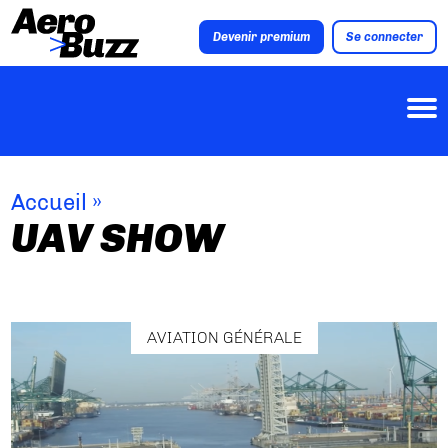
Devenir premium
Se connecter
Accueil
»
UAV SHOW
AVIATION GÉNÉRALE