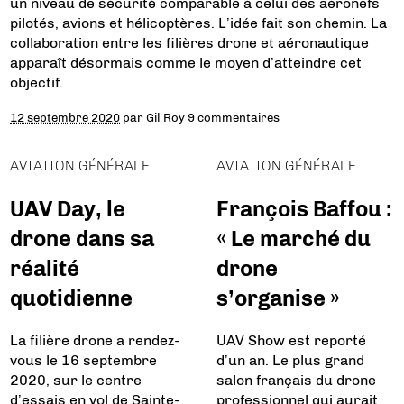
un niveau de sécurité comparable à celui des aéronefs
pilotés, avions et hélicoptères. L’idée fait son chemin. La
collaboration entre les filières drone et aéronautique
apparaît désormais comme le moyen d’atteindre cet
objectif.
12 septembre 2020
par
Gil Roy
9 commentaires
AVIATION GÉNÉRALE
AVIATION GÉNÉRALE
UAV Day, le
François Baffou :
drone dans sa
« Le marché du
réalité
drone
quotidienne
s’organise »
La filière drone a rendez-
UAV Show est reporté
vous le 16 septembre
d’un an. Le plus grand
2020, sur le centre
salon français du drone
d’essais en vol de Sainte-
professionnel qui aurait