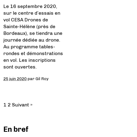
Le 16 septembre 2020,
sur le centre d’essais en
vol CESA Drones de
Sainte-Hélène (près de
Bordeaux), se tiendra une
journée dédiée au drone.
Au programme tables-
rondes et démonstrations
en vol. Les inscriptions
sont ouvertes.
25 juin 2020
par
Gil Roy
1
2
Suivant »
En bref