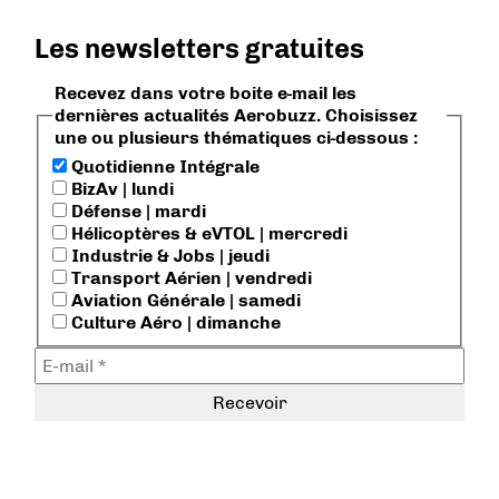
Les newsletters gratuites
Recevez dans votre boite e-mail les
dernières actualités Aerobuzz. Choisissez
une ou plusieurs thématiques ci-dessous :
Quotidienne Intégrale
BizAv | lundi
Défense | mardi
Hélicoptères & eVTOL | mercredi
Industrie & Jobs | jeudi
Transport Aérien | vendredi
Aviation Générale | samedi
Culture Aéro | dimanche