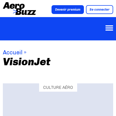
Devenir premium
Se connecter
Accueil
»
VisionJet
CULTURE AÉRO