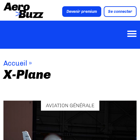
Devenir premium
Se connecter
Accueil
»
X-Plane
AVIATION GÉNÉRALE