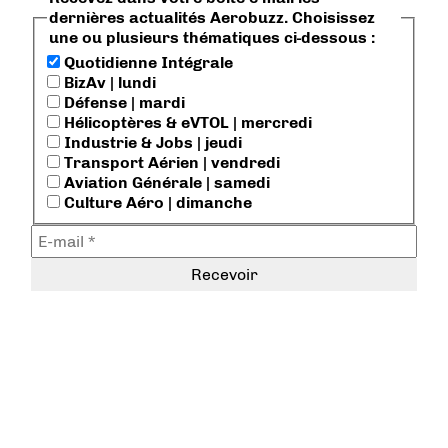
dernières actualités Aerobuzz. Choisissez
une ou plusieurs thématiques ci-dessous :
Quotidienne Intégrale
BizAv | lundi
Défense | mardi
Hélicoptères & eVTOL | mercredi
Industrie & Jobs | jeudi
Transport Aérien | vendredi
Aviation Générale | samedi
Culture Aéro | dimanche