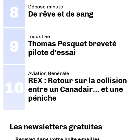
Dépose minute
De rêve et de sang
Industrie
Thomas Pesquet breveté
pilote d'essai
Aviation Générale
REX : Retour sur la collision
entre un Canadair… et une
péniche
Les newsletters gratuites
Recevez dans votre boite e-mail les