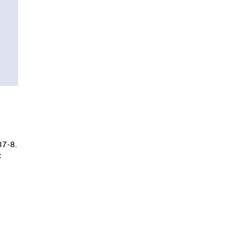
37-8.
t