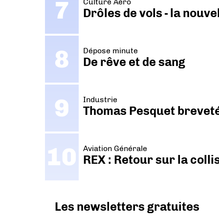
Culture Aéro
Drôles de vols - la nouv
Dépose minute
De rêve et de sang
Industrie
Thomas Pesquet breveté 
Aviation Générale
REX : Retour sur la coll
Les newsletters gratuites