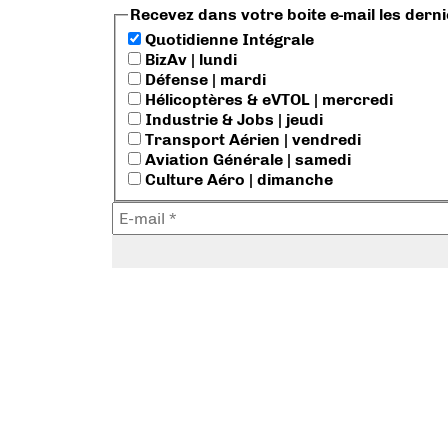
Recevez dans votre boite e-mail les dern
Quotidienne Intégrale
BizAv | lundi
Défense | mardi
Hélicoptères & eVTOL | mercredi
Industrie & Jobs | jeudi
Transport Aérien | vendredi
Aviation Générale | samedi
Culture Aéro | dimanche