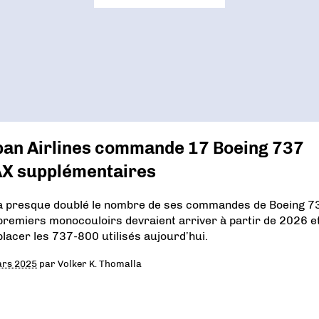
pan Airlines commande 17 Boeing 737
X supplémentaires
a presque doublé le nombre de ses commandes de Boeing 7
premiers monocouloirs devraient arriver à partir de 2026 e
lacer les 737-800 utilisés aujourd’hui.
ars 2025
par
Volker K. Thomalla