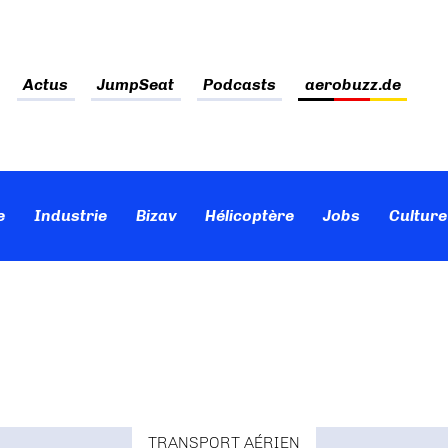
Actus
JumpSeat
Podcasts
aerobuzz.de
e
Industrie
Bizav
Hélicoptère
Jobs
Culture
TRANSPORT AÉRIEN