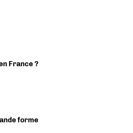
 en France ?
grande forme