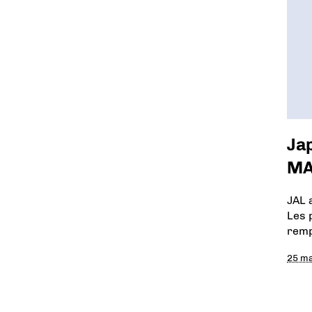
Ja
MA
JAL 
Les 
remp
25 m