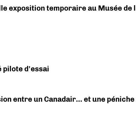
elle exposition temporaire au Musée de l
pilote d'essai
ision entre un Canadair… et une péniche