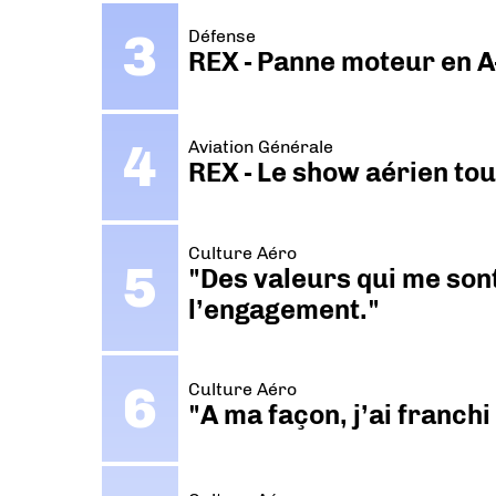
Défense
REX - Panne moteur en A
Aviation Générale
REX - Le show aérien to
Culture Aéro
"Des valeurs qui me sont
l’engagement."
Culture Aéro
"A ma façon, j’ai franch