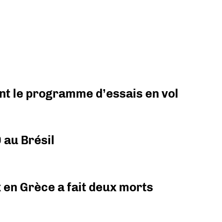
nt le programme d’essais en vol
 au Brésil
x en Grèce a fait deux morts