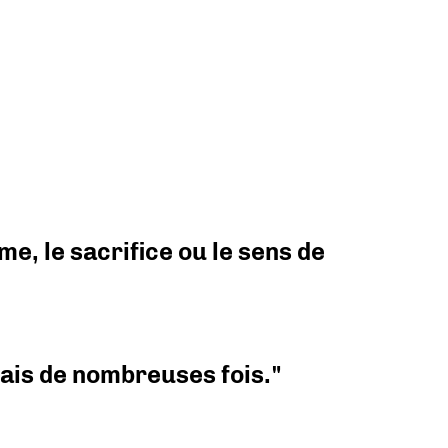
e, le sacrifice ou le sens de
 mais de nombreuses fois."