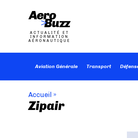
ACTUALITÉ ET
INFORMATION
AÉRONAUTIQUE
Aviation Générale
Transport
Défens
Accueil
»
Zipair