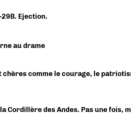
-29B. Ejection.
urne au drame
 chères comme le courage, le patriotism
i la Cordillère des Andes. Pas une fois,