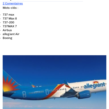
2 Comentaires
Mots-clés :
737 max
737 Max 8
737-200
737MAX 7
Airbus
allegiant Air
Boeing