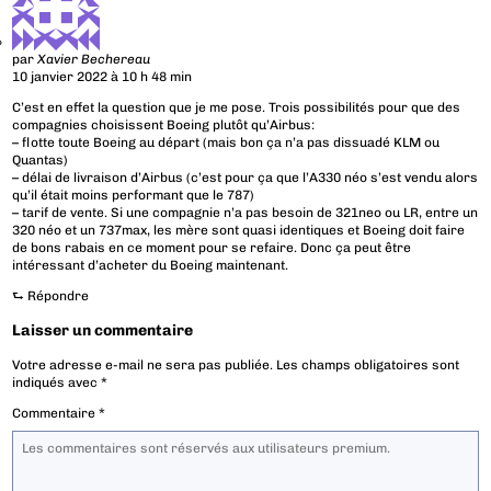
par
Xavier Bechereau
10 janvier 2022 à 10 h 48 min
C’est en effet la question que je me pose. Trois possibilités pour que des
compagnies choisissent Boeing plutôt qu’Airbus:
– flotte toute Boeing au départ (mais bon ça n’a pas dissuadé KLM ou
Quantas)
– délai de livraison d’Airbus (c’est pour ça que l’A330 néo s’est vendu alors
qu’il était moins performant que le 787)
– tarif de vente. Si une compagnie n’a pas besoin de 321neo ou LR, entre un
320 néo et un 737max, les mère sont quasi identiques et Boeing doit faire
de bons rabais en ce moment pour se refaire. Donc ça peut être
intéressant d’acheter du Boeing maintenant.
⮑
Répondre
Laisser un commentaire
Votre adresse e-mail ne sera pas publiée.
Les champs obligatoires sont
indiqués avec
*
Commentaire
*