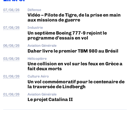
07/08/26
Défense
Vidéo – Pilote de Tigre, de la prise en main
aux missions de guerre
07/08/26
Industrie
Un septième Boeing 777-9 rejoint le
programme d’essais en vol
06/08/26
Aviation Générale
Daher livre le premier TBM 980 au Brésil
03/08/26
Hélicoptère
Une collision en vol sur les feux en Grèce a
fait deux morts
01/08/26
Culture Aéro
Un vol commémoratif pour le centenaire de
la traversée de Lindbergh
01/08/26
Aviation Générale
Le projet Catalina II