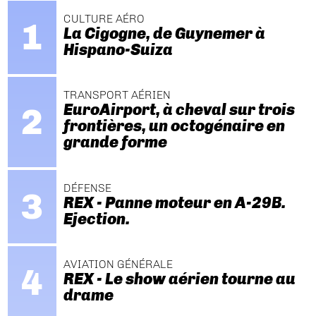
CULTURE AÉRO
La Cigogne, de Guynemer à
Hispano-Suiza
TRANSPORT AÉRIEN
EuroAirport, à cheval sur trois
frontières, un octogénaire en
grande forme
DÉFENSE
REX - Panne moteur en A-29B.
Ejection.
AVIATION GÉNÉRALE
REX - Le show aérien tourne au
drame