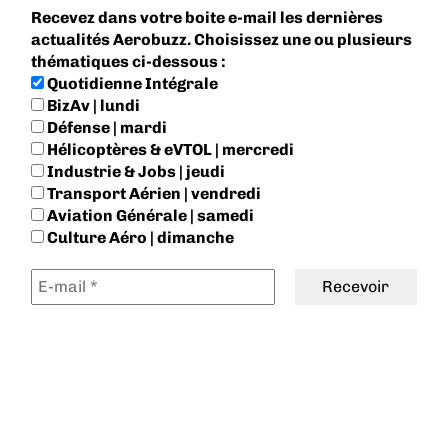
Recevez dans votre boite e-mail les dernières
actualités Aerobuzz. Choisissez une ou plusieurs
thématiques ci-dessous :
Quotidienne Intégrale
BizAv | lundi
Défense | mardi
Hélicoptères & eVTOL | mercredi
Industrie & Jobs | jeudi
Transport Aérien | vendredi
Aviation Générale | samedi
Culture Aéro | dimanche