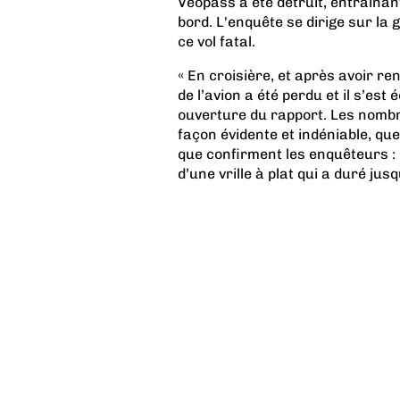
Veopass a été détruit, entraîna
bord. L'enquête se dirige sur la 
ce vol fatal.
« En croisière, et après avoir re
de l’avion a été perdu et il s’es
ouverture du rapport. Les nombr
façon évidente et indéniable, que 
que confirment les enquêteurs : 
d’une vrille à plat qui a duré jusq