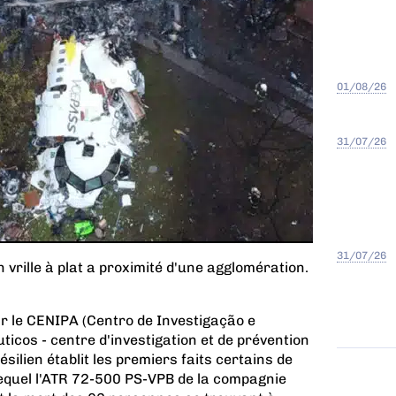
01/08/26
31/07/26
31/07/26
 vrille à plat a proximité d'une agglomération.
ar le CENIPA (Centro de Investigação e
cos - centre d'investigation et de prévention
ilien établit les premiers faits certains de
lequel l'ATR 72-500 PS-VPB de la compagnie