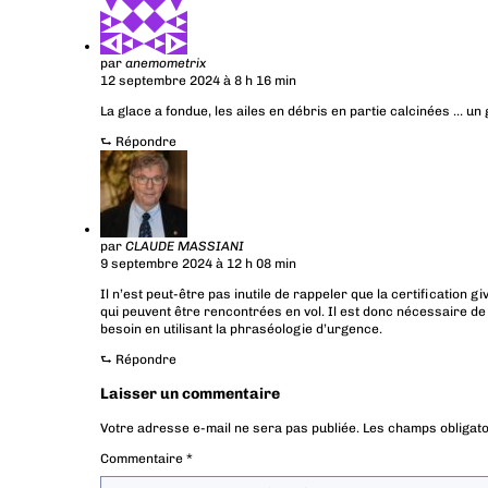
par
anemometrix
12 septembre 2024 à 8 h 16 min
La glace a fondue, les ailes en débris en partie calcinées … u
⮑
Répondre
par
CLAUDE MASSIANI
9 septembre 2024 à 12 h 08 min
Il n’est peut-être pas inutile de rappeler que la certification
qui peuvent être rencontrées en vol. Il est donc nécessaire de
besoin en utilisant la phraséologie d’urgence.
⮑
Répondre
Laisser un commentaire
Votre adresse e-mail ne sera pas publiée.
Les champs obligato
Commentaire
*