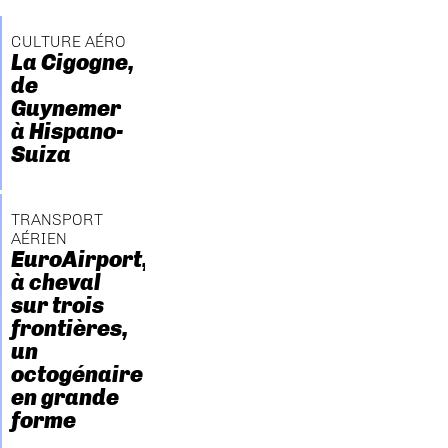
CULTURE AÉRO
La Cigogne,
de
Guynemer
à Hispano-
Suiza
TRANSPORT
AÉRIEN
EuroAirport,
à cheval
sur trois
frontières,
un
octogénaire
en grande
forme