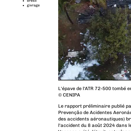
brésil
givrage
L'épave de l'ATR 72-500 tombé en
© CENIPA
Le rapport préliminaire publié p
Prevenção de Acidentes Aeronáuti
des accidents aéronautiques) brés
l'accident du 8 août 2024 dans 