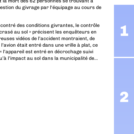
nt la mort des 62 personnes se trouvant à
gestion du givrage par l'équipage au cours de
ncontré des conditions givrantes, le contrôle
t écrasé au sol » précisent les enquêteurs en
euses vidéos de l’accident montraient, de
l’avion était entré dans une vrille à plat, ce
« l’appareil est entré en décrochage suivi
u’à l’impact au sol dans la municipalité de...