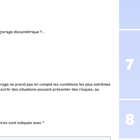
n givrage dissymétrique ?…
 givrage ne prend pas en compte les conditions les plus extrêmes
 sortir des situations pouvant présenter des risques, au
ires sont indiqués avec
*