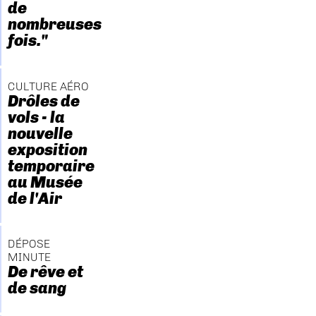
de
nombreuses
fois."
CULTURE AÉRO
Drôles de
vols - la
nouvelle
exposition
temporaire
au Musée
de l'Air
DÉPOSE
MINUTE
De rêve et
de sang