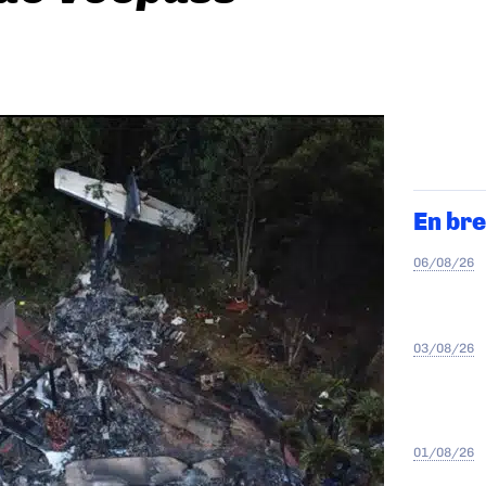
En bre
06/08/26
03/08/26
01/08/26