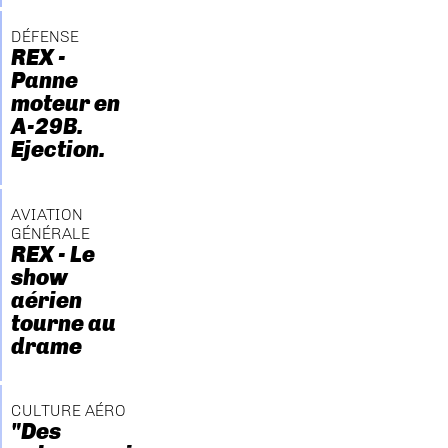
DÉFENSE
REX -
Panne
moteur en
A-29B.
Ejection.
AVIATION
GÉNÉRALE
REX - Le
show
aérien
tourne au
drame
CULTURE AÉRO
"Des