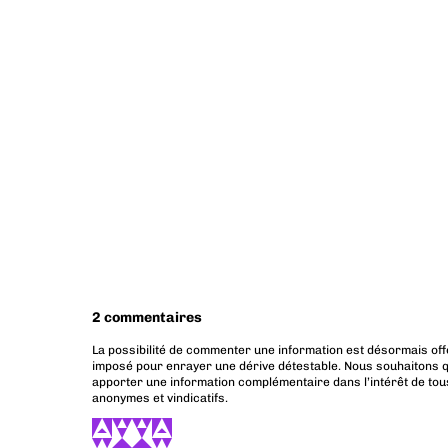
2 commentaires
La possibilité de commenter une information est désormais off
imposé pour enrayer une dérive détestable. Nous souhaitons q
apporter une information complémentaire dans l’intérêt de tous
anonymes et vindicatifs.