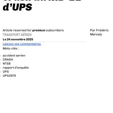
d’UPS
Article reserved for
premium
subscribers
Par
Frédéric
Marsaly
TRANSPORT AÉRIEN
Le 24 novembre 2025
Laissez vos commentaires
Mots-clés :
accident aerien
CRASH
NTSB
rapport d'enquête
UPS
UPS2976