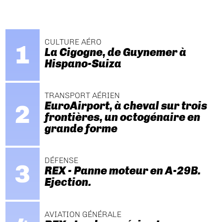
CULTURE AÉRO
La Cigogne, de Guynemer à
Hispano-Suiza
TRANSPORT AÉRIEN
EuroAirport, à cheval sur trois
frontières, un octogénaire en
grande forme
DÉFENSE
REX - Panne moteur en A-29B.
Ejection.
AVIATION GÉNÉRALE