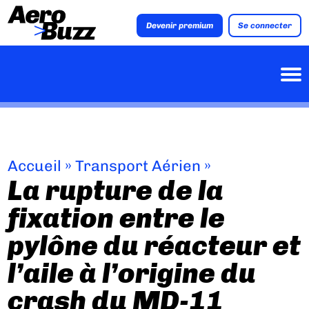
Devenir premium
Se connecter
Accueil
»
Transport Aérien
»
La rupture de la
fixation entre le
pylône du réacteur et
l’aile à l’origine du
crash du MD-11