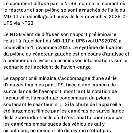
Le document diffusé par le NTSB montre le moment où
le réacteur et son pylône se sont arrachés de l'aile du
MD-11 au décollage à Louisville le 4 novembre 2025. ©
UPS via NTSB
Le NTSB vient de diffuser son rapport préliminaire
relatif à l'accident du MD-11F d'UPS (vol UPS2976) à
Louisville le 4 novembre 2025. Le système de fixation
du pylône du réacteur gauche est en cours d'analyse et
a commencé à livrer de précieuses informations sur le
scénario de l'accident de l'avion-cargo.
Le rapport préliminaire s’accompagne d’une série
d’images fournies par UPS, tirée d’une caméra de
surveillance de l’aéroport, montrant la rotation de
l’appareil et l’arrachage concomitant du pylône
soutenant le réacteur n°1. Si la chute de l’appareil a
été largement filmée par les caméras de surveillance
de la zone industrielle où il s’est abattu, ainsi que par
les caméras embarquées des véhicules qui y
circulaient, ce moment clé du drame n’était pas