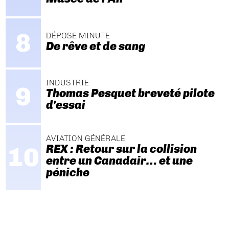
DÉPOSE MINUTE
De rêve et de sang
INDUSTRIE
Thomas Pesquet breveté pilote
d'essai
AVIATION GÉNÉRALE
REX : Retour sur la collision
entre un Canadair… et une
péniche