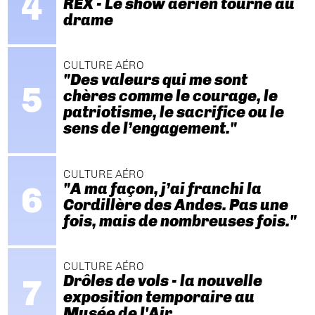
REX - Le show aérien tourne au
drame
CULTURE AÉRO
"Des valeurs qui me sont
chères comme le courage, le
patriotisme, le sacrifice ou le
sens de l’engagement."
CULTURE AÉRO
"A ma façon, j’ai franchi la
Cordillère des Andes. Pas une
fois, mais de nombreuses fois."
CULTURE AÉRO
Drôles de vols - la nouvelle
exposition temporaire au
Musée de l'Air