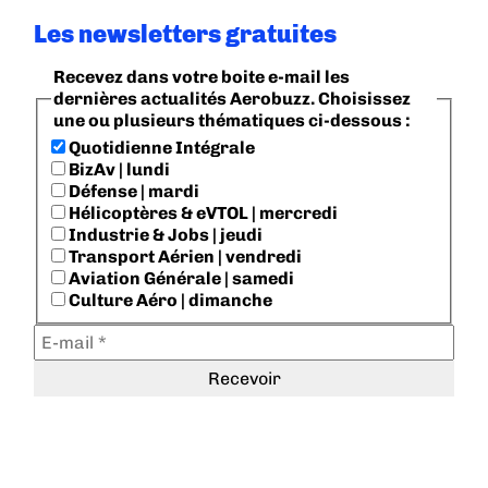
Les newsletters gratuites
Recevez dans votre boite e-mail les
dernières actualités Aerobuzz. Choisissez
une ou plusieurs thématiques ci-dessous :
Quotidienne Intégrale
BizAv | lundi
Défense | mardi
Hélicoptères & eVTOL | mercredi
Industrie & Jobs | jeudi
Transport Aérien | vendredi
Aviation Générale | samedi
Culture Aéro | dimanche