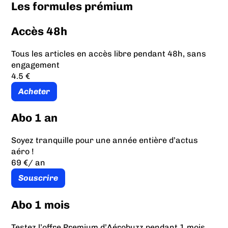
Les formules prémium
Accès 48h
Tous les articles en accès libre pendant 48h, sans
engagement
4.5 €
Acheter
Abo 1 an
Soyez tranquille pour une année entière d’actus
aéro !
69 €
/ an
Souscrire
Abo 1 mois
Testez l’offre Premium d’Aérobuzz pendant 1 mois