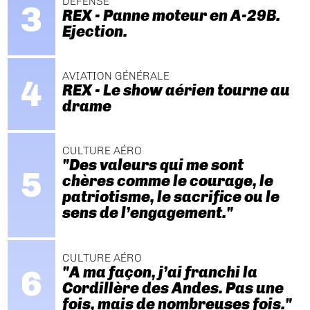
DÉFENSE
REX - Panne moteur en A-29B.
Ejection.
AVIATION GÉNÉRALE
REX - Le show aérien tourne au
drame
CULTURE AÉRO
"Des valeurs qui me sont
chères comme le courage, le
patriotisme, le sacrifice ou le
sens de l’engagement."
CULTURE AÉRO
"A ma façon, j’ai franchi la
Cordillère des Andes. Pas une
fois, mais de nombreuses fois."