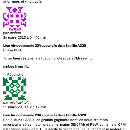
anonymes et vindicatifs.
par
mnbee
24 mars 2013 à 0 h 40 min
Lion Air commande 234 appareils de la famille A320
Bravo BOB,
Tu as bien résumé la situation grotesque à l’Elysée …..
mnbee from lflx
⮑
Répondre
par
michael tolini
22 mars 2013 à 2 h 17 min
Lion Air commande 234 appareils de la famille A320
Pas si sur LL A340, les grands gagnants sont les sous-traitants
americains et les motoristes americains GE(CFM) et P&W, et meme si CFM
est franco-americain, GE a garde la partie chaude, autant dire le moteur !