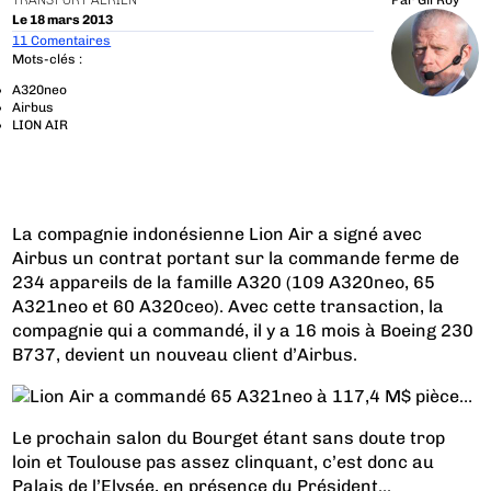
TRANSPORT AÉRIEN
Par
Gil Roy
Le 18 mars 2013
11 Comentaires
Mots-clés :
A320neo
Airbus
LION AIR
La compagnie indonésienne Lion Air a signé avec
Airbus un contrat portant sur la commande ferme de
234 appareils de la famille A320 (109 A320neo, 65
A321neo et 60 A320ceo). Avec cette transaction, la
compagnie qui a commandé, il y a 16 mois à Boeing 230
B737, devient un nouveau client d’Airbus.
Le prochain salon du Bourget étant sans doute trop
loin et Toulouse pas assez clinquant, c’est donc au
Palais de l’Elysée, en présence du Président...