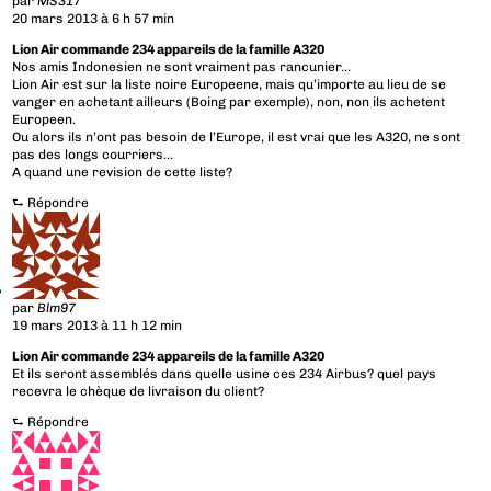
par
MS317
20 mars 2013 à 6 h 57 min
Lion Air commande 234 appareils de la famille A320
Nos amis Indonesien ne sont vraiment pas rancunier…
Lion Air est sur la liste noire Europeene, mais qu’importe au lieu de se
vanger en achetant ailleurs (Boing par exemple), non, non ils achetent
Europeen.
Ou alors ils n’ont pas besoin de l’Europe, il est vrai que les A320, ne sont
pas des longs courriers…
A quand une revision de cette liste?
⮑
Répondre
par
Blm97
19 mars 2013 à 11 h 12 min
Lion Air commande 234 appareils de la famille A320
Et ils seront assemblés dans quelle usine ces 234 Airbus? quel pays
recevra le chèque de livraison du client?
⮑
Répondre