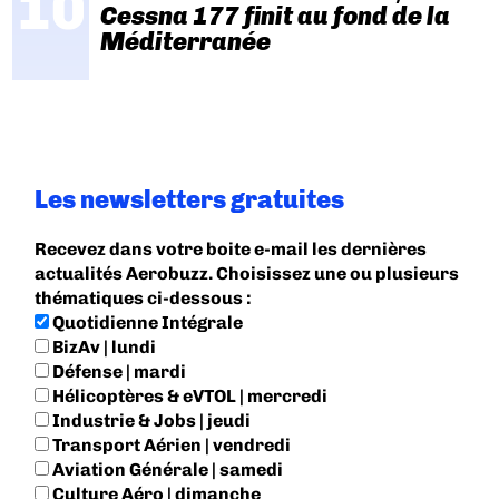
Cessna 177 finit au fond de la
Méditerranée
Les newsletters gratuites
Recevez dans votre boite e-mail les dernières
actualités Aerobuzz. Choisissez une ou plusieurs
thématiques ci-dessous :
Quotidienne Intégrale
BizAv | lundi
Défense | mardi
Hélicoptères & eVTOL | mercredi
Industrie & Jobs | jeudi
Transport Aérien | vendredi
Aviation Générale | samedi
Culture Aéro | dimanche