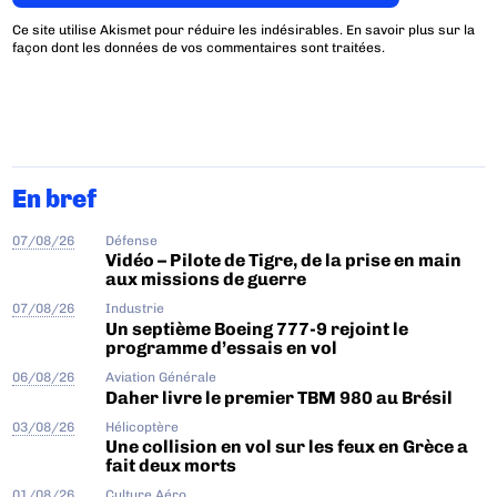
Ce site utilise Akismet pour réduire les indésirables.
En savoir plus sur la
façon dont les données de vos commentaires sont traitées
.
En bref
07/08/26
Défense
Vidéo – Pilote de Tigre, de la prise en main
aux missions de guerre
07/08/26
Industrie
Un septième Boeing 777-9 rejoint le
programme d’essais en vol
06/08/26
Aviation Générale
Daher livre le premier TBM 980 au Brésil
03/08/26
Hélicoptère
Une collision en vol sur les feux en Grèce a
fait deux morts
01/08/26
Culture Aéro