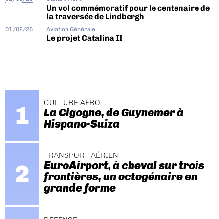
Un vol commémoratif pour le centenaire de
la traversée de Lindbergh
01/08/26
Aviation Générale
Le projet Catalina II
CULTURE AÉRO
La Cigogne, de Guynemer à
Hispano-Suiza
TRANSPORT AÉRIEN
EuroAirport, à cheval sur trois
frontières, un octogénaire en
grande forme