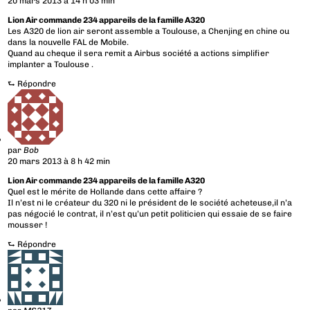
20 mars 2013 à 14 h 03 min
Lion Air commande 234 appareils de la famille A320
Les A320 de lion air seront assemble a Toulouse, a Chenjing en chine ou
dans la nouvelle FAL de Mobile.
Quand au cheque il sera remit a Airbus société a actions simplifier
implanter a Toulouse .
⮑
Répondre
par
Bob
20 mars 2013 à 8 h 42 min
Lion Air commande 234 appareils de la famille A320
Quel est le mérite de Hollande dans cette affaire ?
Il n’est ni le créateur du 320 ni le président de le société acheteuse,il n’a
pas négocié le contrat, il n’est qu’un petit politicien qui essaie de se faire
mousser !
⮑
Répondre