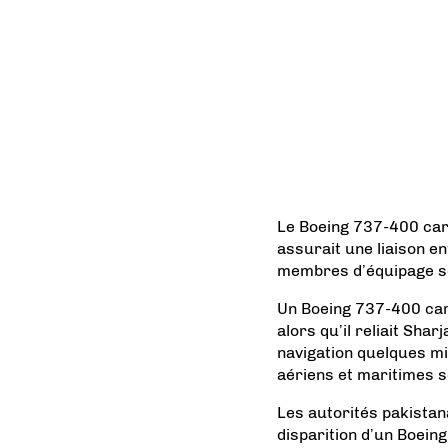
Le Boeing 737-400 carg
assurait une liaison en
membres d’équipage se
Un Boeing 737-400 carg
alors qu’il reliait Sha
navigation quelques mi
aériens et maritimes s
Les autorités pakistan
disparition d’un Boein