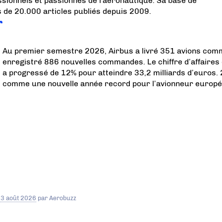
sionnels et passionnés de l'aéronautique. Sa base de
 de 20.000 articles publiés depuis 2009.
r
Au premier semestre 2026, Airbus a livré 351 avions com
enregistré 886 nouvelles commandes. Le chiffre d’affaires
a progressé de 12% pour atteindre 33,2 milliards d’euros.
comme une nouvelle année record pour l’avionneur europé
3 août 2026
par
Aerobuzz