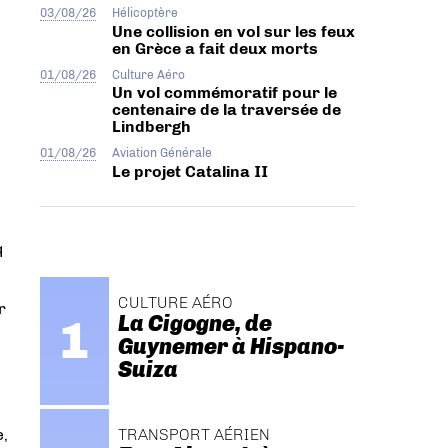
03/08/26
Hélicoptère
Une collision en vol sur les feux
en Grèce a fait deux morts
01/08/26
Culture Aéro
Un vol commémoratif pour le
centenaire de la traversée de
Lindbergh
01/08/26
Aviation Générale
Le projet Catalina II
q
CULTURE AÉRO
r
La Cigogne, de
Guynemer à Hispano-
Suiza
TRANSPORT AÉRIEN
e,