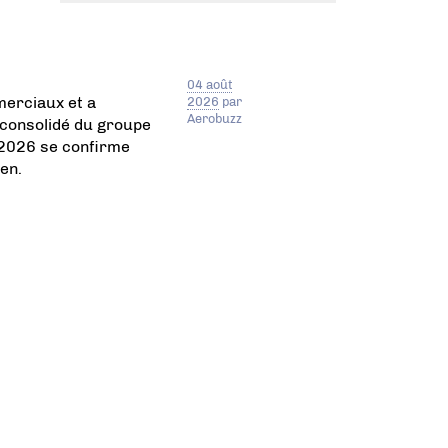
04 août
merciaux et a
2026
par
Aerobuzz
 consolidé du groupe
 2026 se confirme
en.