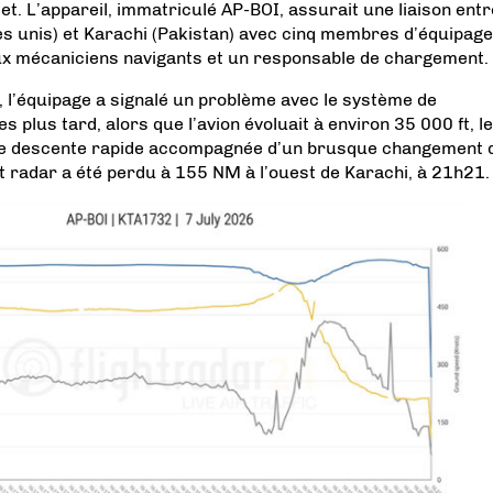
llet. L’appareil, immatriculé AP-BOI, assurait une liaison entr
s unis) et Karachi (Pakistan) avec cinq membres d’équipage
eux mécaniciens navigants et un responsable de chargement.
, l’équipage a signalé un problème avec le système de
es plus tard, alors que l’avion évoluait à environ 35 000 ft, l
ne descente rapide accompagnée d’un brusque changement 
et radar a été perdu à 155 NM à l’ouest de Karachi, à 21h21.