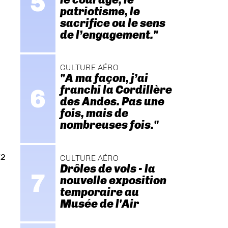
patriotisme, le
sacrifice ou le sens
de l’engagement."
CULTURE AÉRO
"A ma façon, j’ai
franchi la Cordillère
des Andes. Pas une
fois, mais de
nombreuses fois."
K2
CULTURE AÉRO
Drôles de vols - la
nouvelle exposition
temporaire au
Musée de l'Air