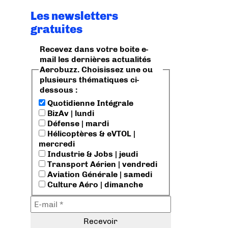
Les newsletters
gratuites
Recevez dans votre boite e-
mail les dernières actualités
Aerobuzz. Choisissez une ou
plusieurs thématiques ci-
dessous :
Quotidienne Intégrale
BizAv | lundi
Défense | mardi
Hélicoptères & eVTOL |
mercredi
Industrie & Jobs | jeudi
Transport Aérien | vendredi
Aviation Générale | samedi
Culture Aéro | dimanche