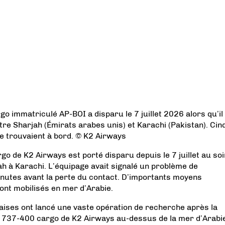
o immatriculé AP-BOI a disparu le 7 juillet 2026 alors qu’il
tre Sharjah (Émirats arabes unis) et Karachi (Pakistan). Cin
 trouvaient à bord. © K2 Airways
o de K2 Airways est porté disparu depuis le 7 juillet au soi
rjah à Karachi. L’équipage avait signalé un problème de
nutes avant la perte du contact. D’importants moyens
ont mobilisés en mer d’Arabie.
aises ont lancé une vaste opération de recherche après la
g 737-400 cargo de K2 Airways au-dessus de la mer d’Arabi