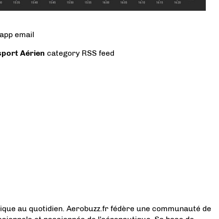
sapp
email
port Aérien
category RSS feed
tique au quotidien. Aerobuzz.fr fédère une communauté de