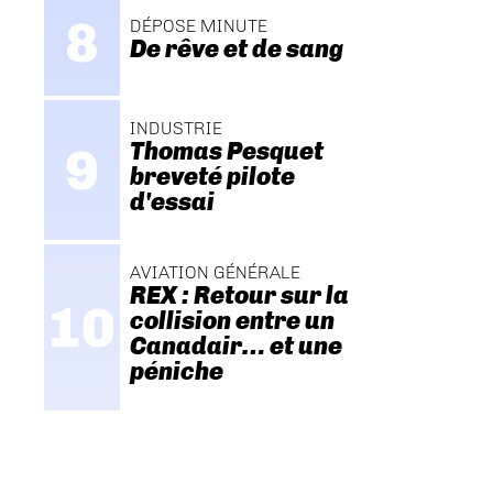
DÉPOSE MINUTE
De rêve et de sang
INDUSTRIE
Thomas Pesquet
breveté pilote
d'essai
AVIATION GÉNÉRALE
REX : Retour sur la
collision entre un
Canadair… et une
péniche