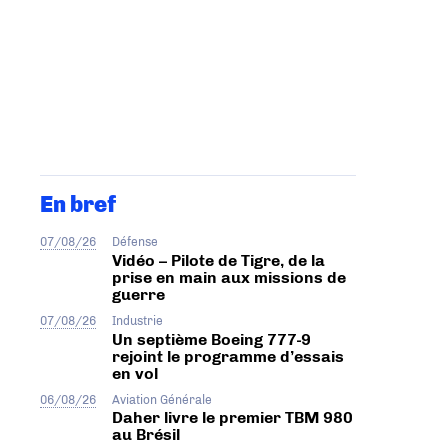
En bref
07/08/26
Défense
Vidéo – Pilote de Tigre, de la
prise en main aux missions de
guerre
07/08/26
Industrie
Un septième Boeing 777-9
rejoint le programme d’essais
en vol
06/08/26
Aviation Générale
Daher livre le premier TBM 980
au Brésil