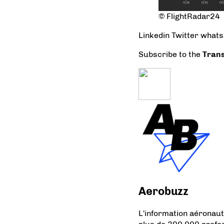
© FlightRadar24
Linkedin
Twitter
what
Subscribe to the
Trans
Aerobuzz
L'information aéronau