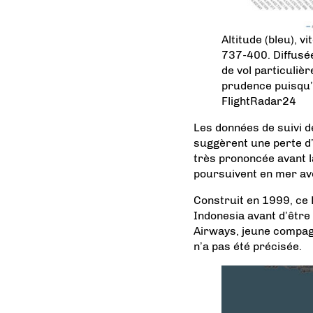
Altitude (bleu), v
737-400. Diffusé
de vol particuliè
prudence puisqu’e
FlightRadar24
Les données de suivi d
suggèrent une perte d
très prononcée avant l
poursuivent en mer av
Construit en 1999, ce 
Indonesia avant d’être
Airways, jeune compagn
n’a pas été précisée.