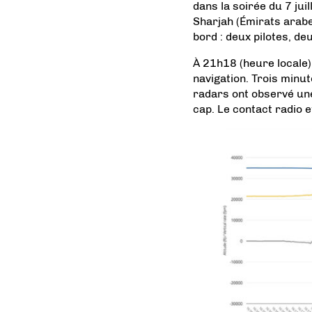
dans la soirée du 7 jui
Sharjah (Émirats arabe
bord : deux pilotes, d
À 21h18 (heure locale)
navigation. Trois minut
radars ont observé u
cap. Le contact radio 