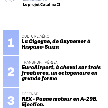
01/08/26
Aviation Générale
Le projet Catalina II
CULTURE AÉRO
La Cigogne, de Guynemer à
Hispano-Suiza
TRANSPORT AÉRIEN
EuroAirport, à cheval sur trois
frontières, un octogénaire en
grande forme
DÉFENSE
REX - Panne moteur en A-29B.
Ejection.