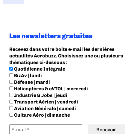
Les newsletters gratuites
Recevez dans votre boite e-mail les dernières
actualités Aerobuzz. Choisissez une ou plusieurs
thématiques ci-dessous :
Quotidienne Intégrale
BizAv | lundi
Défense | mardi
Hélicoptères & eVTOL | mercredi
Industrie & Jobs | jeudi
Transport Aérien | vendredi
Aviation Générale | samedi
Culture Aéro | dimanche