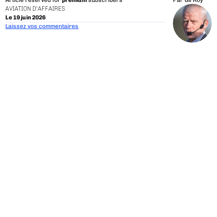
Article reserved for
premium
subscribers
Par
Gil Roy
AVIATION D'AFFAIRES
Le 19 juin 2026
Laissez vos commentaires