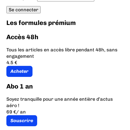
Les formules prémium
Accès 48h
Tous les articles en accès libre pendant 48h, sans
engagement
4.5 €
Acheter
Abo 1 an
Soyez tranquille pour une année entière d’actus
aéro !
69 €
/ an
Souscrire