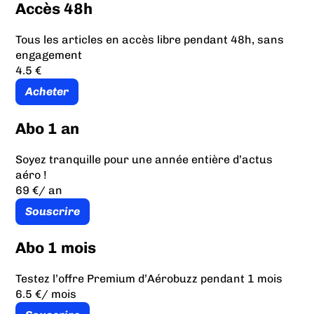
Accès 48h
Tous les articles en accès libre pendant 48h, sans
engagement
4.5 €
Acheter
Abo 1 an
Soyez tranquille pour une année entière d’actus
aéro !
69 €
/ an
Souscrire
Abo 1 mois
Testez l’offre Premium d’Aérobuzz pendant 1 mois
6.5 €
/ mois