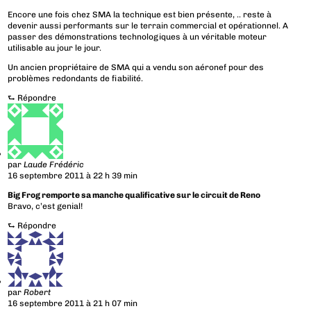
Encore une fois chez SMA la technique est bien présente, .. reste à
devenir aussi performants sur le terrain commercial et opérationnel. A
passer des démonstrations technologiques à un véritable moteur
utilisable au jour le jour.
Un ancien propriétaire de SMA qui a vendu son aéronef pour des
problèmes redondants de fiabilité.
⮑
Répondre
par
Laude Frédéric
16 septembre 2011 à 22 h 39 min
Big Frog remporte sa manche qualificative sur le circuit de Reno
Bravo, c’est genial!
⮑
Répondre
par
Robert
16 septembre 2011 à 21 h 07 min