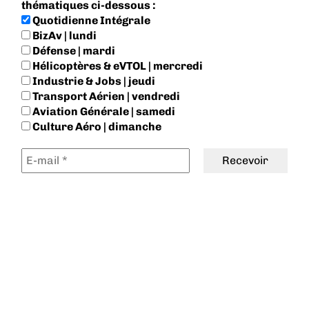
thématiques ci-dessous :
Quotidienne Intégrale
BizAv | lundi
Défense | mardi
Hélicoptères & eVTOL | mercredi
Industrie & Jobs | jeudi
Transport Aérien | vendredi
Aviation Générale | samedi
Culture Aéro | dimanche