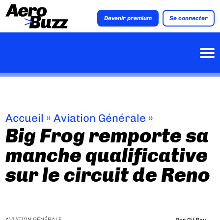
Devenir premium
Se connecter
Accueil
»
Aviation Générale
»
Big Frog remporte sa
manche qualificative
sur le circuit de Reno