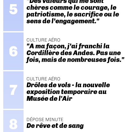
"Des valeurs qui me sont
chères comme le courage, le
patriotisme, le sacrifice ou le
sens de l’engagement."
CULTURE AÉRO
"A ma façon, j’ai franchi la
Cordillère des Andes. Pas une
fois, mais de nombreuses fois."
CULTURE AÉRO
Drôles de vols - la nouvelle
exposition temporaire au
Musée de l'Air
DÉPOSE MINUTE
De rêve et de sang