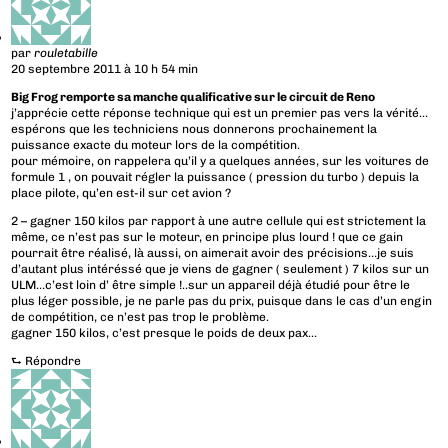
par
rouletabille
20 septembre 2011 à 10 h 54 min
Big Frog remporte sa manche qualificative sur le circuit de Reno
j’apprécie cette réponse technique qui est un premier pas vers la vérité…
espérons que les techniciens nous donnerons prochainement la
puissance exacte du moteur lors de la compétition.
pour mémoire, on rappelera qu’il y a quelques années, sur les voitures de
formule 1 , on pouvait régler la puissance ( pression du turbo ) depuis la
place pilote, qu’en est-il sur cet avion ?
2 – gagner 150 kilos par rapport à une autre cellule qui est strictement la
même, ce n’est pas sur le moteur, en principe plus lourd ! que ce gain
pourrait être réalisé, là aussi, on aimerait avoir des précisions…je suis
d’autant plus intéréssé que je viens de gagner ( seulement ) 7 kilos sur un
ULM…c’est loin d’ être simple !..sur un appareil déjà étudié pour être le
plus léger possible, je ne parle pas du prix, puisque dans le cas d’un engin
de compétition, ce n’est pas trop le problème.
gagner 150 kilos, c’est presque le poids de deux pax…
⮑
Répondre