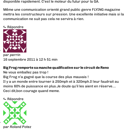
disponible rapidement. C’est le moteur du futur pour la GA.
Même une communication orienté grand public genre FLYING magazine
mettra les constructeurs sur pression. Une excellente initiative mais si la
communication ne suit pas cela ne servira à rien.
⮑
Répondre
par
perrin
16 septembre 2011 à 12 h 51 min
Big Frog remporte sa manche qualificative sur le circuit de Reno
Ne vous emballez pas trop !
Big Frog n’a gagné que la course des plus mauvais !
Il y a un monde entre tourner à 250mph et à 320mph.Il leur faudrait au
moins 60% de puissance en plus.Je doute qu’il les aient en réserve….
Ceci dit,bon courage quand meme.
⮑
Répondre
par
Roland Potez