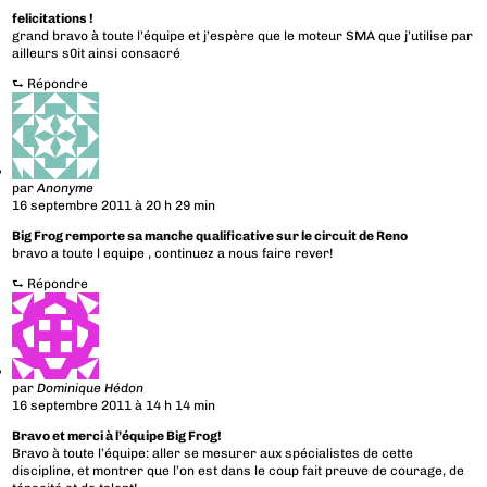
felicitations !
grand bravo à toute l’équipe et j’espère que le moteur SMA que j’utilise par
ailleurs s0it ainsi consacré
⮑
Répondre
par
Anonyme
16 septembre 2011 à 20 h 29 min
Big Frog remporte sa manche qualificative sur le circuit de Reno
bravo a toute l equipe , continuez a nous faire rever!
⮑
Répondre
par
Dominique Hédon
16 septembre 2011 à 14 h 14 min
Bravo et merci à l’équipe Big Frog!
Bravo à toute l’équipe: aller se mesurer aux spécialistes de cette
discipline, et montrer que l’on est dans le coup fait preuve de courage, de