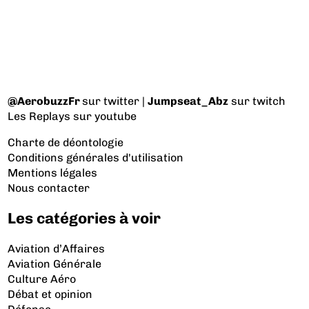
@AerobuzzFr
sur twitter |
Jumpseat_Abz
sur twitch
Les Replays
sur youtube
Charte de déontologie
Conditions générales d'utilisation
Mentions légales
Nous contacter
Les catégories à voir
Aviation d’Affaires
Aviation Générale
Culture Aéro
Débat et opinion