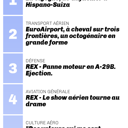
Hispano-Suiza
TRANSPORT AÉRIEN
EuroAirport, à cheval sur trois
frontières, un octogénaire en
grande forme
DÉFENSE
REX - Panne moteur en A-29B.
Ejection.
AVIATION GÉNÉRALE
REX - Le show aérien tourne au
drame
CULTURE AÉRO