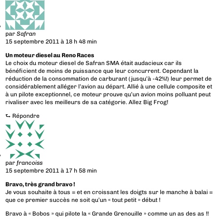
par
Safran
15 septembre 2011 à 18 h 48 min
Un moteur diesel au Reno Races
Le choix du moteur diesel de Safran SMA était audacieux car ils
bénéficient de moins de puissance que leur concurrent. Cependant la
réduction de la consommation de carburant (jusqu’à -42%!) leur permet de
considérablement alléger l’avion au départ. Allié à une cellule composite et
à un pilote exceptionnel, ce moteur prouve qu’un avion moins polluant peut
rivaliser avec les meilleurs de sa catégorie. Allez Big Frog!
⮑
Répondre
par
francoiss
15 septembre 2011 à 17 h 58 min
Bravo, très grand bravo !
Je vous souhaite à tous = et en croissant les doigts sur le manche à balai =
que ce premier succès ne soit qu’un « tout petit » début !
Bravo à « Bobos » qui pilote la « Grande Grenouille » comme un as des as !!