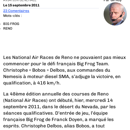
AVIATION GÉNÉRALE
Par
Gil Roy
Le 15 septembre 2011
23 Comentaires
Mots-clés :
BIG FROG
RENO
Les National Air Races de Reno ne pouvaient pas mieux
commencer pour le défi français Big Frog Team.
Christophe « Bobos » Delbos, aux commandes du
Nemesis à moteur diesel SMA, s’adjuge la victoire, en
qualification, à 416 km/h.
La 48ème édition annuelle des courses de Reno
(National Air Races) ont débuté, hier, mercredi 14
septembre 2011, dans le désert du Nevada, par les
séances qualificatives. D’entrée de jeu, l’équipe
française Big Frog de Franck Doyen, a marqué les
esprits. Christophe Delbos, alias Bobos, a tout