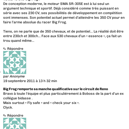
De conception moderne, le moteur SMA SR-305E est à lui seul un
argument technique et sportif. Déjà considéré comme très puissant en
série avec ses 230 CV, ses possibilités de développement en compétition
sont immenses. Son potentiel actuel permet d’atteindre les 350 CV pour en
faire l’arme absolue du racer Big Frog.
Tiens, on ne parle que de 350 chevaux, et de potentiel… La réalité doit être
entre 230ch et 300ch… Face aux 530 chevaux d’un « essence », ça fait un
trou quand même…
⮑
Répondre
par
Anonyme
19 septembre 2011 à 13 h 32 min
Big Frog remporte sa manche qualificative sur le circuit de Reno
Bravo à toute l’équipe et plus particuliérement à Boboss de la part d’un ex
collégue bidasse .
Mais surtout « Fly safe » and « check your six ».
Clyck.
⮑
Répondre