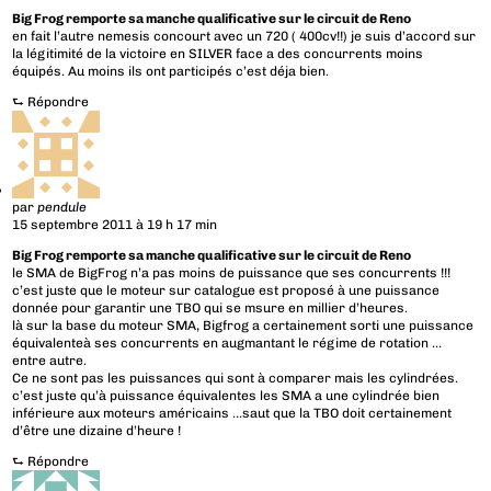
Big Frog remporte sa manche qualificative sur le circuit de Reno
en fait l’autre nemesis concourt avec un 720 ( 400cv!!) je suis d’accord sur
la légitimité de la victoire en SILVER face a des concurrents moins
équipés. Au moins ils ont participés c’est déja bien.
⮑
Répondre
par
pendule
15 septembre 2011 à 19 h 17 min
Big Frog remporte sa manche qualificative sur le circuit de Reno
le SMA de BigFrog n’a pas moins de puissance que ses concurrents !!!
c’est juste que le moteur sur catalogue est proposé à une puissance
donnée pour garantir une TBO qui se msure en millier d’heures.
là sur la base du moteur SMA, Bigfrog a certainement sorti une puissance
équivalenteà ses concurrents en augmantant le régime de rotation …
entre autre.
Ce ne sont pas les puissances qui sont à comparer mais les cylindrées.
c’est juste qu’à puissance équivalentes les SMA a une cylindrée bien
inférieure aux moteurs américains …saut que la TBO doit certainement
d’être une dizaine d’heure !
⮑
Répondre