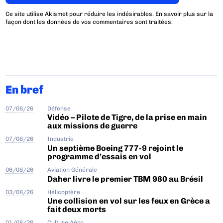
Ce site utilise Akismet pour réduire les indésirables.
En savoir plus sur la
façon dont les données de vos commentaires sont traitées
.
En bref
07/08/26
Défense
Vidéo – Pilote de Tigre, de la prise en main
aux missions de guerre
07/08/26
Industrie
Un septième Boeing 777-9 rejoint le
programme d’essais en vol
06/08/26
Aviation Générale
Daher livre le premier TBM 980 au Brésil
03/08/26
Hélicoptère
Une collision en vol sur les feux en Grèce a
fait deux morts
01/08/26
Culture Aéro