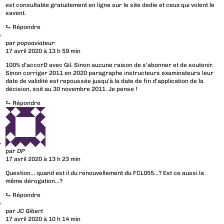
est consultable gratuitement en ligne sur le site dedie et ceux qui volent le
savent.
⮑
Répondre
par
popoaviateur
17 avril 2020 à 13 h 59 min
100% d’accorD avec Gil. Sinon aucune raison de s’abonner et de soutenir.
Sinon corriger 2011 en 2020 paragraphe instructeurs examinateurs leur
date de validité est repoussée jusqu’à la date de fin d’application de la
décision, soit au 30 novembre 2011. Je pense !
⮑
Répondre
par
DP
17 avril 2020 à 13 h 23 min
Question… quand est il du renouvellement du FCL055…? Est ce aussi la
même dérogation…?
⮑
Répondre
par
JC Gibert
17 avril 2020 à 10 h 14 min