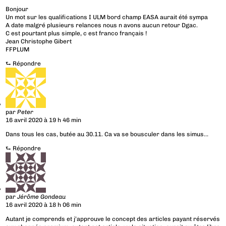
Bonjour
Un mot sur les qualifications I ULM bord champ EASA aurait été sympa
A date malgré plusieurs relances nous n avons aucun retour Dgac.
C est pourtant plus simple, c est franco français !
Jean Christophe Gibert
FFPLUM
⮑
Répondre
par
Peter
16 avril 2020 à 19 h 46 min
Dans tous les cas, butée au 30.11. Ca va se bousculer dans les simus…
⮑
Répondre
par
Jérôme Gondeau
16 avril 2020 à 18 h 06 min
Autant je comprends et j’approuve le concept des articles payant réservés