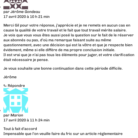
par
Jérôme Gondeau
17 avril 2020 à 10 h 21 min
Merci Gil pour votre réponse, j’apprécie et je ne remets en aucun cas en
cause la qualité de votre travail et le fait que tout travail mérite salaire.
Je vois que vous vous êtes aussi posé la question sur le fait de le réserver
aux abonnés ou pas, d’où ma remarque faisant suite au même
questionnement, avec une décision qui est la vôtre et que je respecte bien
évidement, même si elle diffère de ma propre conclusion initiale.
Il est vrai que je n’ai pas tous les éléments pour juger, et votre clarification
était nécessaire je pense.
Je vous souhaite une bonne continuation dans cette période difficile.
Jérôme
⮑
Répondre
par
Marion
17 avril 2020 à 11 h 24 min
Tout à fait d’accord
Impensable que l’on veuille faire du fric sur un article réglementaire