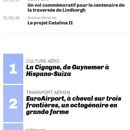
Un vol commémoratif pour le centenaire de
la traversée de Lindbergh
01/08/26
Aviation Générale
Le projet Catalina II
CULTURE AÉRO
La Cigogne, de Guynemer à
Hispano-Suiza
TRANSPORT AÉRIEN
EuroAirport, à cheval sur trois
frontières, un octogénaire en
grande forme