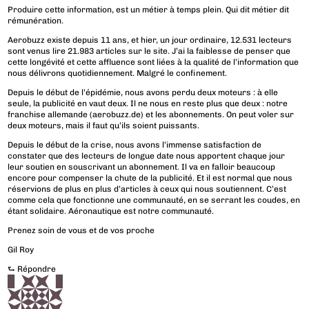
Produire cette information, est un métier à temps plein. Qui dit métier dit
rémunération.
Aerobuzz existe depuis 11 ans, et hier, un jour ordinaire, 12.531 lecteurs
sont venus lire 21.983 articles sur le site. J’ai la faiblesse de penser que
cette longévité et cette affluence sont liées à la qualité de l’information que
nous délivrons quotidiennement. Malgré le confinement.
Depuis le début de l’épidémie, nous avons perdu deux moteurs : à elle
seule, la publicité en vaut deux. Il ne nous en reste plus que deux : notre
franchise allemande (aerobuzz.de) et les abonnements. On peut voler sur
deux moteurs, mais il faut qu’ils soient puissants.
Depuis le début de la crise, nous avons l’immense satisfaction de
constater que des lecteurs de longue date nous apportent chaque jour
leur soutien en souscrivant un abonnement. Il va en falloir beaucoup
encore pour compenser la chute de la publicité. Et il est normal que nous
réservions de plus en plus d’articles à ceux qui nous soutiennent. C’est
comme cela que fonctionne une communauté, en se serrant les coudes, en
étant solidaire. Aéronautique est notre communauté.
Prenez soin de vous et de vos proche
Gil Roy
⮑
Répondre