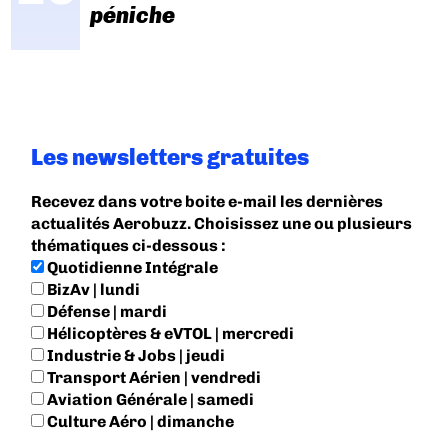
péniche
Les newsletters gratuites
Recevez dans votre boite e-mail les dernières
actualités Aerobuzz. Choisissez une ou plusieurs
thématiques ci-dessous :
Quotidienne Intégrale
BizAv | lundi
Défense | mardi
Hélicoptères & eVTOL | mercredi
Industrie & Jobs | jeudi
Transport Aérien | vendredi
Aviation Générale | samedi
Culture Aéro | dimanche