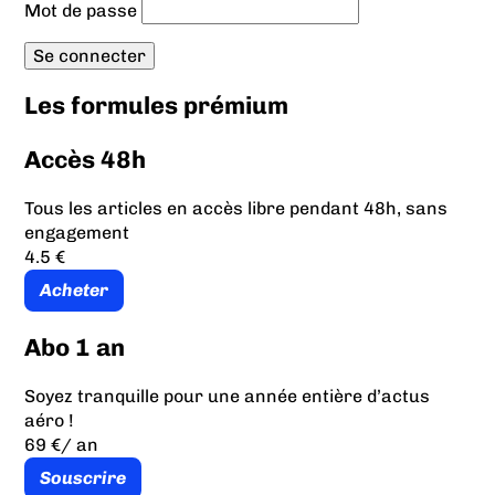
Mot de passe
Les formules prémium
Accès 48h
Tous les articles en accès libre pendant 48h, sans
engagement
4.5 €
Acheter
Abo 1 an
Soyez tranquille pour une année entière d’actus
aéro !
69 €
/ an
Souscrire