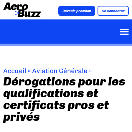
Devenir premium
Se connecter
Accueil
»
Aviation Générale
»
Dérogations pour les
qualifications et
certificats pros et
privés