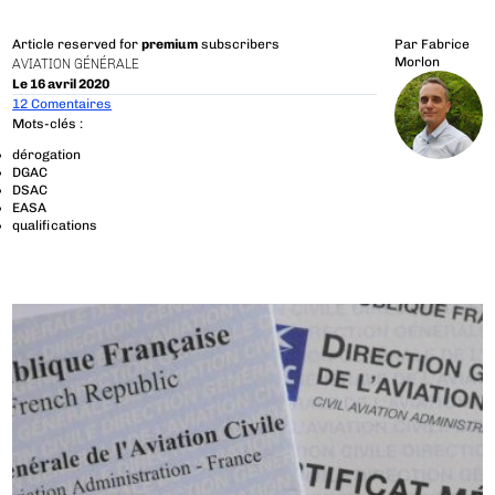
Article reserved for
premium
subscribers
Par
Fabrice
Morlon
AVIATION GÉNÉRALE
Le 16 avril 2020
12 Comentaires
Mots-clés :
dérogation
DGAC
DSAC
EASA
qualifications