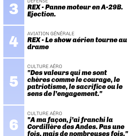
DÉFENSE
REX - Panne moteur en A-29B.
Ejection.
AVIATION GÉNÉRALE
REX - Le show aérien tourne au
drame
CULTURE AÉRO
"Des valeurs qui me sont
chères comme le courage, le
patriotisme, le sacrifice ou le
sens de l’engagement."
CULTURE AÉRO
"A ma façon, j’ai franchi la
Cordillère des Andes. Pas une
fois, mais de nombreuses fois."