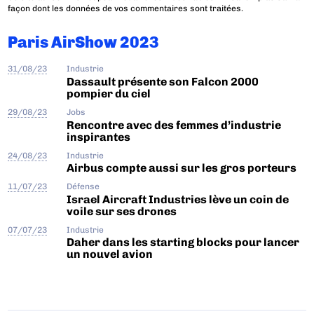
façon dont les données de vos commentaires sont traitées
.
Paris AirShow 2023
31/08/23
Industrie
Dassault présente son Falcon 2000
pompier du ciel
29/08/23
Jobs
Rencontre avec des femmes d’industrie
inspirantes
24/08/23
Industrie
Airbus compte aussi sur les gros porteurs
11/07/23
Défense
Israel Aircraft Industries lève un coin de
voile sur ses drones
07/07/23
Industrie
Daher dans les starting blocks pour lancer
un nouvel avion