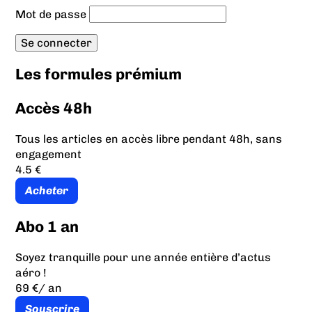
Mot de passe
Les formules prémium
Accès 48h
Tous les articles en accès libre pendant 48h, sans
engagement
4.5 €
Acheter
Abo 1 an
Soyez tranquille pour une année entière d’actus
aéro !
69 €
/ an
Souscrire