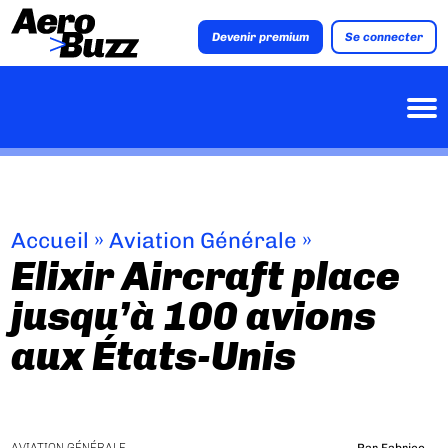
Devenir premium
Se connecter
Accueil
»
Aviation Générale
»
Elixir Aircraft place
jusqu’à 100 avions
aux États-Unis