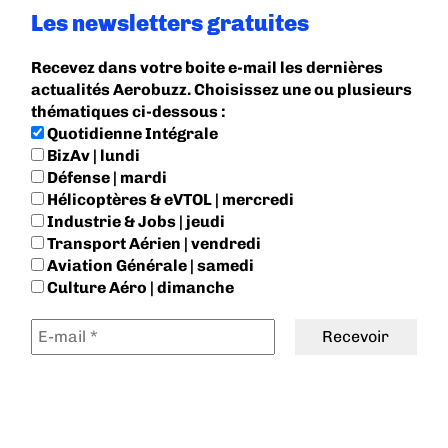
Les newsletters gratuites
Recevez dans votre boite e-mail les dernières
actualités Aerobuzz. Choisissez une ou plusieurs
thématiques ci-dessous :
Quotidienne Intégrale
BizAv | lundi
Défense | mardi
Hélicoptères & eVTOL | mercredi
Industrie & Jobs | jeudi
Transport Aérien | vendredi
Aviation Générale | samedi
Culture Aéro | dimanche