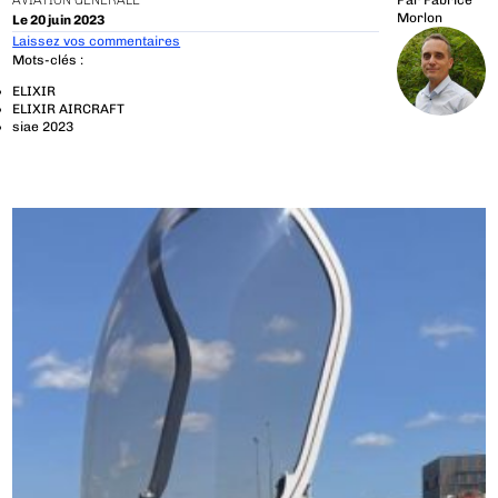
AVIATION GÉNÉRALE
Par
Fabrice
Morlon
Le 20 juin 2023
Laissez vos commentaires
Mots-clés :
ELIXIR
ELIXIR AIRCRAFT
siae 2023