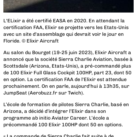
L'ELixir a été certifié EASA en 2020. En attendant la
certification FAA, Elixir se projette vers les Etats-Unis
avec un site d'assemblage qui devrait voir le jour en
Floride. © Elixir Aircraft
Au salon du Bourget (19-25 juin 2023), Elixir Aircraft a
annoncé que la société Sierra Charlie Aviation, basée à
Scottsdale (Arizona, Etats-Unis), a pré-commandé plus
de 100 Elixir Full Glass Cockpit 100HP, part 23, dont 50
en option. La certification FAA de l'Elixir est attendue
prochainement. On en parle, aujourd'hui à 13h35, sur
JumpSeat (Aerobuzz.fr sur Twich).
L’école de formation de pilotes Sierra Charlie, basé en
Arizona, a décidé d’intégrer l’Elixir dans son
programme ab initio Aviator Career. L’école a
précommandé 100 Elixir 100HP dont 50 en options.
« La commande de Sierra Charlie fait suite à de