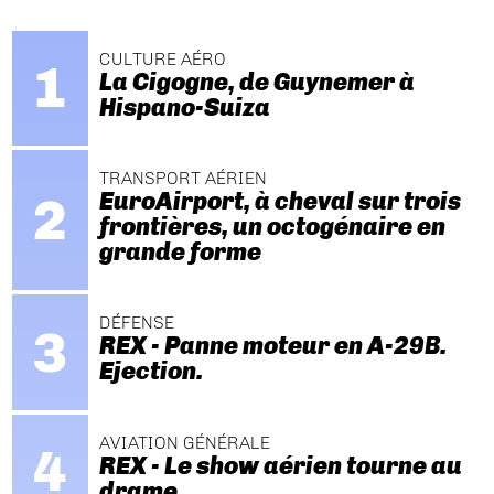
CULTURE AÉRO
La Cigogne, de Guynemer à
Hispano-Suiza
TRANSPORT AÉRIEN
EuroAirport, à cheval sur trois
frontières, un octogénaire en
grande forme
DÉFENSE
REX - Panne moteur en A-29B.
Ejection.
AVIATION GÉNÉRALE
REX - Le show aérien tourne au
drame