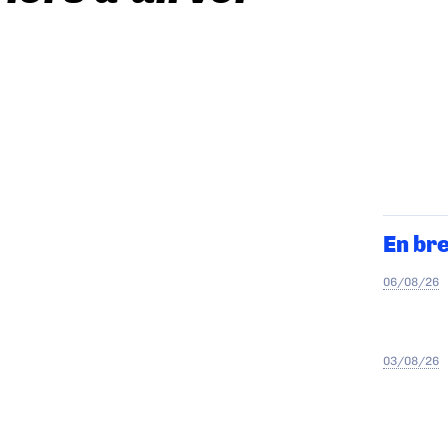
En br
06/08/26
03/08/26