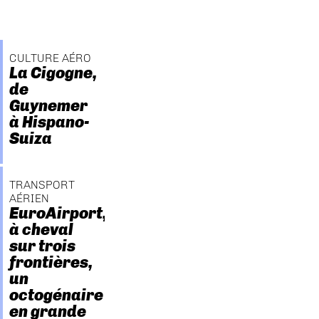
CULTURE AÉRO
La Cigogne,
de
Guynemer
à Hispano-
Suiza
TRANSPORT
AÉRIEN
EuroAirport,
à cheval
sur trois
frontières,
un
octogénaire
en grande