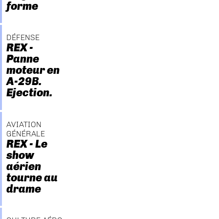
forme
DÉFENSE
REX -
Panne
moteur en
A-29B.
Ejection.
AVIATION
GÉNÉRALE
REX - Le
show
aérien
tourne au
drame