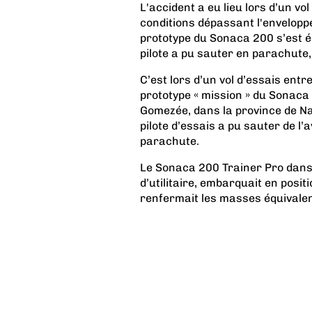
L'accident a eu lieu lors d’un vo
conditions dépassant l'enveloppe 
prototype du Sonaca 200 s’est é
pilote a pu sauter en parachute, 
C’est lors d’un vol d’essais ent
prototype « mission » du Sonaca
Gomezée, dans la province de N
pilote d’essais a pu sauter de l
parachute.
Le Sonaca 200 Trainer Pro dans
d’utilitaire, embarquait en posit
renfermait les masses équivalen