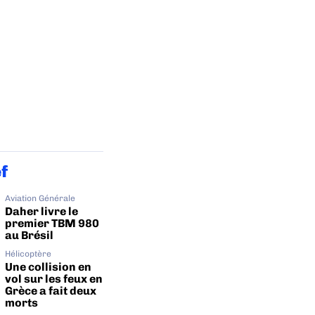
ef
Aviation Générale
Daher livre le
premier TBM 980
au Brésil
Hélicoptère
Une collision en
vol sur les feux en
Grèce a fait deux
morts