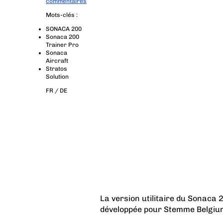
commentaires
Mots-clés :
SONACA 200
Sonaca 200
Trainer Pro
Sonaca
Aircraft
Stratos
Solution
FR /
DE
La version utilitaire du Sonaca 
développée pour Stemme Belgium 