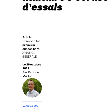
d’essais
Article
reserved for
premium
subscribers
AVIATION
GÉNÉRALE
Le 26 octobre
2021
Par
Fabrice
Morlon
Laissez vos