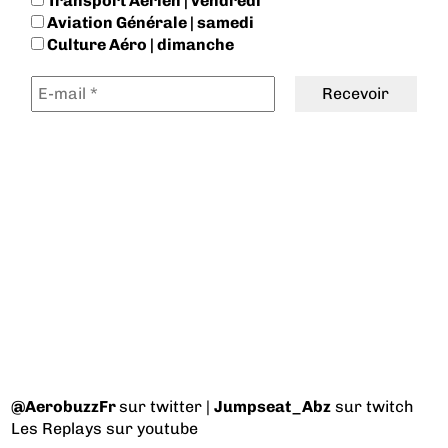
Transport Aérien | vendredi
Aviation Générale | samedi
Culture Aéro | dimanche
@AerobuzzFr
sur twitter |
Jumpseat_Abz
sur twitch
Les Replays
sur youtube