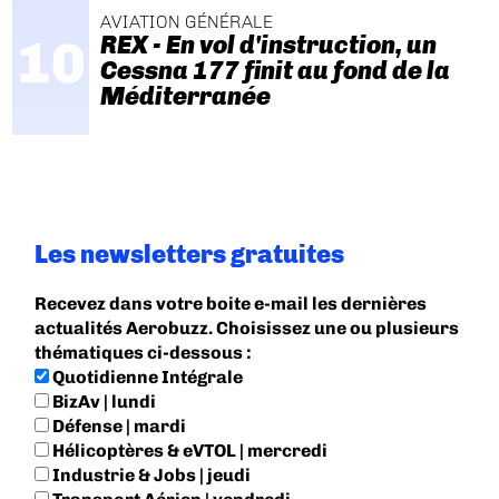
AVIATION GÉNÉRALE
REX - En vol d'instruction, un
Cessna 177 finit au fond de la
Méditerranée
Les newsletters gratuites
Recevez dans votre boite e-mail les dernières
actualités Aerobuzz. Choisissez une ou plusieurs
thématiques ci-dessous :
Quotidienne Intégrale
BizAv | lundi
Défense | mardi
Hélicoptères & eVTOL | mercredi
Industrie & Jobs | jeudi