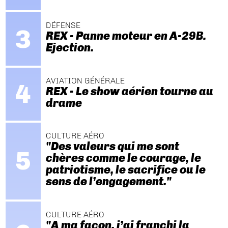
DÉFENSE
REX - Panne moteur en A-29B.
Ejection.
AVIATION GÉNÉRALE
REX - Le show aérien tourne au
drame
CULTURE AÉRO
"Des valeurs qui me sont
chères comme le courage, le
patriotisme, le sacrifice ou le
sens de l’engagement."
CULTURE AÉRO
"A ma façon, j’ai franchi la