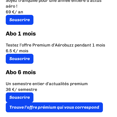
Soyez tranquille pour une année entière d’actus
aéro !
69 €
/ an
Souscrire
Abo 1 mois
Testez l’offre Premium d’Aérobuzz pendant 1 mois
6.5 €
/ mois
Souscrire
Abo 6 mois
Un semestre entier d’actualités premium
36 €
/ semestre
Souscrire
Trouve l’offre prémium qui vous correspond