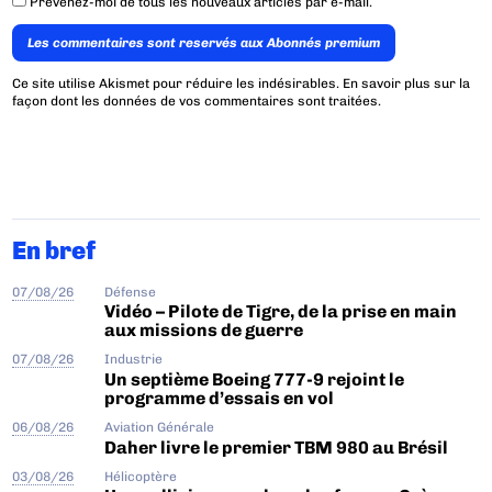
Prévenez-moi de tous les nouveaux articles par e-mail.
Les commentaires sont reservés aux Abonnés premium
Ce site utilise Akismet pour réduire les indésirables.
En savoir plus sur la
façon dont les données de vos commentaires sont traitées
.
En bref
07/08/26
Défense
Vidéo – Pilote de Tigre, de la prise en main
aux missions de guerre
07/08/26
Industrie
Un septième Boeing 777-9 rejoint le
programme d’essais en vol
06/08/26
Aviation Générale
Daher livre le premier TBM 980 au Brésil
03/08/26
Hélicoptère