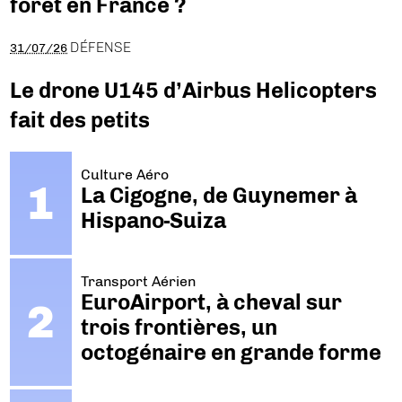
forêt en France ?
DÉFENSE
31/07/26
Le drone U145 d’Airbus Helicopters
fait des petits
Culture Aéro
La Cigogne, de Guynemer à
Hispano-Suiza
Transport Aérien
EuroAirport, à cheval sur
trois frontières, un
octogénaire en grande forme