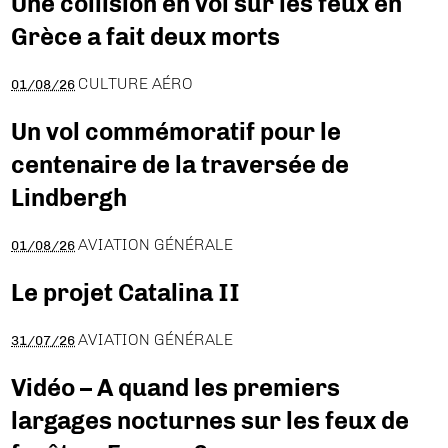
Une collision en vol sur les feux en
Grèce a fait deux morts
CULTURE AÉRO
01/08/26
Un vol commémoratif pour le
centenaire de la traversée de
Lindbergh
AVIATION GÉNÉRALE
01/08/26
Le projet Catalina II
AVIATION GÉNÉRALE
31/07/26
Vidéo – A quand les premiers
largages nocturnes sur les feux de