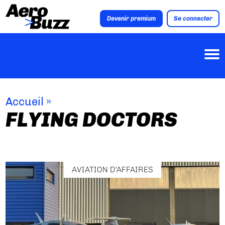
Devenir premium
Se connecter
Accueil
»
FLYING DOCTORS
AVIATION D'AFFAIRES