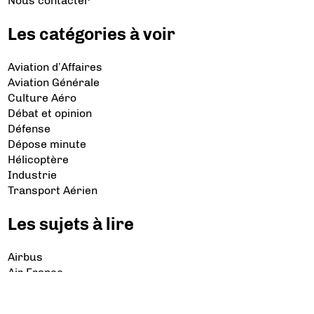
Nous contacter
Les catégories à voir
Aviation d’Affaires
Aviation Générale
Culture Aéro
Débat et opinion
Défense
Dépose minute
Hélicoptère
Industrie
Transport Aérien
Les sujets à lire
Airbus
Air France
Bibliographie
Boeing