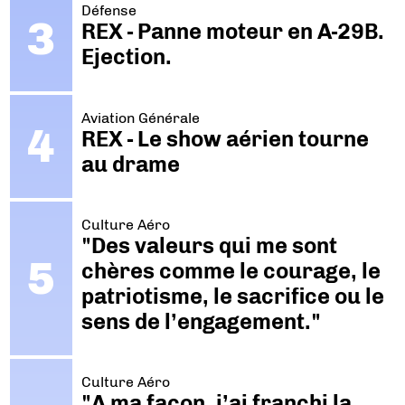
Défense
REX - Panne moteur en A-29B.
Ejection.
Aviation Générale
REX - Le show aérien tourne
au drame
Culture Aéro
"Des valeurs qui me sont
chères comme le courage, le
patriotisme, le sacrifice ou le
sens de l’engagement."
Culture Aéro
"A ma façon, j’ai franchi la