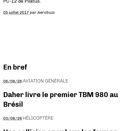
PC-12 de Pilatus.
05 juillet 2017
par
Aerobuzz
En bref
AVIATION GÉNÉRALE
06/08/26
Daher livre le premier TBM 980 au
Brésil
HÉLICOPTÈRE
03/08/26