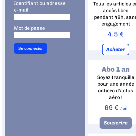
Identifiant ou adresse
Tous les articles e
e-mail
accès libre
pendant 48h, san
engagement
Mot de passe
4.5 €
Acheter
Abo 1 an
Soyez tranquille
pour une année
entière d’actus
aéro !
69 €
/ an
Souscrire