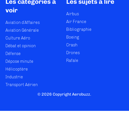
Les catégories à
Les sujets à lire
voir
Airbus
Air France
Aviation d’Affaires
Bibliographie
Aviation Générale
Boeing
Culture Aéro
Crash
Débat et opinion
Drones
Défense
Rafale
Dépose minute
Hélicoptère
Industrie
Transport Aérien
© 2026 Copyright Aerobuzz.