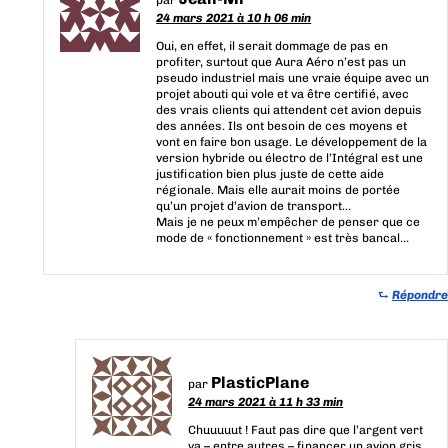
24 mars 2021 à 10 h 06 min
Oui, en effet, il serait dommage de pas en
profiter, surtout que Aura Aéro n’est pas un
pseudo industriel mais une vraie équipe avec un
projet abouti qui vole et va être certifié, avec
des vrais clients qui attendent cet avion depuis
des années. Ils ont besoin de ces moyens et
vont en faire bon usage. Le développement de la
version hybride ou électro de l’Intégral est une
justification bien plus juste de cette aide
régionale. Mais elle aurait moins de portée
qu’un projet d’avion de transport…
Mais je ne peux m’empêcher de penser que ce
mode de « fonctionnement » est très bancal…
⮑
Répondre
PlasticPlane
par
24 mars 2021 à 11 h 33 min
Chuuuuut ! Faut pas dire que l’argent vert
va – entre autres – financer un avion gris.