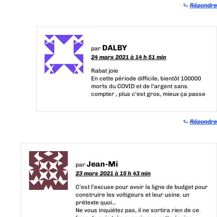
⮑
Répondre
DALBY
par
24 mars 2021 à 14 h 51 min
Rabat joie
En cette période difficile, bientôt 100000
morts du COVID et de l’argent sans
compter , plus c’est gros, mieux ça passe
⮑
Répondre
Jean-Mi
par
23 mars 2021 à 15 h 43 min
C’est l’excuse pour avoir la ligne de budget pour
construire les voltigeurs et leur usine. un
prétexte quoi…
Ne vous inquiétez pas, il ne sortira rien de ce