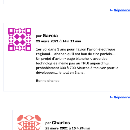
⮑
Répondre
Garcia
par
23 mars 2021 à 14 h 11 min
1er vol dans 3 ans pour l’avion l’avion électrique
régional…. ahahah qu’il est bon de rire parfois…. !
Un projet d’avion « page blanche », avec des
technologies même pas au TRL6 aujourd’hui,
probablement 600 à 700 Meuros à trouver pour le
développer…. le tout en 3 ans..
Bonne chance !
⮑
Répondre
Charles
par
23 mars 2021 à 15 h 24 min