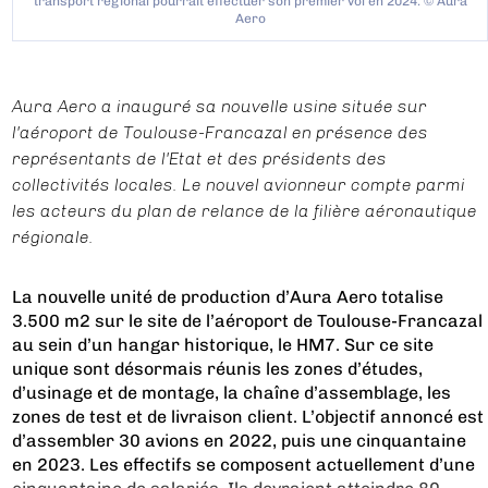
transport régional pourrait effectuer son premier vol en 2024. © Aura
Aero
Aura Aero a inauguré sa nouvelle usine située sur
l'aéroport de Toulouse-Francazal en présence des
représentants de l'Etat et des présidents des
collectivités locales. Le nouvel avionneur compte parmi
les acteurs du plan de relance de la filière aéronautique
régionale.
La nouvelle unité de production d’Aura Aero totalise
3.500 m
2
sur le site de l’aéroport de Toulouse-Francazal
au sein d’un hangar historique, le HM7. Sur ce site
unique sont désormais réunis les zones d’études,
d’usinage et de montage, la chaîne d’assemblage, les
zones de test et de livraison client. L’objectif annoncé est
d’assembler 30 avions en 2022, puis une cinquantaine
en 2023. Les effectifs se composent actuellement d’une