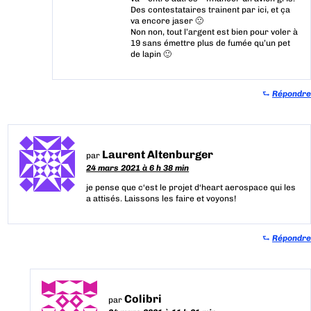
Des contestataires trainent par ici, et ça
va encore jaser 🙁
Non non, tout l’argent est bien pour voler à
19 sans émettre plus de fumée qu’un pet
de lapin 🙂
⮑
Répondre
Laurent Altenburger
par
24 mars 2021 à 6 h 38 min
je pense que c‘est le projet d‘heart aerospace qui les
a attisés. Laissons les faire et voyons!
⮑
Répondre
Colibri
par