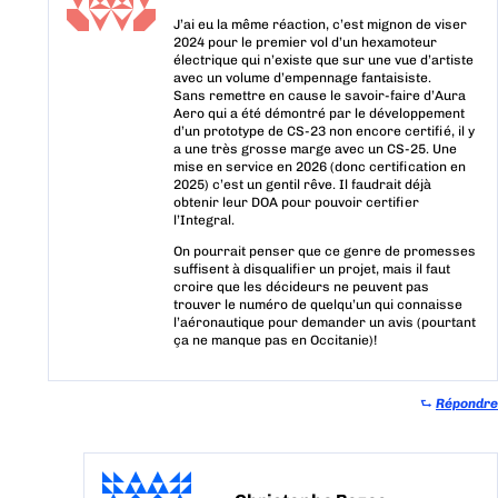
J’ai eu la même réaction, c’est mignon de viser
2024 pour le premier vol d’un hexamoteur
électrique qui n’existe que sur une vue d’artiste
avec un volume d’empennage fantaisiste.
Sans remettre en cause le savoir-faire d’Aura
Aero qui a été démontré par le développement
d’un prototype de CS-23 non encore certifié, il y
a une très grosse marge avec un CS-25. Une
mise en service en 2026 (donc certification en
2025) c’est un gentil rêve. Il faudrait déjà
obtenir leur DOA pour pouvoir certifier
l’Integral.
On pourrait penser que ce genre de promesses
suffisent à disqualifier un projet, mais il faut
croire que les décideurs ne peuvent pas
trouver le numéro de quelqu’un qui connaisse
l’aéronautique pour demander un avis (pourtant
ça ne manque pas en Occitanie)!
⮑
Répondre