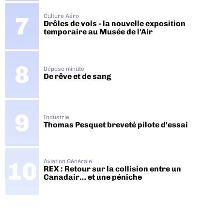
Culture Aéro
Drôles de vols - la nouvelle exposition
temporaire au Musée de l'Air
Dépose minute
De rêve et de sang
Industrie
Thomas Pesquet breveté pilote d'essai
Aviation Générale
REX : Retour sur la collision entre un
Canadair… et une péniche