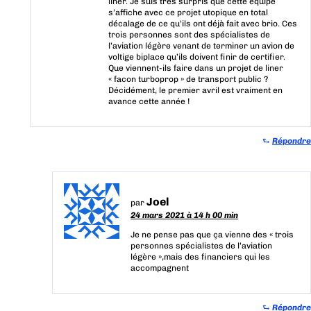
liner. Je suis très surpris que cette équipe
s’affiche avec ce projet utopique en total
décalage de ce qu’ils ont déjà fait avec brio. Ces
trois personnes sont des spécialistes de
l’aviation légère venant de terminer un avion de
voltige biplace qu’ils doivent finir de certifier.
Que viennent-ils faire dans un projet de liner
« facon turboprop » de transport public ?
Décidément, le premier avril est vraiment en
avance cette année !
⮑
Répondre
Joel
par
24 mars 2021 à 14 h 00 min
Je ne pense pas que ça vienne des « trois
personnes spécialistes de l’aviation
légère »,mais des financiers qui les
accompagnent
⮑
Répondre