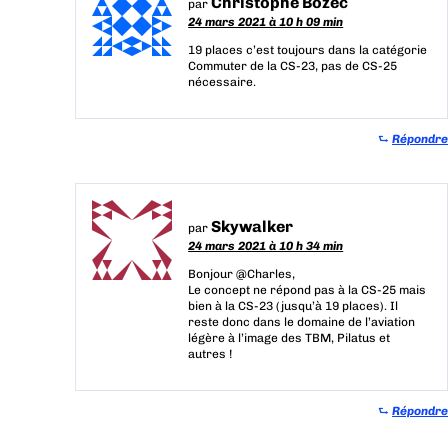
Christophe Bozec
par
24 mars 2021 à 10 h 09 min
19 places c’est toujours dans la catégorie
Commuter de la CS-23, pas de CS-25
nécessaire.
⮑
Répondre
Skywalker
par
24 mars 2021 à 10 h 34 min
Bonjour @Charles,
Le concept ne répond pas à la CS-25 mais
bien à la CS-23 (jusqu’à 19 places). Il
reste donc dans le domaine de l’aviation
légère à l’image des TBM, Pilatus et
autres !
⮑
Répondre