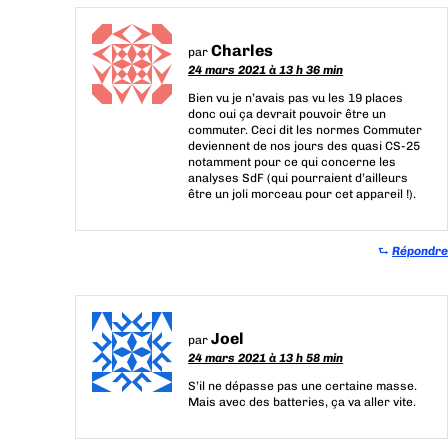
Charles
par
24 mars 2021 à 13 h 36 min
Bien vu je n’avais pas vu les 19 places
donc oui ça devrait pouvoir être un
commuter. Ceci dit les normes Commuter
deviennent de nos jours des quasi CS-25
notamment pour ce qui concerne les
analyses SdF (qui pourraient d’ailleurs
être un joli morceau pour cet appareil !).
⮑
Répondre
Joel
par
24 mars 2021 à 13 h 58 min
S’il ne dépasse pas une certaine masse.
Mais avec des batteries, ça va aller vite.