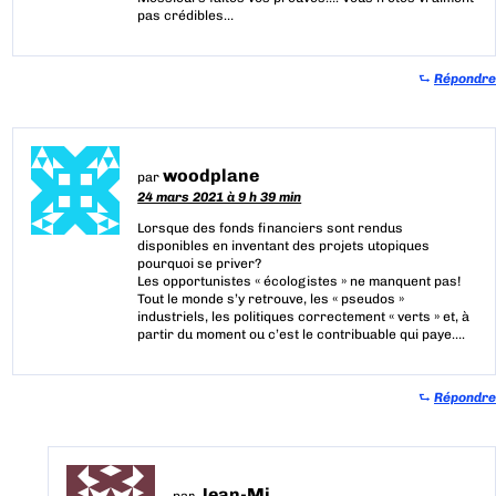
pas crédibles…
⮑
Répondre
woodplane
par
24 mars 2021 à 9 h 39 min
Lorsque des fonds financiers sont rendus
disponibles en inventant des projets utopiques
pourquoi se priver?
Les opportunistes « écologistes » ne manquent pas!
Tout le monde s’y retrouve, les « pseudos »
industriels, les politiques correctement « verts » et, à
partir du moment ou c’est le contribuable qui paye….
⮑
Répondre
Jean-Mi
par