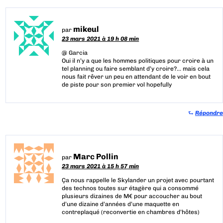
mikeul
par
23 mars 2021 à 19 h 08 min
@ Garcia
Oui il n’y a que les hommes politiques pour croire à un
tel planning ou faire semblant d’y croire?… mais cela
nous fait rêver un peu en attendant de le voir en bout
de piste pour son premier vol hopefully
⮑
Répondre
Marc Pollin
par
23 mars 2021 à 15 h 57 min
Ça nous rappelle le Skylander un projet avec pourtant
des technos toutes sur étagère qui a consommé
plusieurs dizaines de M€ pour accoucher au bout
d’une dizaine d’années d’une maquette en
contreplaqué (reconvertie en chambres d’hôtes)