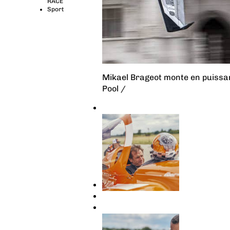
RACE
Sport
Mikael Brageot monte en puissa
Pool /