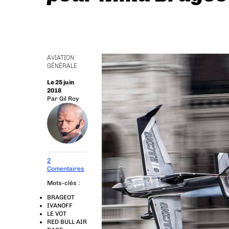
AVIATION
GÉNÉRALE
Le 25 juin
2018
Par
Gil Roy
2
Comentaires
Mots-clés :
BRAGEOT
IVANOFF
LE VOT
RED BULL AIR