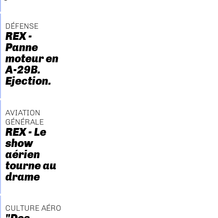
DÉFENSE
REX -
Panne
moteur en
A-29B.
Ejection.
AVIATION
GÉNÉRALE
REX - Le
show
aérien
tourne au
drame
CULTURE AÉRO