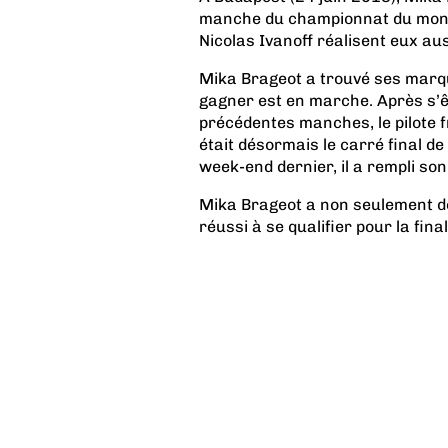
manche du championnat du monde
Nicolas Ivanoff réalisent eux au
Mika Brageot a trouvé ses marque
gagner est en marche. Après s’ê
précédentes manches, le pilote f
était désormais le carré final d
week-end dernier, il a rempli son
Mika Brageot a non seulement déc
réussi à se qualifier pour la final