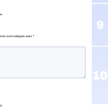
ns.
ires sont indiqués avec
*
l.