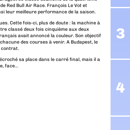
 Red Bull Air Race. François Le Vot et
ssi leur meilleure performance de la saison.
s. Cette fois-ci, plus de doute : la machine à
tre classé deux fois cinquième aux deux
rançais avait annoncé la couleur. Son objectif
e chacune des courses à venir. A Budapest, le
 contrat.
roché sa place dans le carré final, mais il a
e, face...