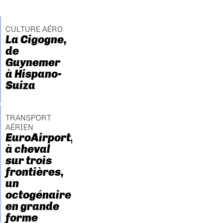
CULTURE AÉRO
La Cigogne,
de
Guynemer
à Hispano-
Suiza
TRANSPORT
AÉRIEN
EuroAirport,
à cheval
sur trois
frontières,
un
octogénaire
en grande
forme