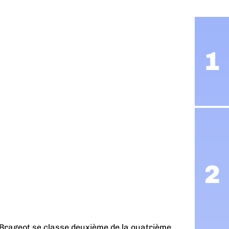
 Brageot se classe deuxième de la quatrième