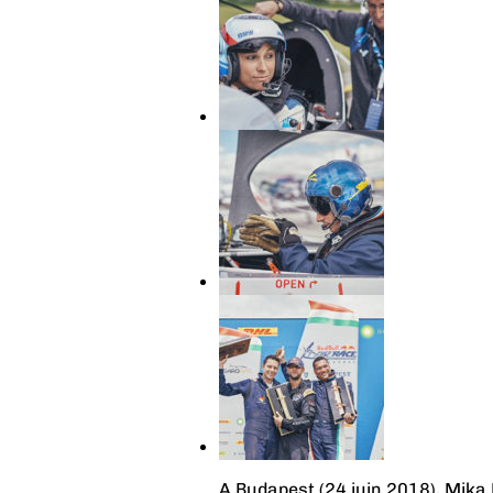
A Budapest (24 juin 2018), Mika