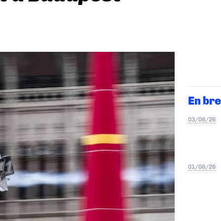
En bre
03/08/26
01/08/26