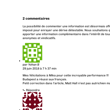
2 commentaires
La possibilité de commenter une information est désormais off
imposé pour enrayer une dérive détestable. Nous souhaitons q
apporter une information complémentaire dans l’intérêt de tous
anonymes et vindicatifs.
par
Yohan B
29 juin 2018 à 7 h 37 min
Mes félicitations à Mika pour cette incroyable performance !!!
Budapest a réussi aux français.
Petit correction dans l’article, Matt Hall n’est pas autrichien m
⮑
Répondre