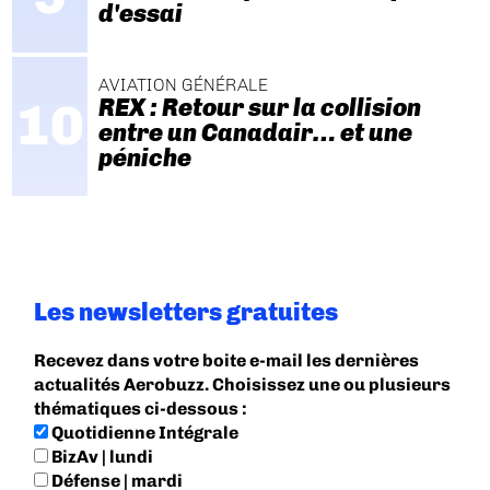
d'essai
AVIATION GÉNÉRALE
REX : Retour sur la collision
entre un Canadair… et une
péniche
Les newsletters gratuites
Recevez dans votre boite e-mail les dernières
actualités Aerobuzz. Choisissez une ou plusieurs
thématiques ci-dessous :
Quotidienne Intégrale
BizAv | lundi
Défense | mardi