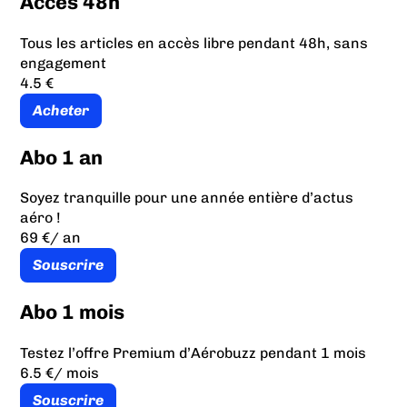
Accès 48h
Tous les articles en accès libre pendant 48h, sans
engagement
4.5 €
Acheter
Abo 1 an
Soyez tranquille pour une année entière d’actus
aéro !
69 €
/ an
Souscrire
Abo 1 mois
Testez l’offre Premium d’Aérobuzz pendant 1 mois
6.5 €
/ mois
Souscrire