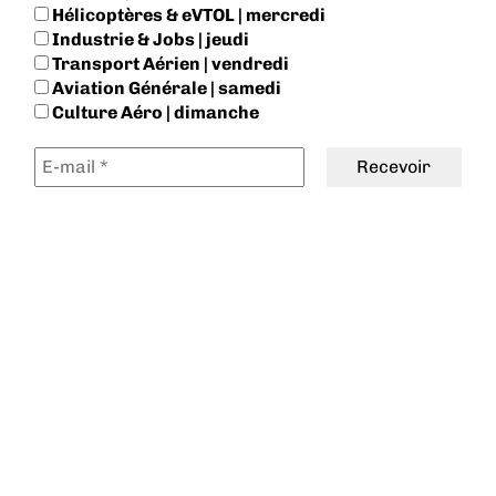
Hélicoptères & eVTOL | mercredi
Industrie & Jobs | jeudi
Transport Aérien | vendredi
Aviation Générale | samedi
Culture Aéro | dimanche