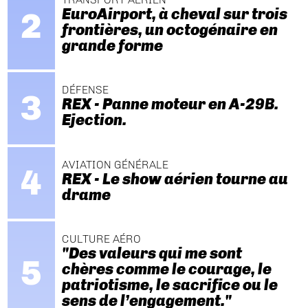
EuroAirport, à cheval sur trois
frontières, un octogénaire en
grande forme
DÉFENSE
REX - Panne moteur en A-29B.
Ejection.
AVIATION GÉNÉRALE
REX - Le show aérien tourne au
drame
CULTURE AÉRO
"Des valeurs qui me sont
chères comme le courage, le
patriotisme, le sacrifice ou le
sens de l’engagement."