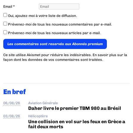
Email
*
Oui, ajoutez-moi à votre liste de diffusion.
Prévenez-moi de tous les nouveaux commentaires par e-mail.
Prévenez-moi de tous les nouveaux articles par e-mail.
Les commentaires sont reservés aux Abonnés premium
Ce site utilise Akismet pour réduire les indésirables.
En savoir plus sur la
façon dont les données de vos commentaires sont traitées
.
En bref
06/08/26
Aviation Générale
Daher livre le premier TBM 980 au Brésil
03/08/26
Hélicoptère
Une collision en vol sur les feux en Grèce a
fait deux morts