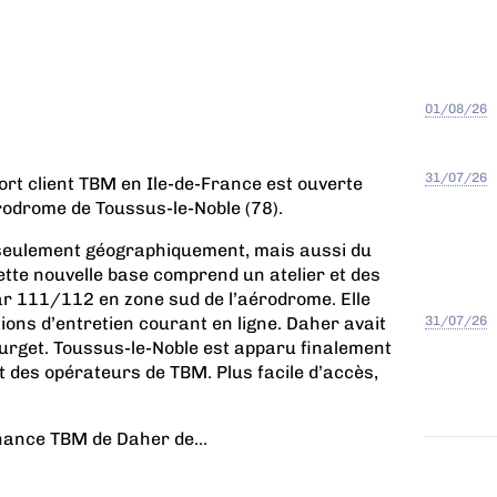
01/08/26
31/07/26
ort client TBM en Ile-de-France est ouverte
érodrome de Toussus-le-Noble (78).
n seulement géographiquement, mais aussi du
cette nouvelle base comprend un atelier et des
ar 111/112 en zone sud de l’aérodrome. Elle
ions d’entretien courant en ligne. Daher avait
31/07/26
ourget. Toussus-le-Noble est apparu finalement
des opérateurs de TBM. Plus facile d’accès,
ance TBM de Daher de...