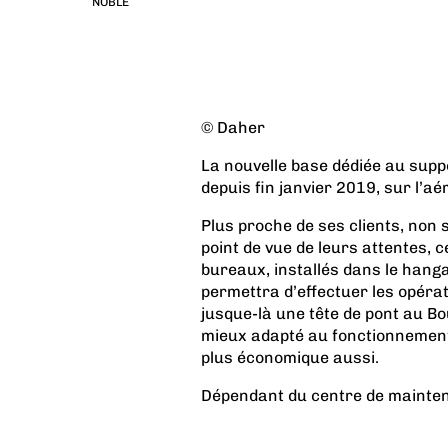
NOBLE
© Daher
La nouvelle base dédiée au supp
depuis fin janvier 2019, sur l’a
Plus proche de ses clients, no
point de vue de leurs attentes, 
bureaux, installés dans le hang
permettra d’effectuer les opérat
jusque-là une tête de pont au B
mieux adapté au fonctionnement 
plus économique aussi.
Dépendant du centre de mainten