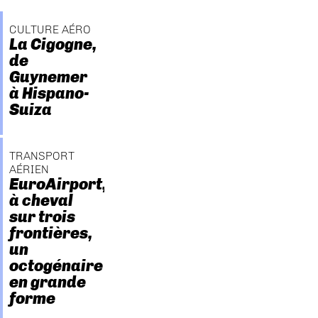
CULTURE AÉRO
La Cigogne,
de
Guynemer
à Hispano-
Suiza
TRANSPORT
AÉRIEN
EuroAirport,
à cheval
sur trois
frontières,
un
octogénaire
en grande
forme