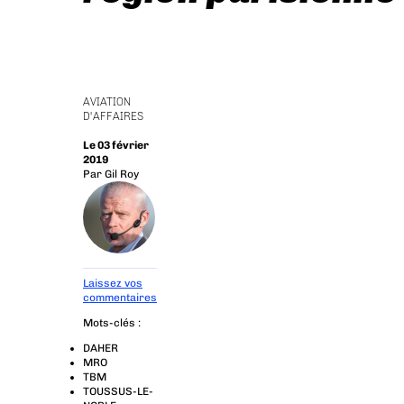
AVIATION
D'AFFAIRES
Le 03 février
2019
Par
Gil Roy
Laissez vos
commentaires
Mots-clés :
DAHER
MRO
TBM
TOUSSUS-LE-