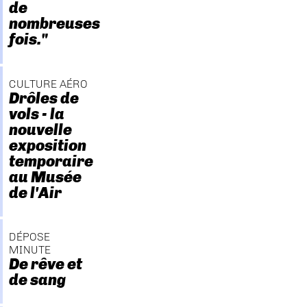
de
nombreuses
fois."
CULTURE AÉRO
Drôles de
vols - la
nouvelle
exposition
temporaire
au Musée
de l'Air
DÉPOSE
MINUTE
De rêve et
de sang