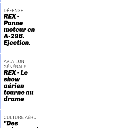
DÉFENSE
REX -
Panne
moteur en
A-29B.
Ejection.
AVIATION
GÉNÉRALE
REX - Le
show
aérien
tourne au
drame
CULTURE AÉRO
"Des