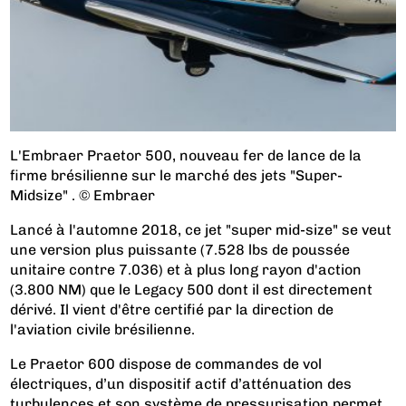
L'Embraer Praetor 500, nouveau fer de lance de la
firme brésilienne sur le marché des jets "Super-
Midsize" . © Embraer
Lancé à l'automne 2018, ce jet "super mid-size" se veut
une version plus puissante (7.528 lbs de poussée
unitaire contre 7.036) et à plus long rayon d'action
(3.800 NM) que le Legacy 500 dont il est directement
dérivé. Il vient d'être certifié par la direction de
l'aviation civile brésilienne.
Le Praetor 600 dispose de commandes de vol
électriques, d’un dispositif actif d’atténuation des
turbulences et son système de pressurisation permet