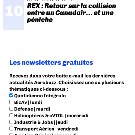
REX : Retour sur la collision
entre un Canadair… et une
péniche
Les newsletters gratuites
Recevez dans votre boite e-mail les dernières
actualités Aerobuzz. Choisissez une ou plusieurs
thématiques ci-dessous :
Quotidienne Intégrale
BizAv | lundi
Défense | mardi
Hélicoptères & eVTOL | mercredi
Industrie & Jobs | jeudi
Transport Aérien | vendredi