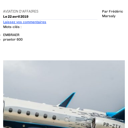
AVIATION D'AFFAIRES
Par
Frédéric
Marsaly
Le 22 avril 2019
Laissez vos commentaires
Mots-clés :
EMBRAER
praetor 600