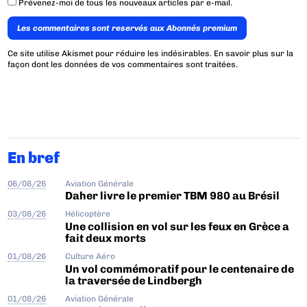
Prévenez-moi de tous les nouveaux articles par e-mail.
Les commentaires sont reservés aux Abonnés premium
Ce site utilise Akismet pour réduire les indésirables.
En savoir plus sur la
façon dont les données de vos commentaires sont traitées
.
En bref
06/08/26
Aviation Générale
Daher livre le premier TBM 980 au Brésil
03/08/26
Hélicoptère
Une collision en vol sur les feux en Grèce a
fait deux morts
01/08/26
Culture Aéro
Un vol commémoratif pour le centenaire de
la traversée de Lindbergh
01/08/26
Aviation Générale