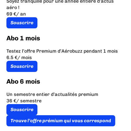
Soyez tranquille pour une année entière d’actus
aéro !
69 €
/ an
Souscrire
Abo 1 mois
Testez l’offre Premium d’Aérobuzz pendant 1 mois
6.5 €
/ mois
Souscrire
Abo 6 mois
Un semestre entier d’actualités premium
36 €
/ semestre
Souscrire
Trouve l’offre prémium qui vous correspond