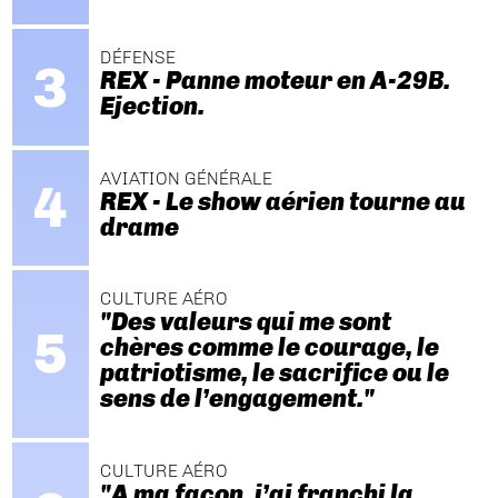
DÉFENSE
REX - Panne moteur en A-29B.
Ejection.
AVIATION GÉNÉRALE
REX - Le show aérien tourne au
drame
CULTURE AÉRO
"Des valeurs qui me sont
chères comme le courage, le
patriotisme, le sacrifice ou le
sens de l’engagement."
CULTURE AÉRO
"A ma façon, j’ai franchi la