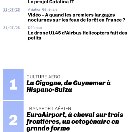
Le projet Catalina II
31/07/26
Aviation Générale
Vidéo – A quand les premiers largages
nocturnes sur les feux de forêt en France ?
31/07/26
Défense
Le drone U145 d’Airbus Helicopters fait des
petits
CULTURE AÉRO
La Cigogne, de Guynemer à
Hispano-Suiza
TRANSPORT AÉRIEN
EuroAirport, à cheval sur trois
frontières, un octogénaire en
grande forme