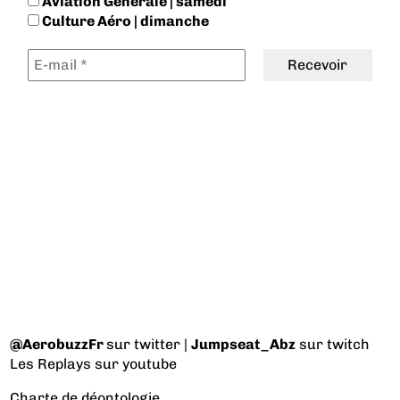
Aviation Générale | samedi
Culture Aéro | dimanche
@AerobuzzFr
sur twitter |
Jumpseat_Abz
sur twitch
Les Replays
sur youtube
Charte de déontologie