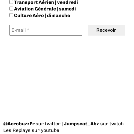
Transport Aérien | vendredi
Aviation Générale | samedi
Culture Aéro | dimanche
@AerobuzzFr
sur twitter |
Jumpseat_Abz
sur twitch
Les Replays
sur youtube