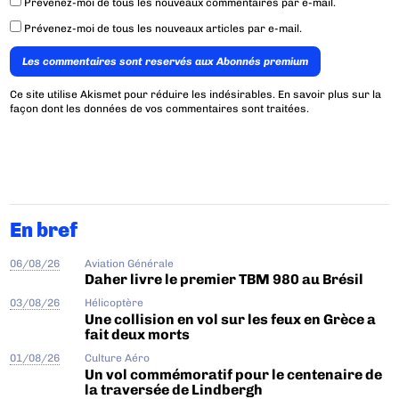
Prévenez-moi de tous les nouveaux commentaires par e-mail.
Prévenez-moi de tous les nouveaux articles par e-mail.
Les commentaires sont reservés aux Abonnés premium
Ce site utilise Akismet pour réduire les indésirables.
En savoir plus sur la
façon dont les données de vos commentaires sont traitées
.
En bref
06/08/26
Aviation Générale
Daher livre le premier TBM 980 au Brésil
03/08/26
Hélicoptère
Une collision en vol sur les feux en Grèce a
fait deux morts
01/08/26
Culture Aéro
Un vol commémoratif pour le centenaire de
la traversée de Lindbergh