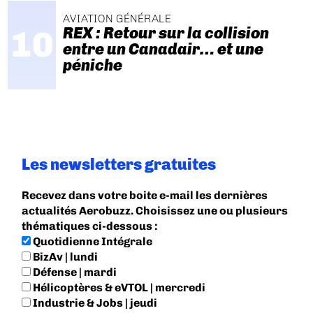
AVIATION GÉNÉRALE
REX : Retour sur la collision
entre un Canadair… et une
péniche
Les newsletters gratuites
Recevez dans votre boite e-mail les dernières
actualités Aerobuzz. Choisissez une ou plusieurs
thématiques ci-dessous :
Quotidienne Intégrale
BizAv | lundi
Défense | mardi
Hélicoptères & eVTOL | mercredi
Industrie & Jobs | jeudi