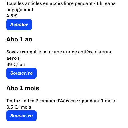
Tous les articles en accès libre pendant 48h, sans
engagement
4.5 €
Acheter
Abo 1 an
Soyez tranquille pour une année entière d’actus
aéro !
69 €
/ an
Souscrire
Abo 1 mois
Testez l’offre Premium d’Aérobuzz pendant 1 mois
6.5 €
/ mois
Souscrire