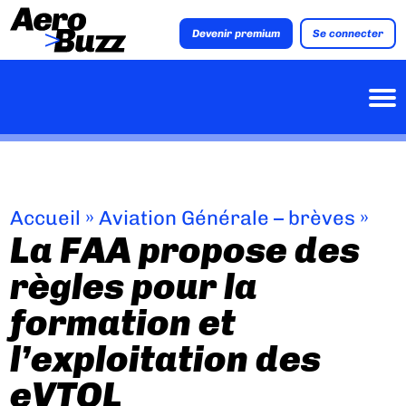
Devenir premium
Se connecter
Accueil
»
Aviation Générale – brèves
»
La FAA propose des
règles pour la
formation et
l’exploitation des
eVTOL