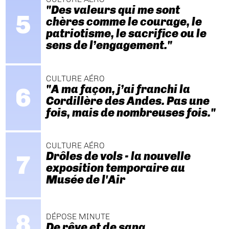
"Des valeurs qui me sont
chères comme le courage, le
patriotisme, le sacrifice ou le
sens de l’engagement."
CULTURE AÉRO
"A ma façon, j’ai franchi la
Cordillère des Andes. Pas une
fois, mais de nombreuses fois."
CULTURE AÉRO
Drôles de vols - la nouvelle
exposition temporaire au
Musée de l'Air
DÉPOSE MINUTE
De rêve et de sang