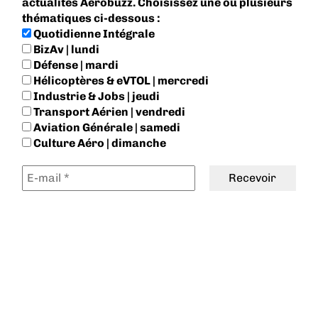
actualités Aerobuzz. Choisissez une ou plusieurs
thématiques ci-dessous :
Quotidienne Intégrale
BizAv | lundi
Défense | mardi
Hélicoptères & eVTOL | mercredi
Industrie & Jobs | jeudi
Transport Aérien | vendredi
Aviation Générale | samedi
Culture Aéro | dimanche