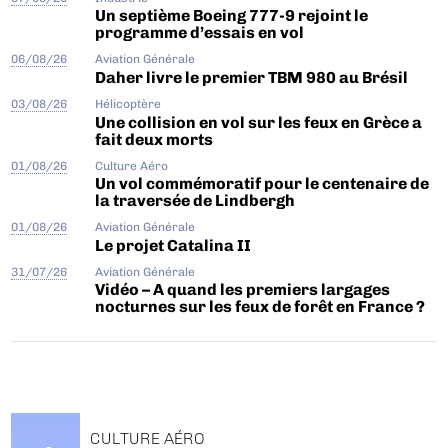
Un septième Boeing 777-9 rejoint le
programme d’essais en vol
06/08/26
Aviation Générale
Daher livre le premier TBM 980 au Brésil
03/08/26
Hélicoptère
Une collision en vol sur les feux en Grèce a
fait deux morts
01/08/26
Culture Aéro
Un vol commémoratif pour le centenaire de
la traversée de Lindbergh
01/08/26
Aviation Générale
Le projet Catalina II
31/07/26
Aviation Générale
Vidéo – A quand les premiers largages
nocturnes sur les feux de forêt en France ?
CULTURE AÉRO