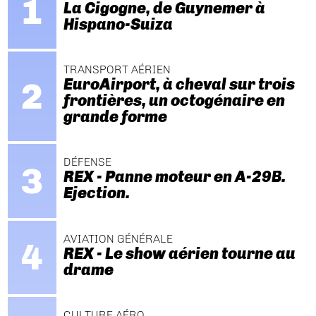
La Cigogne, de Guynemer à
Hispano-Suiza
TRANSPORT AÉRIEN
EuroAirport, à cheval sur trois
frontières, un octogénaire en
grande forme
DÉFENSE
REX - Panne moteur en A-29B.
Ejection.
AVIATION GÉNÉRALE
REX - Le show aérien tourne au
drame
CULTURE AÉRO