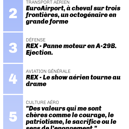
TRANSPORT AÉRIEN
EuroAirport, à cheval sur trois
frontières, un octogénaire en
grande forme
DÉFENSE
REX - Panne moteur en A-29B.
Ejection.
AVIATION GÉNÉRALE
REX - Le show aérien tourne au
drame
CULTURE AÉRO
"Des valeurs qui me sont
chères comme le courage, le
patriotisme, le sacrifice ou le
sens de l’engagement."