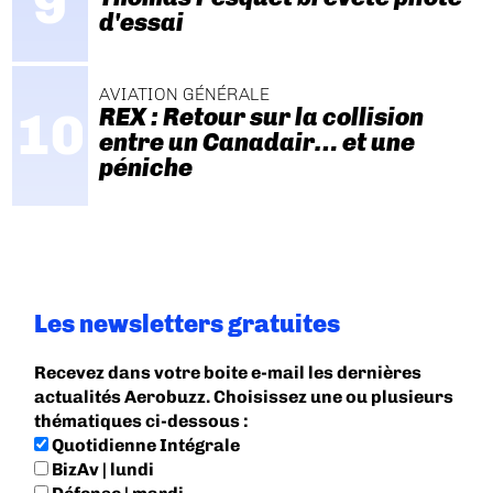
d'essai
AVIATION GÉNÉRALE
REX : Retour sur la collision
entre un Canadair… et une
péniche
Les newsletters gratuites
Recevez dans votre boite e-mail les dernières
actualités Aerobuzz. Choisissez une ou plusieurs
thématiques ci-dessous :
Quotidienne Intégrale
BizAv | lundi