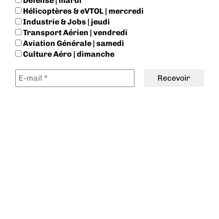
Défense | mardi
Hélicoptères & eVTOL | mercredi
Industrie & Jobs | jeudi
Transport Aérien | vendredi
Aviation Générale | samedi
Culture Aéro | dimanche