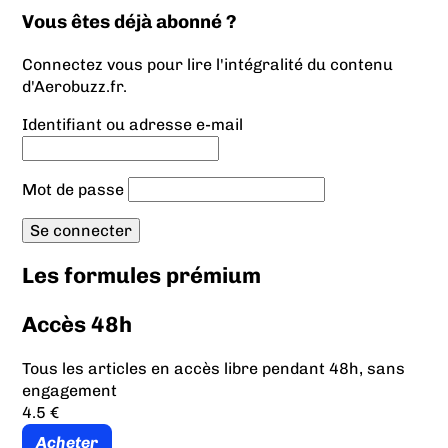
Vous êtes déjà abonné ?
Connectez vous pour lire l'intégralité du contenu
d'Aerobuzz.fr.
Identifiant ou adresse e-mail
Mot de passe
Les formules prémium
Accès 48h
Tous les articles en accès libre pendant 48h, sans
engagement
4.5 €
Acheter