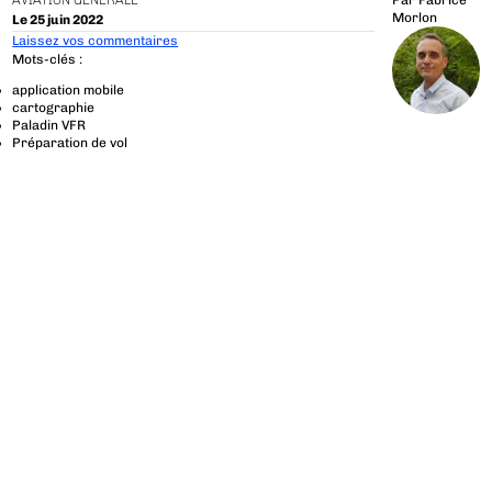
AVIATION GÉNÉRALE
Par
Fabrice
Morlon
Le 25 juin 2022
Laissez vos commentaires
Mots-clés :
application mobile
cartographie
Paladin VFR
Préparation de vol