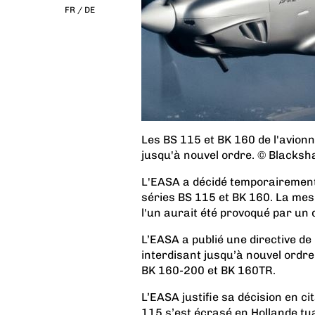
FR /
DE
Les BS 115 et BK 160 de l'avionn
jusqu'à nouvel ordre. © Blacksh
L'EASA a décidé temporairement 
séries BS 115 et BK 160. La mesu
l'un aurait été provoqué par un d
L’EASA a publié une directive de
interdisant jusqu’à nouvel ordre
BK 160-200 et BK 160TR.
L’EASA justifie sa décision en c
115 s’est écrasé en Hollande tua