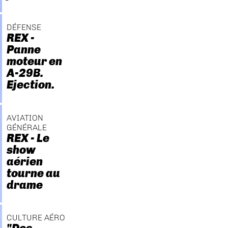
DÉFENSE
REX -
Panne
moteur en
A-29B.
Ejection.
AVIATION
GÉNÉRALE
REX - Le
show
aérien
tourne au
drame
CULTURE AÉRO