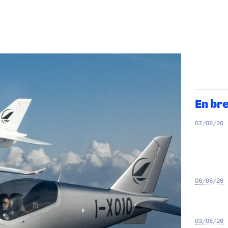
En br
07/08/26
06/08/26
03/08/26