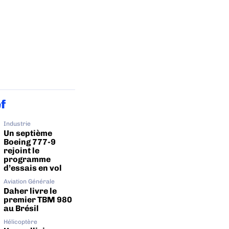
ef
Industrie
Un septième
Boeing 777-9
rejoint le
programme
d’essais en vol
Aviation Générale
Daher livre le
premier TBM 980
au Brésil
Hélicoptère