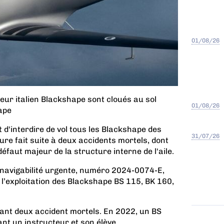
01/08/26
eur italien Blackshape sont cloués au sol
01/08/26
ape
d'interdire de vol tous les Blackshape des
31/07/26
re fait suite à deux accidents mortels, dont
éfaut majeur de la structure interne de l'aile.
 navigabilité urgente,
numéro 2024-0074-E
,
 l’exploitation des Blackshape BS 115, BK 160,
itant deux accident mortels. En 2022, un BS
nt un instructeur et son élève.