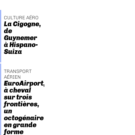
CULTURE AÉRO
La Cigogne,
de
Guynemer
à Hispano-
Suiza
TRANSPORT
AÉRIEN
EuroAirport,
à cheval
sur trois
frontières,
un
octogénaire
en grande
forme