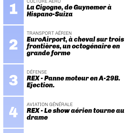
CULTURE AÉRO
La Cigogne, de Guynemer à
Hispano-Suiza
TRANSPORT AÉRIEN
EuroAirport, à cheval sur trois
frontières, un octogénaire en
grande forme
DÉFENSE
REX - Panne moteur en A-29B.
Ejection.
AVIATION GÉNÉRALE
REX - Le show aérien tourne au
drame