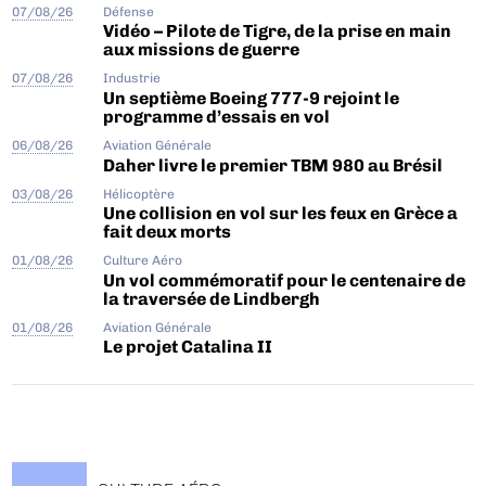
07/08/26
Défense
Vidéo – Pilote de Tigre, de la prise en main
aux missions de guerre
07/08/26
Industrie
Un septième Boeing 777-9 rejoint le
programme d’essais en vol
06/08/26
Aviation Générale
Daher livre le premier TBM 980 au Brésil
03/08/26
Hélicoptère
Une collision en vol sur les feux en Grèce a
fait deux morts
01/08/26
Culture Aéro
Un vol commémoratif pour le centenaire de
la traversée de Lindbergh
01/08/26
Aviation Générale
Le projet Catalina II