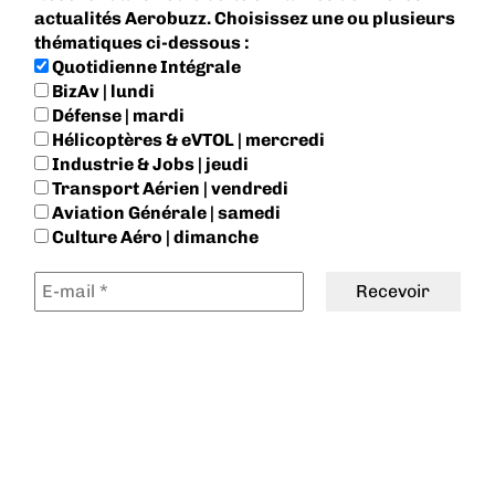
actualités Aerobuzz. Choisissez une ou plusieurs
thématiques ci-dessous :
Quotidienne Intégrale
BizAv | lundi
Défense | mardi
Hélicoptères & eVTOL | mercredi
Industrie & Jobs | jeudi
Transport Aérien | vendredi
Aviation Générale | samedi
Culture Aéro | dimanche