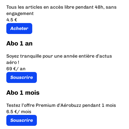
Tous les articles en accès libre pendant 48h, sans
engagement
4.5 €
Acheter
Abo 1 an
Soyez tranquille pour une année entière d’actus
aéro !
69 €
/ an
Souscrire
Abo 1 mois
Testez l’offre Premium d’Aérobuzz pendant 1 mois
6.5 €
/ mois
Souscrire