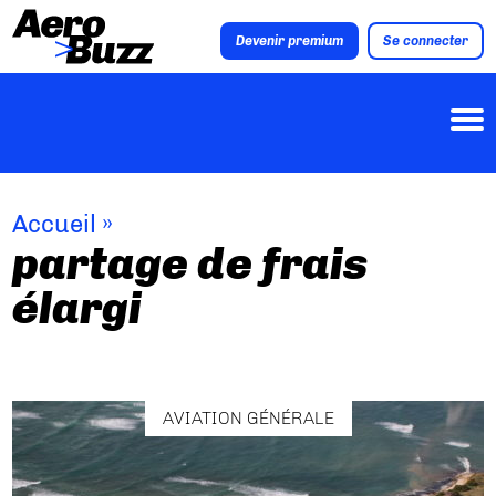
Devenir premium
Se connecter
Accueil
»
partage de frais
élargi
AVIATION GÉNÉRALE