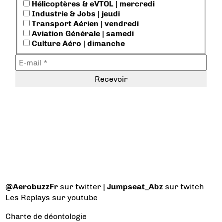
Hélicoptères & eVTOL | mercredi
Industrie & Jobs | jeudi
Transport Aérien | vendredi
Aviation Générale | samedi
Culture Aéro | dimanche
@AerobuzzFr
sur twitter |
Jumpseat_Abz
sur twitch
Les Replays
sur youtube
Charte de déontologie