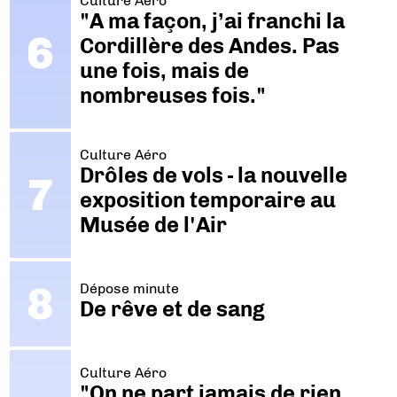
Culture Aéro
"A ma façon, j’ai franchi la
Cordillère des Andes. Pas
une fois, mais de
nombreuses fois."
Culture Aéro
Drôles de vols - la nouvelle
exposition temporaire au
Musée de l'Air
Dépose minute
De rêve et de sang
Culture Aéro
"On ne part jamais de rien.