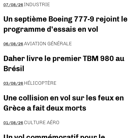
INDUSTRIE
07/08/26
Un septième Boeing 777-9 rejoint le
programme d’essais en vol
AVIATION GÉNÉRALE
06/08/26
Daher livre le premier TBM 980 au
Brésil
HÉLICOPTÈRE
03/08/26
Une collision en vol sur les feux en
Grèce a fait deux morts
CULTURE AÉRO
01/08/26
Un vol commémoratif pour le