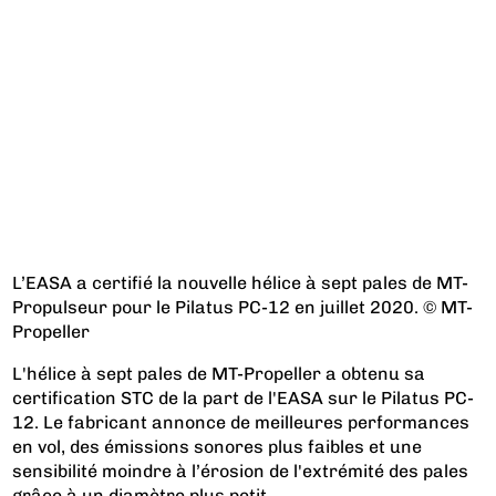
L’EASA a certifié la nouvelle hélice à sept pales de MT-
Propulseur pour le Pilatus PC-12 en juillet 2020. © MT-
Propeller
L'hélice à sept pales de MT-Propeller a obtenu sa
certification STC de la part de l'EASA sur le Pilatus PC-
12. Le fabricant annonce de meilleures performances
en vol, des émissions sonores plus faibles et une
sensibilité moindre à l’érosion de l'extrémité des pales
grâce à un diamètre plus petit.