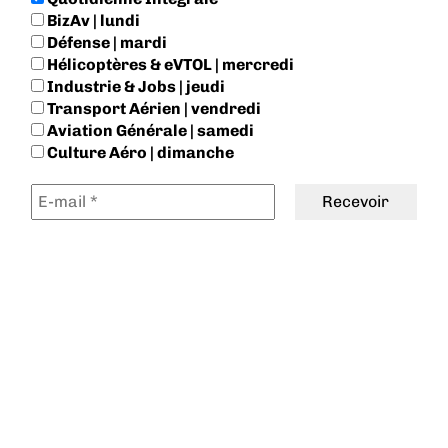
BizAv | lundi
Défense | mardi
Hélicoptères & eVTOL | mercredi
Industrie & Jobs | jeudi
Transport Aérien | vendredi
Aviation Générale | samedi
Culture Aéro | dimanche