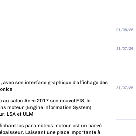
01/08/26
31/07/26
cs, avec son interface graphique d'affichage des
31/07/26
onics
te au salon Aero 2017 son nouvel EIS, le
ions moteur (Engine information System)
ur, LSA et ULM.
ffichant les paramètres moteur est un carré
épaisseur. Laissant une place importante à