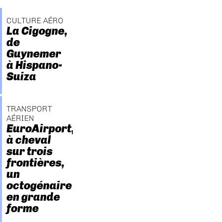
CULTURE AÉRO
La Cigogne,
de
Guynemer
à Hispano-
Suiza
TRANSPORT
AÉRIEN
EuroAirport,
à cheval
sur trois
frontières,
un
octogénaire
en grande
forme