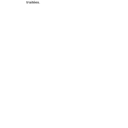
traitées
.