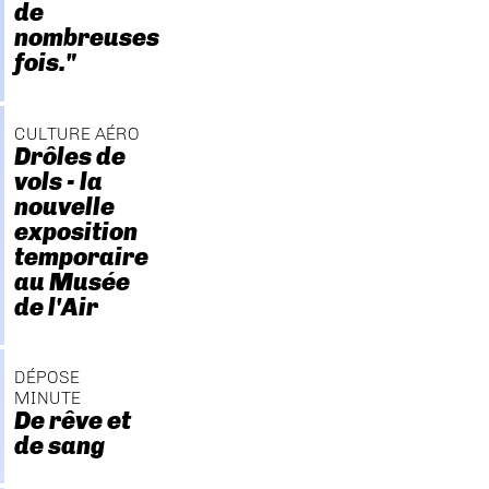
de
nombreuses
fois."
CULTURE AÉRO
Drôles de
vols - la
nouvelle
exposition
temporaire
au Musée
de l'Air
DÉPOSE
MINUTE
De rêve et
de sang