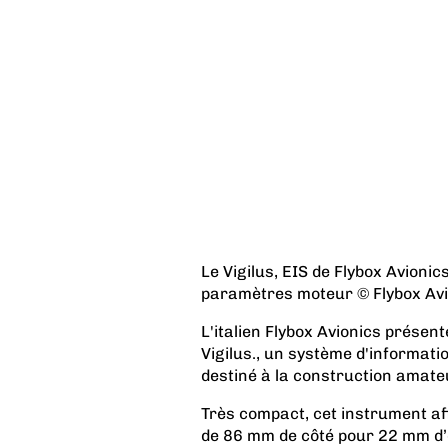
Le Vigilus, EIS de Flybox Avioni
paramètres moteur © Flybox Avi
L'italien Flybox Avionics présen
Vigilus., un système d'informat
destiné à la construction amate
Très compact, cet instrument a
de 86 mm de côté pour 22 mm d’