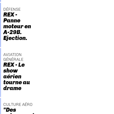
DÉFENSE
REX -
Panne
moteur en
A-29B.
Ejection.
AVIATION
GÉNÉRALE
REX - Le
show
aérien
tourne au
drame
CULTURE AÉRO
"Des