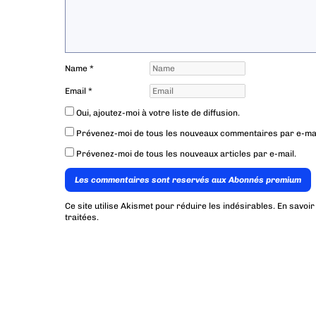
Name
*
Email
*
Oui, ajoutez-moi à votre liste de diffusion.
Prévenez-moi de tous les nouveaux commentaires par e-mai
Prévenez-moi de tous les nouveaux articles par e-mail.
Les commentaires sont reservés aux Abonnés premium
Ce site utilise Akismet pour réduire les indésirables.
En savoir
traitées
.