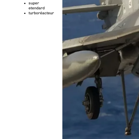
super
etendard
turboréacteur