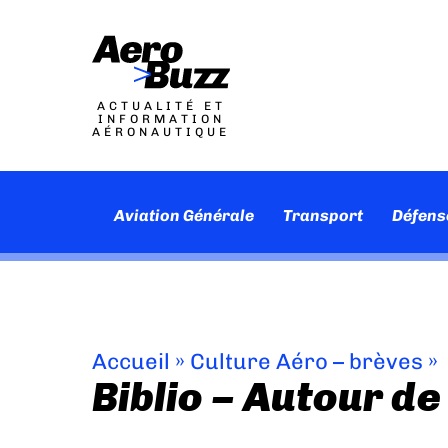
ACTUALITÉ ET
INFORMATION
AÉRONAUTIQUE
Aviation Générale
Transport
Défens
Accueil
»
Culture Aéro – brèves
»
Biblio – Autour de