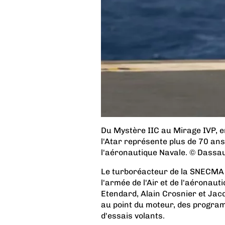
Du Mystère IIC au Mirage IVP, e
l'Atar représente plus de 70 ans 
l'aéronautique Navale. © Dassau
Le turboréacteur de la SNECMA 
l'armée de l'Air et de l'aéronau
Etendard, Alain Crosnier et Jacq
au point du moteur, des program
d'essais volants.