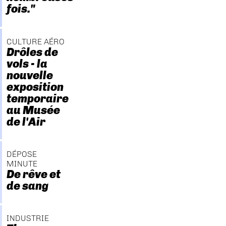
fois."
CULTURE AÉRO
Drôles de
vols - la
nouvelle
exposition
temporaire
au Musée
de l'Air
DÉPOSE
MINUTE
De rêve et
de sang
INDUSTRIE