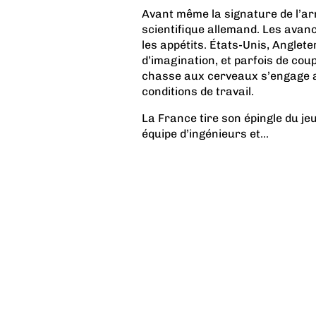
Avant même la signature de l’arm
scientifique allemand. Les avan
les appétits. États-Unis, Anglet
d’imagination, et parfois de coup
chasse aux cerveaux s’engage al
conditions de travail.
La France tire son épingle du j
équipe d’ingénieurs et...