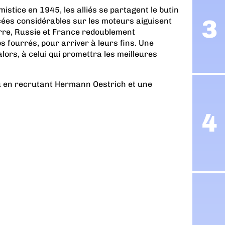
istice en 1945, les alliés se partagent le butin
cées considérables sur les moteurs aiguisent
erre, Russie et France redoublement
s fourrés, pour arriver à leurs fins. Une
ors, à celui qui promettra les meilleures
eu en recrutant Hermann Oestrich et une