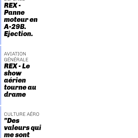
REX -
Panne
moteur en
A-29B.
Ejection.
AVIATION
GÉNÉRALE
REX - Le
show
aérien
tourne au
drame
CULTURE AÉRO
"Des
valeurs qui
me sont