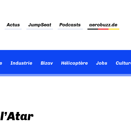
Actus
JumpSeat
Podcasts
aerobuzz.de
e
Industrie
Bizav
Hélicoptère
Jobs
Cultur
 l’Atar