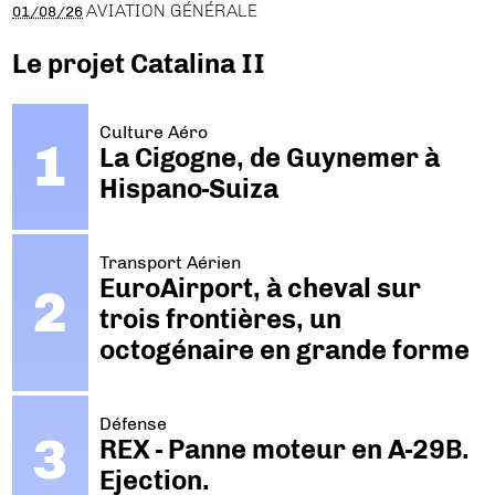
AVIATION GÉNÉRALE
01/08/26
Le projet Catalina II
Culture Aéro
La Cigogne, de Guynemer à
Hispano-Suiza
Transport Aérien
EuroAirport, à cheval sur
trois frontières, un
octogénaire en grande forme
Défense
REX - Panne moteur en A-29B.
Ejection.