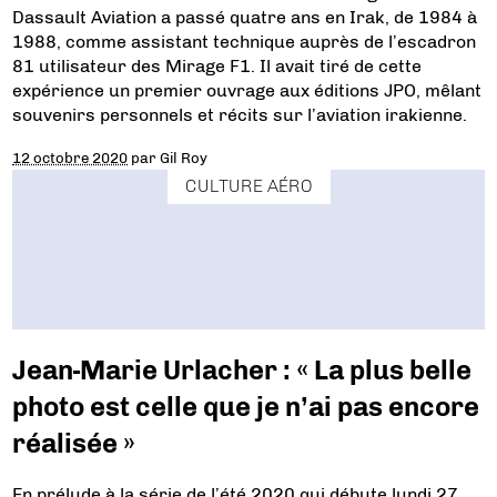
Dassault Aviation a passé quatre ans en Irak, de 1984 à
1988, comme assistant technique auprès de l’escadron
81 utilisateur des Mirage F1. Il avait tiré de cette
expérience un premier ouvrage aux éditions JPO, mêlant
souvenirs personnels et récits sur l’aviation irakienne.
12 octobre 2020
par
Gil Roy
CULTURE AÉRO
Jean-Marie Urlacher : « La plus belle
photo est celle que je n’ai pas encore
réalisée »
En prélude à la série de l’été 2020 qui débute lundi 27