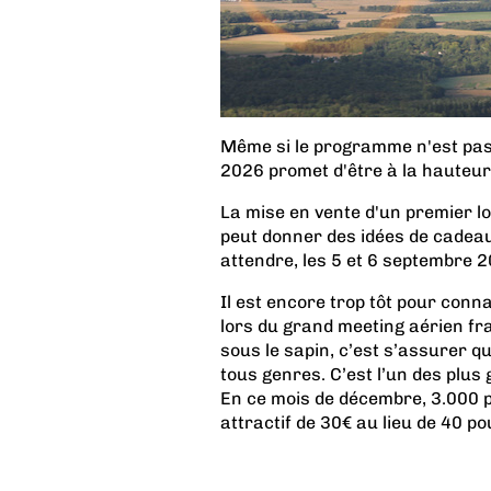
Même si le programme n'est pas
2026 promet d'être à la hauteur 
La mise en vente d'un premier lo
peut donner des idées de cadeaux
attendre, les 5 et 6 septembre 
Il est encore trop tôt pour conn
lors du grand meeting aérien fr
sous le sapin, c’est s’assurer 
tous genres. C’est l’un des plu
En ce mois de décembre, 3.000 p
attractif de 30€ au lieu de 40 pou