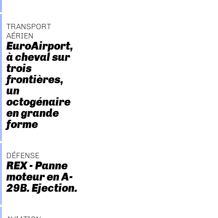
TRANSPORT
AÉRIEN
EuroAirport,
à cheval sur
trois
frontières,
un
octogénaire
en grande
forme
DÉFENSE
REX - Panne
moteur en A-
29B. Ejection.