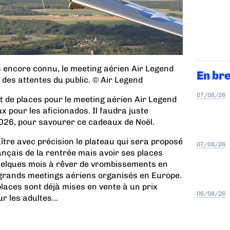
 encore connu, le meeting aérien Air Legend
En br
des attentes du public. © Air Legend
07/08/26
t de places pour le meeting aérien Air Legend
 pour les aficionados. Il faudra juste
2026, pour savourer ce cadeaux de Noël.
aître avec précision le plateau qui sera proposé
07/08/26
ançais de la rentrée mais avoir ses places
quelques mois à rêver de vrombissements en
s grands meetings aériens organisés en Europe.
laces sont déjà mises en vente à un prix
06/08/26
r les adultes...