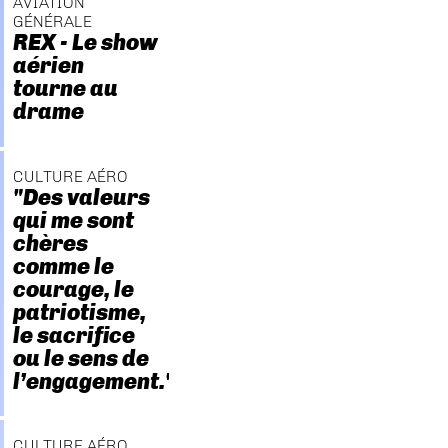
AVIATION
GÉNÉRALE
REX - Le show
aérien
tourne au
drame
CULTURE AÉRO
"Des valeurs
qui me sont
chères
comme le
courage, le
patriotisme,
le sacrifice
ou le sens de
l’engagement."
CULTURE AÉRO