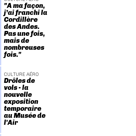
"A ma façon,
j’ai franchi la
Cordillère
des Andes.
Pas une fois,
mais de
nombreuses
fois."
CULTURE AÉRO
Drôles de
vols - la
nouvelle
exposition
temporaire
au Musée de
l'Air