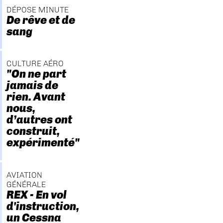
DÉPOSE MINUTE
De rêve et de
sang
CULTURE AÉRO
"On ne part
jamais de
rien. Avant
nous,
d’autres ont
construit,
expérimenté"
AVIATION
GÉNÉRALE
REX - En vol
d'instruction,
un Cessna