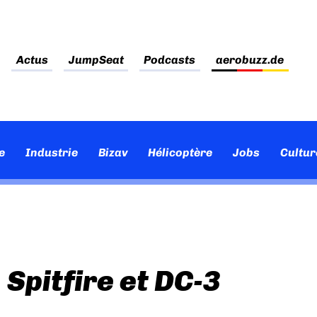
Actus
JumpSeat
Podcasts
aerobuzz.de
e
Industrie
Bizav
Hélicoptère
Jobs
Cultur
Spitfire et DC-3