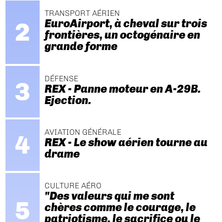
TRANSPORT AÉRIEN
EuroAirport, à cheval sur trois
frontières, un octogénaire en
grande forme
DÉFENSE
REX - Panne moteur en A-29B.
Ejection.
AVIATION GÉNÉRALE
REX - Le show aérien tourne au
drame
CULTURE AÉRO
"Des valeurs qui me sont
chères comme le courage, le
patriotisme, le sacrifice ou le