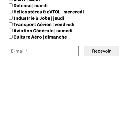
Défense | mardi
Hélicoptères & eVTOL | mercredi
Industrie & Jobs | jeudi
Transport Aérien | vendredi
Aviation Générale | samedi
Culture Aéro | dimanche