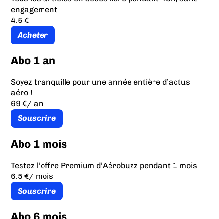
engagement
4.5 €
Acheter
Abo 1 an
Soyez tranquille pour une année entière d’actus
aéro !
69 €
/ an
Souscrire
Abo 1 mois
Testez l’offre Premium d’Aérobuzz pendant 1 mois
6.5 €
/ mois
Souscrire
Abo 6 mois