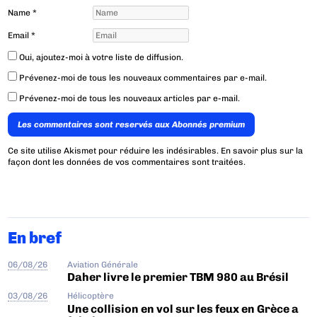
Name
*
Email
*
Oui, ajoutez-moi à votre liste de diffusion.
Prévenez-moi de tous les nouveaux commentaires par e-mail.
Prévenez-moi de tous les nouveaux articles par e-mail.
Les commentaires sont reservés aux Abonnés premium
Ce site utilise Akismet pour réduire les indésirables.
En savoir plus sur la
façon dont les données de vos commentaires sont traitées
.
En bref
06/08/26
Aviation Générale
Daher livre le premier TBM 980 au Brésil
03/08/26
Hélicoptère
Une collision en vol sur les feux en Grèce a