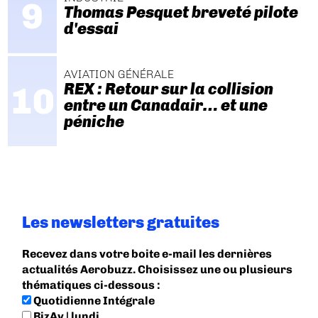
Thomas Pesquet breveté pilote
d'essai
AVIATION GÉNÉRALE
REX : Retour sur la collision
entre un Canadair… et une
péniche
Les newsletters gratuites
Recevez dans votre boite e-mail les dernières
actualités Aerobuzz. Choisissez une ou plusieurs
thématiques ci-dessous :
Quotidienne Intégrale
BizAv | lundi