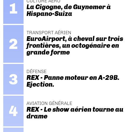
CULTURE AÉRO
La Cigogne, de Guynemer à
Hispano-Suiza
TRANSPORT AÉRIEN
EuroAirport, à cheval sur trois
frontières, un octogénaire en
grande forme
DÉFENSE
REX - Panne moteur en A-29B.
Ejection.
AVIATION GÉNÉRALE
REX - Le show aérien tourne au
drame