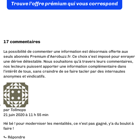
Trouve l’offre prémium qui vous correspond
17 commentaires
La possibilité de commenter une information est désormais offerte aux
seuls abonnés Premium d’Aerobuzz.fr. Ce choix s’est imposé pour enrayer
une dérive détestable. Nous souhaitons qu’à travers leurs commentaires,
nos lecteurs puissent apporter une information complémentaire dans
l’intérêt de tous, sans craindre de se faire tacler par des internautes
anonymes et vindicatifs.
par
Tollmops
21 juin 2020 à 11 h 55 min
Hé bé ! pour moderniser les mentalités, ce n’est pas gagné, y’a du boulot à
faire !
⮑
Répondre