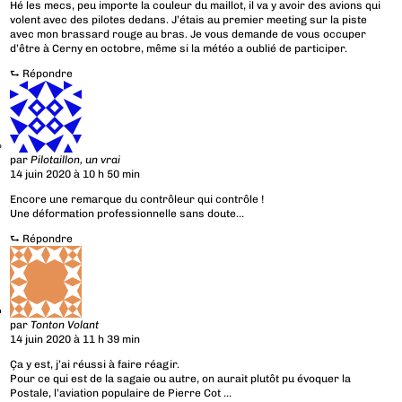
Hé les mecs, peu importe la couleur du maillot, il va y avoir des avions qui
volent avec des pilotes dedans. J’étais au premier meeting sur la piste
avec mon brassard rouge au bras. Je vous demande de vous occuper
d’être à Cerny en octobre, même si la météo a oublié de participer.
⮑
Répondre
par
Pilotaillon, un vrai
14 juin 2020 à 10 h 50 min
Encore une remarque du contrôleur qui contrôle !
Une déformation professionnelle sans doute…
⮑
Répondre
par
Tonton Volant
14 juin 2020 à 11 h 39 min
Ça y est, j’ai réussi à faire réagir.
Pour ce qui est de la sagaie ou autre, on aurait plutôt pu évoquer la
Postale, l’aviation populaire de Pierre Cot …