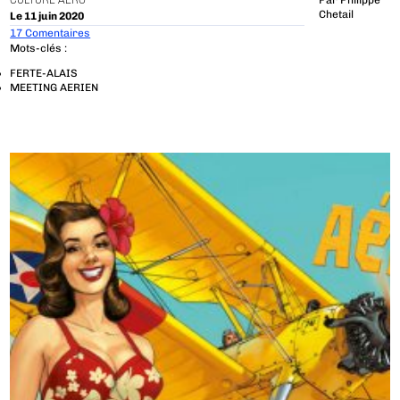
CULTURE AÉRO
Par
Philippe
Chetail
Le 11 juin 2020
17 Comentaires
Mots-clés :
FERTE-ALAIS
MEETING AERIEN