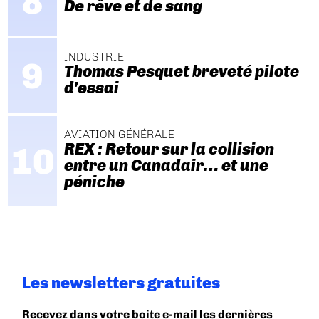
De rêve et de sang
INDUSTRIE
Thomas Pesquet breveté pilote
d'essai
AVIATION GÉNÉRALE
REX : Retour sur la collision
entre un Canadair… et une
péniche
Les newsletters gratuites
Recevez dans votre boite e-mail les dernières