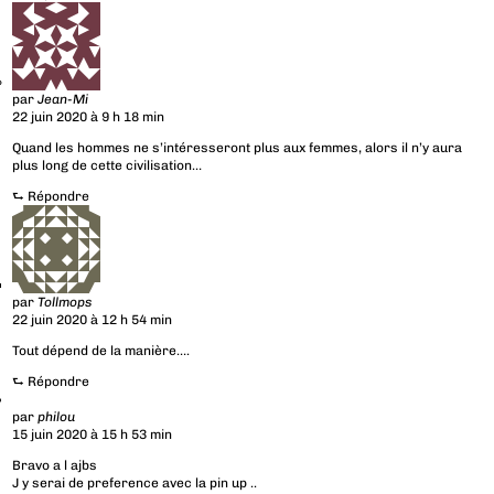
par
Jean-Mi
22 juin 2020 à 9 h 18 min
Quand les hommes ne s’intéresseront plus aux femmes, alors il n’y aura
plus long de cette civilisation…
⮑
Répondre
par
Tollmops
22 juin 2020 à 12 h 54 min
Tout dépend de la manière….
⮑
Répondre
par
philou
15 juin 2020 à 15 h 53 min
Bravo a l ajbs
J y serai de preference avec la pin up ..