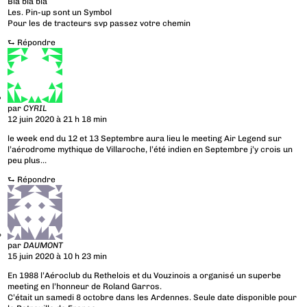
Bla bla bla
Les. Pin-up sont un Symbol
Pour les de tracteurs svp passez votre chemin
⮑
Répondre
par
CYRIL
12 juin 2020 à 21 h 18 min
le week end du 12 et 13 Septembre aura lieu le meeting Air Legend sur
l’aérodrome mythique de Villaroche, l’été indien en Septembre j’y crois un
peu plus…
⮑
Répondre
par
DAUMONT
15 juin 2020 à 10 h 23 min
En 1988 l’Aéroclub du Rethelois et du Vouzinois a organisé un superbe
meeting en l’honneur de Roland Garros.
C’était un samedi 8 octobre dans les Ardennes. Seule date disponible pour