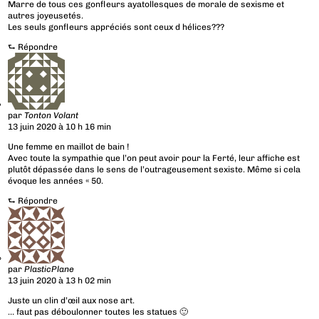
Marre de tous ces gonfleurs ayatollesques de morale de sexisme et
autres joyeusetés.
Les seuls gonfleurs appréciés sont ceux d hélices???
⮑
Répondre
par
Tonton Volant
13 juin 2020 à 10 h 16 min
Une femme en maillot de bain !
Avec toute la sympathie que l’on peut avoir pour la Ferté, leur affiche est
plutôt dépassée dans le sens de l’outrageusement sexiste. Même si cela
évoque les années « 50.
⮑
Répondre
par
PlasticPlane
13 juin 2020 à 13 h 02 min
Juste un clin d’œil aux nose art.
… faut pas déboulonner toutes les statues 🙂