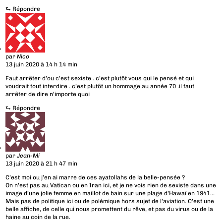
⮑
Répondre
par
Nico
13 juin 2020 à 14 h 14 min
Faut arrêter d’ou c’est sexiste . c’est plutôt vous qui le pensé et qui
voudrait tout interdire . c’est plutôt un hommage au année 70 .il faut
arrêter de dire n’importe quoi
⮑
Répondre
par
Jean-Mi
13 juin 2020 à 21 h 47 min
C’est moi ou j’en ai marre de ces ayatollahs de la belle-pensée ?
On n’est pas au Vatican ou en Iran ici, et je ne vois rien de sexiste dans une
image d’une jolie femme en maillot de bain sur une plage d’Hawaï en 1941…
Mais pas de politique ici ou de polémique hors sujet de l’aviation. C’est une
belle affiche, de celle qui nous promettent du rêve, et pas du virus ou de la
haine au coin de la rue.