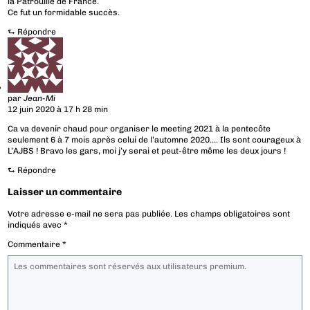
la Patrouille de France.
Ce fut un formidable succès.
⮑
Répondre
par
Jean-Mi
12 juin 2020 à 17 h 28 min
Ca va devenir chaud pour organiser le meeting 2021 à la pentecôte
seulement 6 à 7 mois après celui de l’automne 2020…. Ils sont courageux à
L’AJBS ! Bravo les gars, moi j’y serai et peut-être même les deux jours !
⮑
Répondre
Laisser un commentaire
Votre adresse e-mail ne sera pas publiée.
Les champs obligatoires sont
indiqués avec
*
Commentaire
*