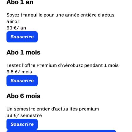
Abo 1 an
Soyez tranquille pour une année entière d’actus
aéro !
69 €
/ an
Souscrire
Abo 1 mois
Testez l’offre Premium d’Aérobuzz pendant 1 mois
6.5 €
/ mois
Souscrire
Abo 6 mois
Un semestre entier d’actualités premium
36 €
/ semestre
Souscrire