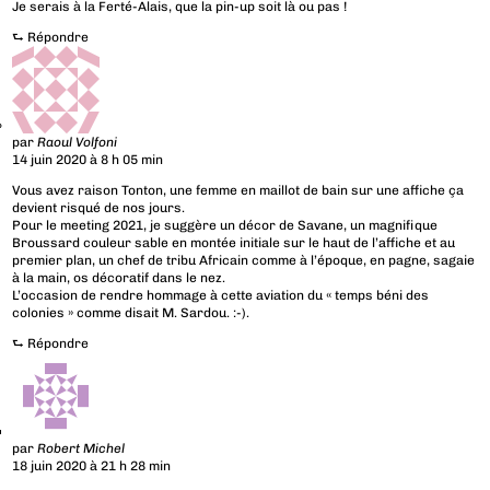
Je serais à la Ferté-Alais, que la pin-up soit là ou pas !
⮑
Répondre
par
Raoul Volfoni
14 juin 2020 à 8 h 05 min
Vous avez raison Tonton, une femme en maillot de bain sur une affiche ça
devient risqué de nos jours.
Pour le meeting 2021, je suggère un décor de Savane, un magnifique
Broussard couleur sable en montée initiale sur le haut de l’affiche et au
premier plan, un chef de tribu Africain comme à l’époque, en pagne, sagaie
à la main, os décoratif dans le nez.
L’occasion de rendre hommage à cette aviation du « temps béni des
colonies » comme disait M. Sardou. :-).
⮑
Répondre
par
Robert Michel
18 juin 2020 à 21 h 28 min