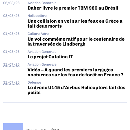
06/08/26
Aviation Générale
Daher livre le premier TBM 980 au Brésil
03/08/26
Hélicoptère
Une collision en vol sur les feux en Grèce a
fait deux morts
01/08/26
Culture Aéro
Un vol commémoratif pour le centenaire de
la traversée de Lindbergh
01/08/26
Aviation Générale
Le projet Catalina II
31/07/26
Aviation Générale
Vidéo – A quand les premiers largages
nocturnes sur les feux de forêt en France ?
31/07/26
Défense
Le drone U145 d’Airbus Helicopters fait des
petits