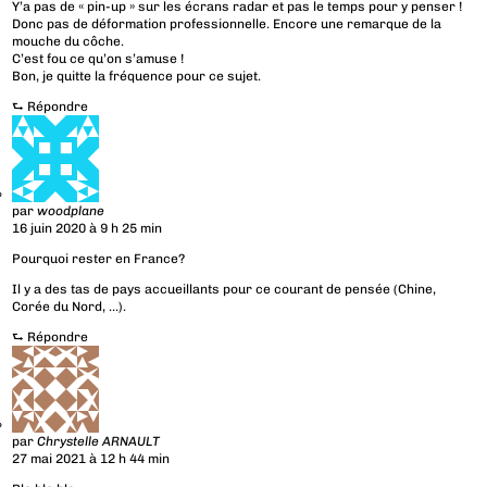
Y’a pas de « pin-up » sur les écrans radar et pas le temps pour y penser !
Donc pas de déformation professionnelle. Encore une remarque de la
mouche du côche.
C’est fou ce qu’on s’amuse !
Bon, je quitte la fréquence pour ce sujet.
⮑
Répondre
par
woodplane
16 juin 2020 à 9 h 25 min
Pourquoi rester en France?
Il y a des tas de pays accueillants pour ce courant de pensée (Chine,
Corée du Nord, …).
⮑
Répondre
par
Chrystelle ARNAULT
27 mai 2021 à 12 h 44 min