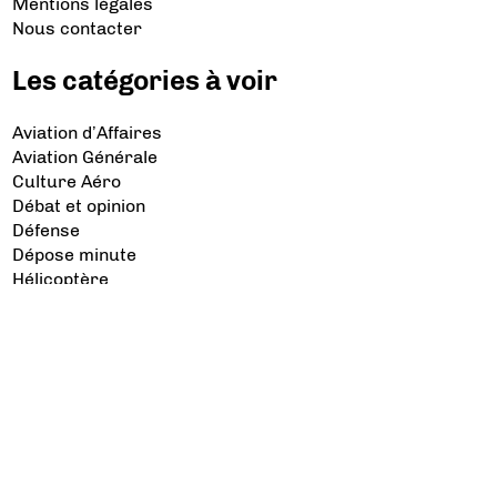
Mentions légales
Nous contacter
Les catégories à voir
Aviation d’Affaires
Aviation Générale
Culture Aéro
Débat et opinion
Défense
Dépose minute
Hélicoptère
Industrie
Transport Aérien
Les sujets à lire
Airbus
Air France
Bibliographie