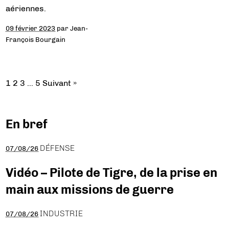
aériennes.
09 février 2023
par
Jean-
François Bourgain
1
2
3
…
5
Suivant »
En bref
DÉFENSE
07/08/26
Vidéo – Pilote de Tigre, de la prise en
main aux missions de guerre
INDUSTRIE
07/08/26