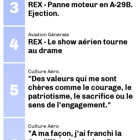
REX - Panne moteur en A-29B.
Ejection.
Aviation Générale
REX - Le show aérien tourne
au drame
Culture Aéro
"Des valeurs qui me sont
chères comme le courage, le
patriotisme, le sacrifice ou le
sens de l’engagement."
Culture Aéro
"A ma façon, j’ai franchi la