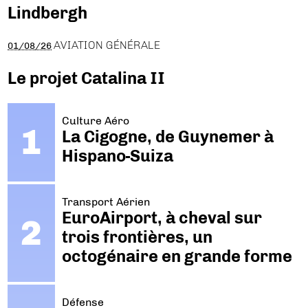
Lindbergh
AVIATION GÉNÉRALE
01/08/26
Le projet Catalina II
Culture Aéro
La Cigogne, de Guynemer à
Hispano-Suiza
Transport Aérien
EuroAirport, à cheval sur
trois frontières, un
octogénaire en grande forme
Défense