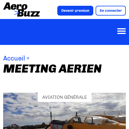
Devenir premium
Se connecter
Accueil
»
MEETING AERIEN
AVIATION GÉNÉRALE