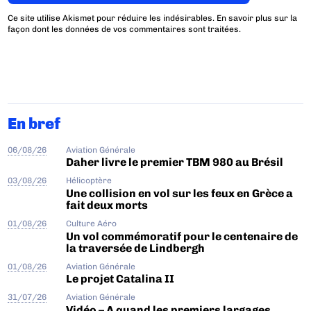
Ce site utilise Akismet pour réduire les indésirables.
En savoir plus sur la
façon dont les données de vos commentaires sont traitées
.
En bref
06/08/26
Aviation Générale
Daher livre le premier TBM 980 au Brésil
03/08/26
Hélicoptère
Une collision en vol sur les feux en Grèce a
fait deux morts
01/08/26
Culture Aéro
Un vol commémoratif pour le centenaire de
la traversée de Lindbergh
01/08/26
Aviation Générale
Le projet Catalina II
31/07/26
Aviation Générale
Vidéo – A quand les premiers largages