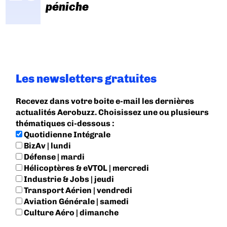
péniche
Les newsletters gratuites
Recevez dans votre boite e-mail les dernières
actualités Aerobuzz. Choisissez une ou plusieurs
thématiques ci-dessous :
Quotidienne Intégrale
BizAv | lundi
Défense | mardi
Hélicoptères & eVTOL | mercredi
Industrie & Jobs | jeudi
Transport Aérien | vendredi
Aviation Générale | samedi
Culture Aéro | dimanche