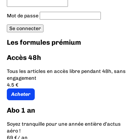
Mot de passe
Les formules prémium
Accès 48h
Tous les articles en accès libre pendant 48h, sans
engagement
4.5 €
Acheter
Abo 1 an
Soyez tranquille pour une année entière d’actus
aéro !
69 €
/ an