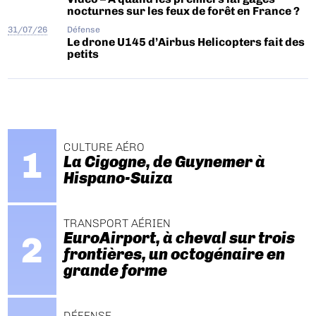
nocturnes sur les feux de forêt en France ?
31/07/26
Défense
Le drone U145 d’Airbus Helicopters fait des
petits
CULTURE AÉRO
La Cigogne, de Guynemer à
Hispano-Suiza
TRANSPORT AÉRIEN
EuroAirport, à cheval sur trois
frontières, un octogénaire en
grande forme
DÉFENSE