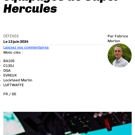
Hercules
DÉFENSE
Par
Fabrice
Morlon
Le 13 juin 2024
Laissez vos commentaires
Mots-clés :
BA105
C130J
DGA
EVREUX
Lockheed Martin
LUFTWAFFE
FR /
DE