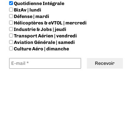
Quotidienne Intégrale
BizAv | lundi
Défense | mardi
Hélicoptères & eVTOL | mercredi
Industrie & Jobs | jeudi
Transport Aérien | vendredi
Aviation Générale | samedi
Culture Aéro | dimanche