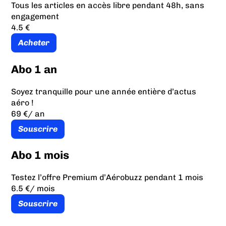
Tous les articles en accès libre pendant 48h, sans
engagement
4.5 €
Acheter
Abo 1 an
Soyez tranquille pour une année entière d’actus
aéro !
69 €
/ an
Souscrire
Abo 1 mois
Testez l’offre Premium d’Aérobuzz pendant 1 mois
6.5 €
/ mois
Souscrire