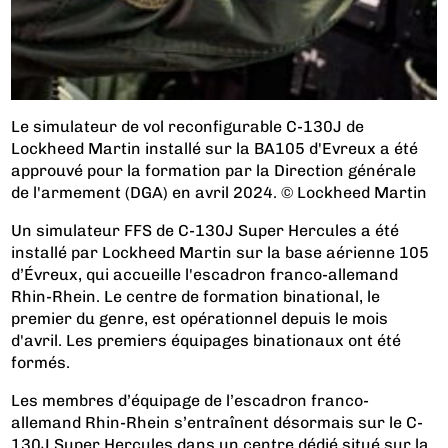
Le simulateur de vol reconfigurable C-130J de
Lockheed Martin installé sur la BA105 d'Evreux a été
approuvé pour la formation par la Direction générale
de l'armement (DGA) en avril 2024. © Lockheed Martin
Un simulateur FFS de C-130J Super Hercules a été
installé par Lockheed Martin sur la base aérienne 105
d’Évreux, qui accueille l'escadron franco-allemand
Rhin-Rhein. Le centre de formation binational, le
premier du genre, est opérationnel depuis le mois
d'avril. Les premiers équipages binationaux ont été
formés.
Les membres d’équipage de l’escadron franco-
allemand Rhin-Rhein s’entraînent désormais sur le C-
130J Super Hercules dans un centre dédié situé sur la