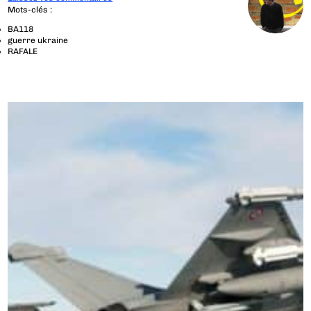
Mots-clés :
BA118
guerre ukraine
RAFALE