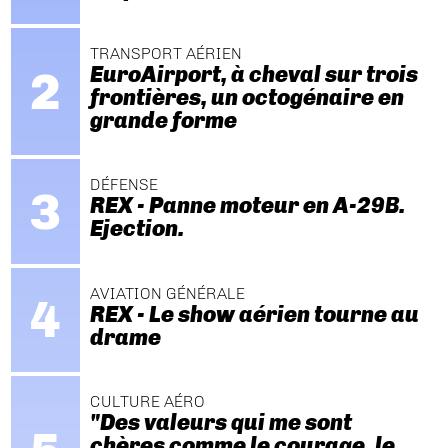
TRANSPORT AÉRIEN
EuroAirport, à cheval sur trois
frontières, un octogénaire en
grande forme
DÉFENSE
REX - Panne moteur en A-29B.
Ejection.
AVIATION GÉNÉRALE
REX - Le show aérien tourne au
drame
CULTURE AÉRO
"Des valeurs qui me sont
chères comme le courage, le