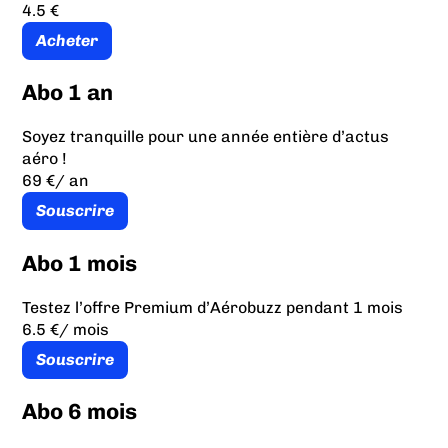
4.5 €
Acheter
Abo 1 an
Soyez tranquille pour une année entière d’actus
aéro !
69 €
/ an
Souscrire
Abo 1 mois
Testez l’offre Premium d’Aérobuzz pendant 1 mois
6.5 €
/ mois
Souscrire
Abo 6 mois