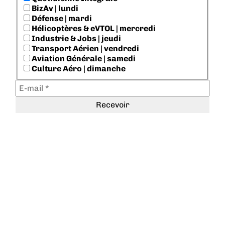
BizAv | lundi
Défense | mardi
Hélicoptères & eVTOL | mercredi
Industrie & Jobs | jeudi
Transport Aérien | vendredi
Aviation Générale | samedi
Culture Aéro | dimanche