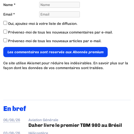
Name
*
Email
*
Oui, ajoutez-moi à votre liste de diffusion.
Prévenez-moi de tous les nouveaux commentaires par e-mail.
Prévenez-moi de tous les nouveaux articles par e-mail.
Les commentaires sont reservés aux Abonnés premium
Ce site utilise Akismet pour réduire les indésirables.
En savoir plus sur la
façon dont les données de vos commentaires sont traitées
.
En bref
06/08/26
Aviation Générale
Daher livre le premier TBM 980 au Brésil
03/08/26
Hélicoptère