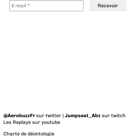
@AerobuzzFr
sur twitter |
Jumpseat_Abz
sur twitch
Les Replays
sur youtube
Charte de déontologie