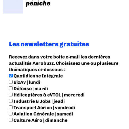
péniche
Les newsletters gratuites
Recevez dans votre boite e-mail les dernières
actualités Aerobuzz. Choisissez une ou plusieurs
thématiques ci-dessous :
Quotidienne Intégrale
BizAv | lundi
Défense | mardi
Hélicoptères & eVTOL | mercredi
Industrie & Jobs | jeudi
Transport Aérien | vendredi
Aviation Générale | samedi
Culture Aéro | dimanche