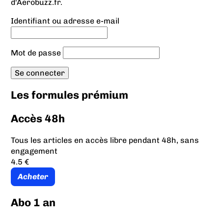
d'Aerobuzz.fr.
Identifiant ou adresse e-mail
Mot de passe
Les formules prémium
Accès 48h
Tous les articles en accès libre pendant 48h, sans
engagement
4.5 €
Acheter
Abo 1 an