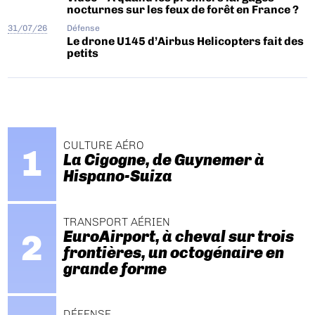
nocturnes sur les feux de forêt en France ?
31/07/26
Défense
Le drone U145 d’Airbus Helicopters fait des
petits
CULTURE AÉRO
La Cigogne, de Guynemer à
Hispano-Suiza
TRANSPORT AÉRIEN
EuroAirport, à cheval sur trois
frontières, un octogénaire en
grande forme
DÉFENSE