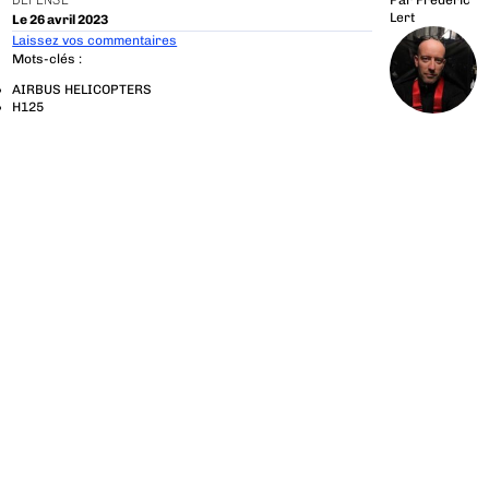
DÉFENSE
Par
Frédéric
Lert
Le 26 avril 2023
Laissez vos commentaires
Mots-clés :
AIRBUS HELICOPTERS
H125