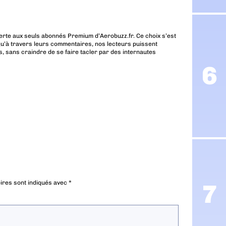
erte aux seuls abonnés Premium d’Aerobuzz.fr. Ce choix s’est
u’à travers leurs commentaires, nos lecteurs puissent
, sans craindre de se faire tacler par des internautes
ires sont indiqués avec
*