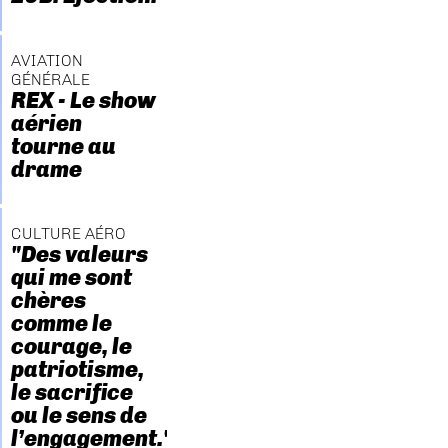
AVIATION
GÉNÉRALE
REX - Le show
aérien
tourne au
drame
CULTURE AÉRO
"Des valeurs
qui me sont
chères
comme le
courage, le
patriotisme,
le sacrifice
ou le sens de
l’engagement."