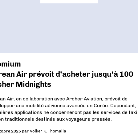
emium
ean Air prévoit d’acheter jusqu’à 100
cher Midnights
an Air, en collaboration avec Archer Aviation, prévoit de
lopper une mobilité aérienne avancée en Corée. Cependant, 
ières applications ne concerneront pas les services de taxi
en traditionnels destinés aux voyageurs pressés.
tobre 2025
par
Volker K. Thomalla