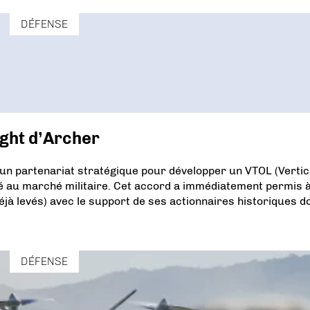
DÉFENSE
ight d’Archer
 un partenariat stratégique pour développer un VTOL (Vertic
né au marché militaire. Cet accord a immédiatement permis 
à levés) avec le support de ses actionnaires historiques do
DÉFENSE