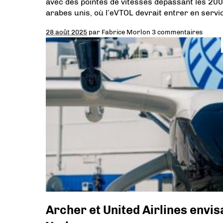
avec des pointes de vitesses dépassant les 200
arabes unis, où l’eVTOL devrait entrer en serv
28 août 2025
par
Fabrice Morlon
3 commentaires
Archer et United Airlines envi