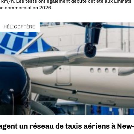
 km/h. Les tests ont également débuté cet été aux Emirats
ice commercial en 2026.
HÉLICOPTÈRE
sagent un réseau de taxis aériens à New-