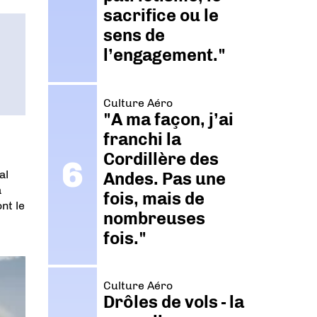
sacrifice ou le
sens de
l’engagement."
Culture Aéro
"A ma façon, j’ai
franchi la
Cordillère des
al
Andes. Pas une
à
fois, mais de
nt le
nombreuses
fois."
Culture Aéro
Drôles de vols - la