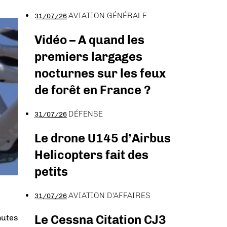
AVIATION GÉNÉRALE
31/07/26
Vidéo – A quand les
premiers largages
nocturnes sur les feux
de forêt en France ?
DÉFENSE
31/07/26
Le drone U145 d’Airbus
Helicopters fait des
petits
AVIATION D'AFFAIRES
31/07/26
Le Cessna Citation CJ3
nutes