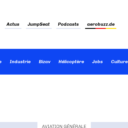
Actus
JumpSeat
Podcasts
aerobuzz.de
e
Industrie
Bizav
Hélicoptère
Jobs
Culture
AVIATION GÉNÉRALE