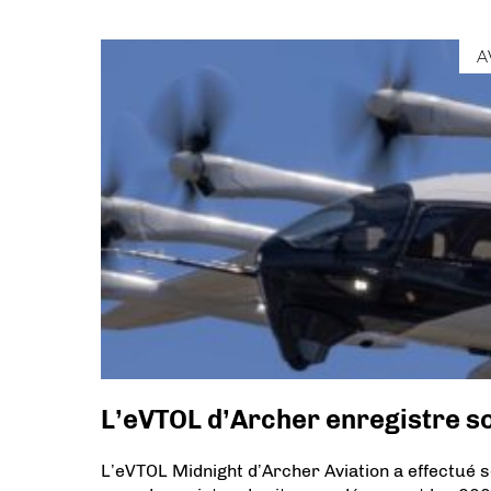
A
L’eVTOL d’Archer enregistre son
L’eVTOL Midnight d’Archer Aviation a effectué s