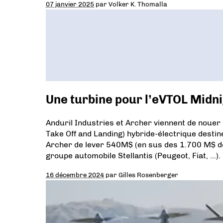
07 janvier 2025
par
Volker K. Thomalla
Une turbine pour l’eVTOL Midn
Anduril Industries et Archer viennent de nouer
Take Off and Landing) hybride-électrique desti
Archer de lever 540M$ (en sus des 1.700 M$ déj
groupe automobile Stellantis (Peugeot, Fiat, …).
16 décembre 2024
par
Gilles Rosenberger