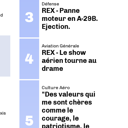
Défense
REX - Panne
ed
moteur en A-29B.
Ejection.
Aviation Générale
REX - Le show
aérien tourne au
drame
Culture Aéro
"Des valeurs qui
me sont chères
comme le
xis
courage, le
patriotisme, le