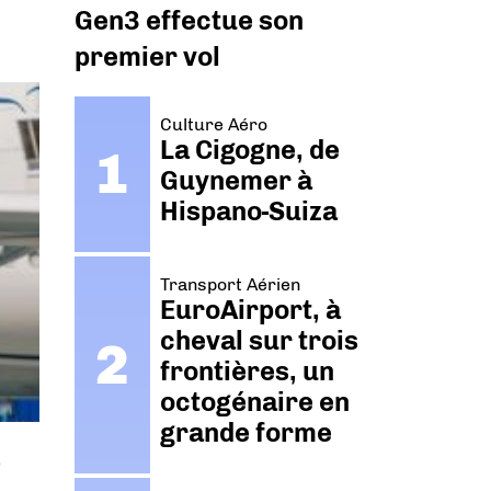
Gen3 effectue son
premier vol
Culture Aéro
La Cigogne, de
Guynemer à
Hispano-Suiza
Transport Aérien
EuroAirport, à
cheval sur trois
frontières, un
octogénaire en
grande forme