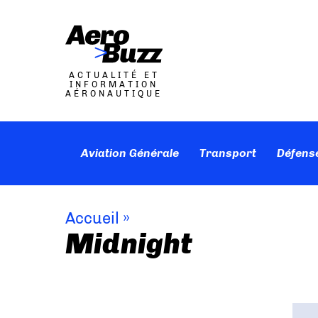
ACTUALITÉ ET
INFORMATION
AÉRONAUTIQUE
Aviation Générale
Transport
Défens
Accueil
»
Midnight