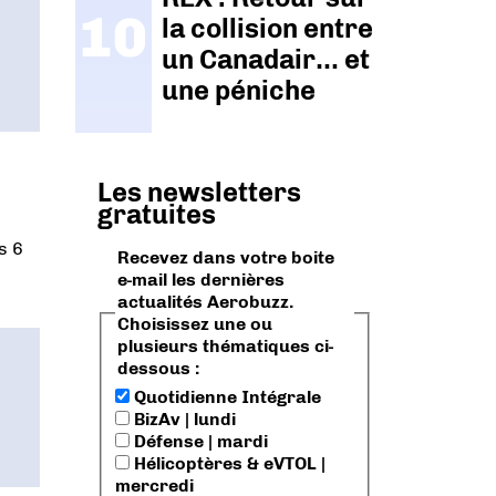
la collision entre
un Canadair… et
une péniche
Les newsletters
gratuites
s 6
Recevez dans votre boite
e-mail les dernières
actualités Aerobuzz.
Choisissez une ou
plusieurs thématiques ci-
dessous :
Quotidienne Intégrale
BizAv | lundi
Défense | mardi
Hélicoptères & eVTOL |
mercredi