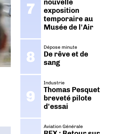
nouvelle
exposition
temporaire au
Musée de l'Air
Dépose minute
De rêve et de
sang
Industrie
Thomas Pesquet
breveté pilote
d'essai
Aviation Générale
REX : Retour sur