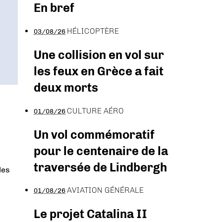
En bref
HÉLICOPTÈRE
03/08/26
Une collision en vol sur
les feux en Grèce a fait
deux morts
CULTURE AÉRO
01/08/26
Un vol commémoratif
pour le centenaire de la
traversée de Lindbergh
les
AVIATION GÉNÉRALE
01/08/26
Le projet Catalina II