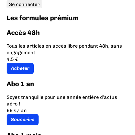
Les formules prémium
Accès 48h
Tous les articles en accès libre pendant 48h, sans
engagement
4.5 €
Acheter
Abo 1 an
Soyez tranquille pour une année entière d’actus
aéro !
69 €
/ an
Souscrire