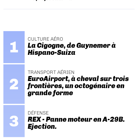
CULTURE AÉRO
La Cigogne, de Guynemer à
Hispano-Suiza
TRANSPORT AÉRIEN
EuroAirport, à cheval sur trois
frontières, un octogénaire en
grande forme
DÉFENSE
REX - Panne moteur en A-29B.
Ejection.