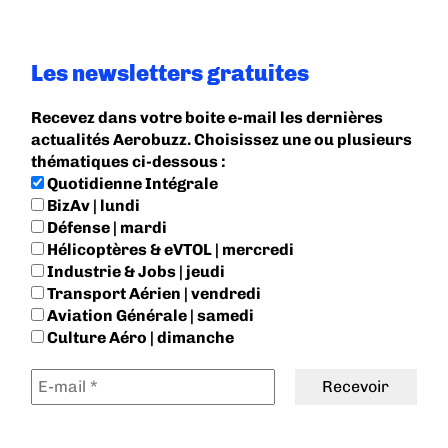
Les newsletters gratuites
Recevez dans votre boite e-mail les dernières
actualités Aerobuzz. Choisissez une ou plusieurs
thématiques ci-dessous :
Quotidienne Intégrale
BizAv | lundi
Défense | mardi
Hélicoptères & eVTOL | mercredi
Industrie & Jobs | jeudi
Transport Aérien | vendredi
Aviation Générale | samedi
Culture Aéro | dimanche