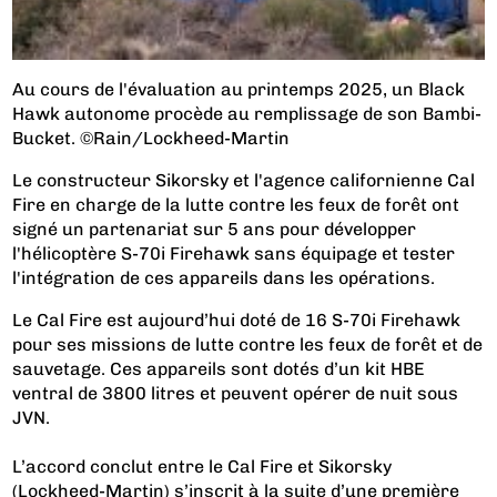
Au cours de l'évaluation au printemps 2025, un Black
Hawk autonome procède au remplissage de son Bambi-
Bucket. ©Rain/Lockheed-Martin
Le constructeur Sikorsky et l'agence californienne Cal
Fire en charge de la lutte contre les feux de forêt ont
signé un partenariat sur 5 ans pour développer
l'hélicoptère S-70i Firehawk sans équipage et tester
l'intégration de ces appareils dans les opérations.
Le Cal Fire est aujourd’hui doté de 16 S-70i Firehawk
pour ses missions de lutte contre les feux de forêt et de
sauvetage. Ces appareils sont dotés d’un kit HBE
ventral de 3800 litres et peuvent opérer de nuit sous
JVN.
L’accord conclut entre le Cal Fire et Sikorsky
(Lockheed-Martin) s’inscrit à la suite d’une première