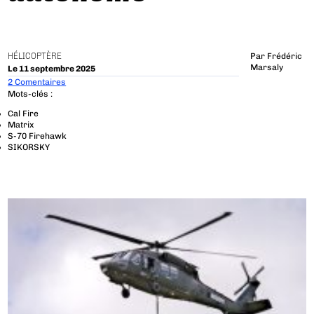
HÉLICOPTÈRE
Par
Frédéric
Marsaly
Le 11 septembre 2025
2 Comentaires
Mots-clés :
Cal Fire
Matrix
S-70 Firehawk
SIKORSKY