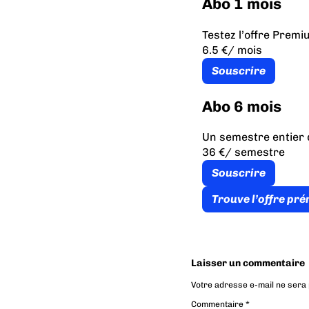
Abo 1 mois
Testez l’offre Prem
6.5 €
/ mois
Souscrire
Abo 6 mois
Un semestre entier 
36 €
/ semestre
Souscrire
Trouve l’offre pr
Laisser un commentaire
Votre adresse e-mail ne sera 
Commentaire
*