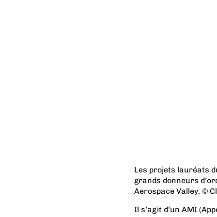
Les projets lauréats d
grands donneurs d’ord
Aerospace Valley. © C
Il s’agit d’un AMI (App