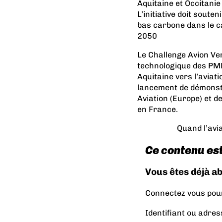
Aquitaine et Occitanie
L’initiative doit sout
bas carbone dans le ca
2050
Le Challenge Avion Ver
technologique des PME
Aquitaine vers l’aviat
lancement de démonstra
Aviation (Europe) et d
en France.
Quand l’avia
Ce contenu es
Vous êtes déjà a
Connectez vous pour 
Identifiant ou adres