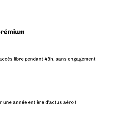
 prémium
n accès libre pendant 48h, sans engagement
r une année entière d’actus aéro !