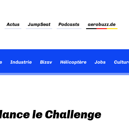
Actus
JumpSeat
Podcasts
aerobuzz.de
e
Industrie
Bizav
Hélicoptère
Jobs
Cultur
lance le Challenge