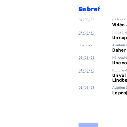
En bref
07/08/26
Défense
Vidéo 
07/08/26
Industri
Un sep
06/08/26
Aviation
Daher 
03/08/26
Hélicopt
Une col
01/08/26
Culture 
Un vol
Lindb
01/08/26
Aviation
Le proj