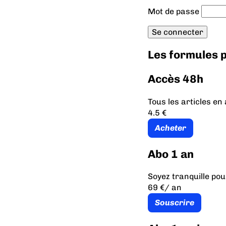
Mot de passe
Les formules
Accès 48h
Tous les articles e
4.5 €
Acheter
Abo 1 an
Soyez tranquille pou
69 €
/ an
Souscrire