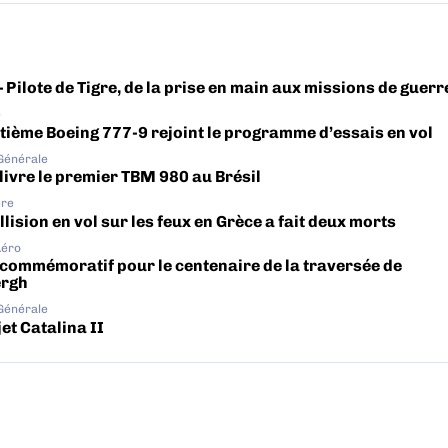
– Pilote de Tigre, de la prise en main aux missions de guerr
e
tième Boeing 777-9 rejoint le programme d’essais en vol
 Générale
livre le premier TBM 980 au Brésil
ère
lision en vol sur les feux en Grèce a fait deux morts
Aéro
 commémoratif pour le centenaire de la traversée de
ergh
 Générale
et Catalina II