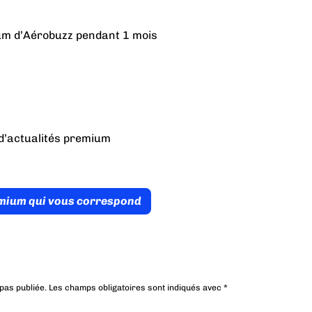
ium d’Aérobuzz pendant 1 mois
d’actualités premium
émium qui vous correspond
pas publiée.
Les champs obligatoires sont indiqués avec
*