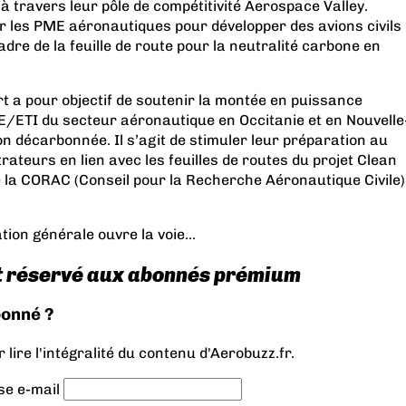
 à travers leur pôle de compétitivité Aerospace Valley.
enir les PME aéronautiques pour développer des avions civils
dre de la feuille de route pour la neutralité carbone en
t a pour objectif de soutenir la montée en puissance
/ETI du secteur aéronautique en Occitanie et en Nouvelle
ion décarbonnée. Il s’agit de stimuler leur préparation au
teurs en lien avec les feuilles de routes du projet Clean
e la CORAC (Conseil pour la Recherche Aéronautique Civile)
tion générale ouvre la voie...
t réservé aux abonnés prémium
bonné ?
lire l'intégralité du contenu d'Aerobuzz.fr.
se e-mail