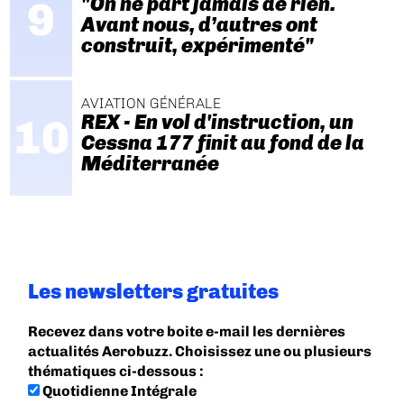
"On ne part jamais de rien.
Avant nous, d’autres ont
construit, expérimenté"
AVIATION GÉNÉRALE
REX - En vol d'instruction, un
Cessna 177 finit au fond de la
Méditerranée
Les newsletters gratuites
Recevez dans votre boite e-mail les dernières
actualités Aerobuzz. Choisissez une ou plusieurs
thématiques ci-dessous :
Quotidienne Intégrale