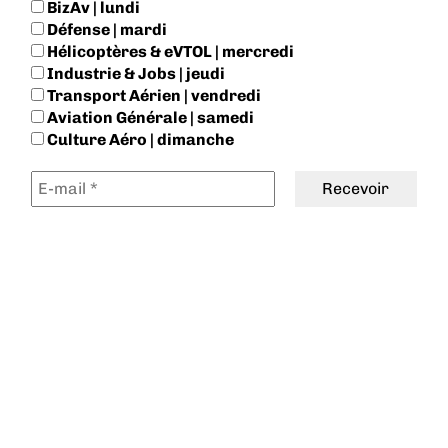
BizAv | lundi
Défense | mardi
Hélicoptères & eVTOL | mercredi
Industrie & Jobs | jeudi
Transport Aérien | vendredi
Aviation Générale | samedi
Culture Aéro | dimanche