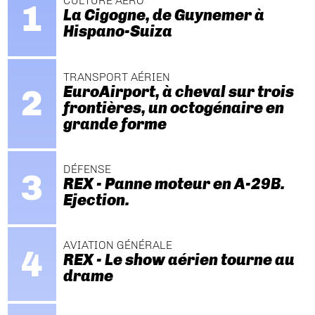
CULTURE AÉRO
La Cigogne, de Guynemer à
Hispano-Suiza
TRANSPORT AÉRIEN
EuroAirport, à cheval sur trois
frontières, un octogénaire en
grande forme
DÉFENSE
REX - Panne moteur en A-29B.
Ejection.
AVIATION GÉNÉRALE
REX - Le show aérien tourne au
drame