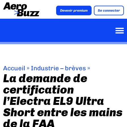
Devenir premium
Se connecter
Accueil
»
Industrie – brèves
»
La demande de
certification
l’Electra EL9 Ultra
Short entre les mains
de la FAA