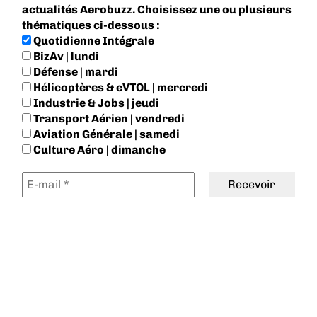
actualités Aerobuzz. Choisissez une ou plusieurs
thématiques ci-dessous :
Quotidienne Intégrale
BizAv | lundi
Défense | mardi
Hélicoptères & eVTOL | mercredi
Industrie & Jobs | jeudi
Transport Aérien | vendredi
Aviation Générale | samedi
Culture Aéro | dimanche