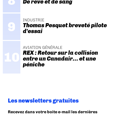
De rêve et de sang
INDUSTRIE
Thomas Pesquet breveté pilote
d'essai
AVIATION GÉNÉRALE
REX : Retour sur la collision
entre un Canadair… et une
péniche
Les newsletters gratuites
Recevez dans votre boite e-mail les dernières