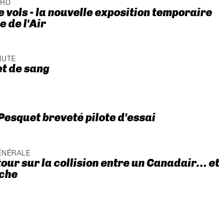
ÉRO
e vols - la nouvelle exposition temporaire
 de l'Air
NUTE
et de sang
esquet breveté pilote d'essai
ÉNÉRALE
tour sur la collision entre un Canadair… e
iche