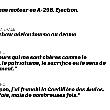
nne moteur en A-29B. Ejection.
ÉNÉRALE
 show aérien tourne au drame
ÉRO
eurs qui me sont chères comme le
le patriotisme, le sacrifice ou le sens de
ment."
ÉRO
çon, j’ai franchi la Cordillère des Andes.
fois, mais de nombreuses fois."