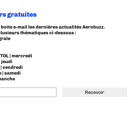
rs gratuites
boite e-mail les dernières actualités Aerobuzz.
plusieurs thématiques ci-dessous :
grale
TOL | mercredi
 jeudi
| vendredi
 | samedi
imanche