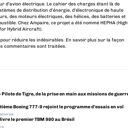
 d’avion électrique. Le cahier des charges étant là de
tèmes de distribution d’énergie, d’électronique de haute
rs, des moteurs électriques, des hélices, des batteries et
ustible. Chez Ampaire, ce projet a été nommé HEPHA (High
for Hybrid Aircraft).
 pour réduire les indésirables.
En savoir plus sur la façon
os commentaires sont traitées
.
– Pilote de Tigre, de la prise en main aux missions de guerr
e
tième Boeing 777-9 rejoint le programme d’essais en vol
 Générale
livre le premier TBM 980 au Brésil
ère