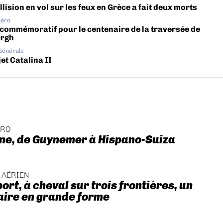
lision en vol sur les feux en Grèce a fait deux morts
Aéro
 commémoratif pour le centenaire de la traversée de
ergh
 Générale
et Catalina II
ÉRO
ne, de Guynemer à Hispano-Suiza
 AÉRIEN
ort, à cheval sur trois frontières, un
aire en grande forme