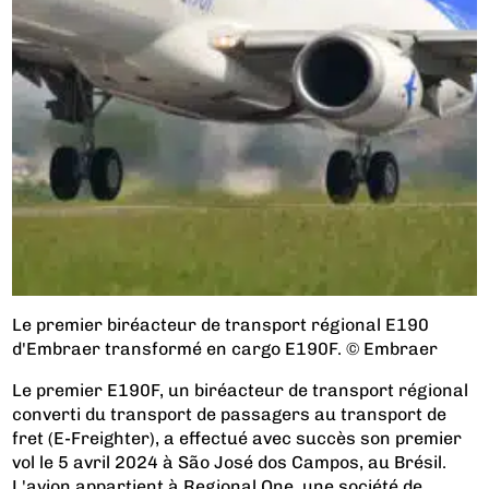
Le premier biréacteur de transport régional E190
d'Embraer transformé en cargo E190F. © Embraer
Le premier E190F, un biréacteur de transport régional
converti du transport de passagers au transport de
fret (E-Freighter), a effectué avec succès son premier
vol le 5 avril 2024 à São José dos Campos, au Brésil.
L'avion appartient à Regional One, une société de