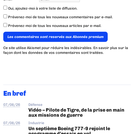
Oui, ajoutez-moi à votre liste de diffusion.
Prévenez-moi de tous les nouveaux commentaires par e-mail.
Prévenez-moi de tous les nouveaux articles par e-mail.
Les commentaires sont reservés aux Abonnés premium
Ce site utilise Akismet pour réduire les indésirables.
En savoir plus sur la
façon dont les données de vos commentaires sont traitées
.
En bref
07/08/26
Défense
Vidéo – Pilote de Tigre, de la prise en main
aux missions de guerre
07/08/26
Industrie
Un septième Boeing 777-9 rejoint le
programme d’essais en vol