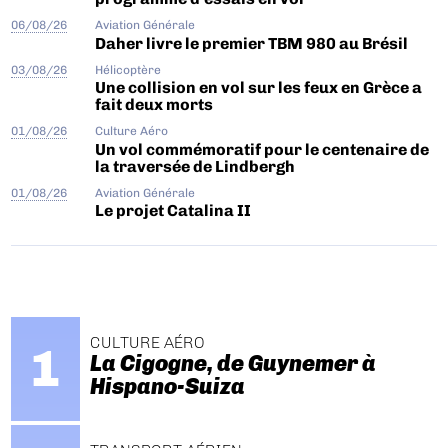
06/08/26
Aviation Générale
Daher livre le premier TBM 980 au Brésil
03/08/26
Hélicoptère
Une collision en vol sur les feux en Grèce a
fait deux morts
01/08/26
Culture Aéro
Un vol commémoratif pour le centenaire de
la traversée de Lindbergh
01/08/26
Aviation Générale
Le projet Catalina II
CULTURE AÉRO
La Cigogne, de Guynemer à
Hispano-Suiza