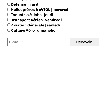
Défense | mardi
Hélicoptères & eVTOL | mercredi
Industrie & Jobs | jeudi
Transport Aérien | vendredi
Aviation Générale | samedi
Culture Aéro | dimanche