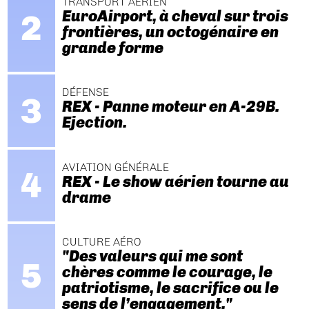
TRANSPORT AÉRIEN
EuroAirport, à cheval sur trois
frontières, un octogénaire en
grande forme
DÉFENSE
REX - Panne moteur en A-29B.
Ejection.
AVIATION GÉNÉRALE
REX - Le show aérien tourne au
drame
CULTURE AÉRO
"Des valeurs qui me sont
chères comme le courage, le
patriotisme, le sacrifice ou le
sens de l’engagement."