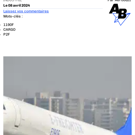
INDUSTRIE
Par
Aerobuzz
Le 08 avril 2024
Laissez vos commentaires
Mots-clés :
1190F
CARGO
P2F